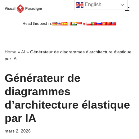
English
Aller
au
Read this post in:
contenu
Home
»
AI
»
Générateur de diagrammes d’architecture élastique
par IA
Générateur de
diagrammes
d’architecture élastique
par IA
mars 2, 2026