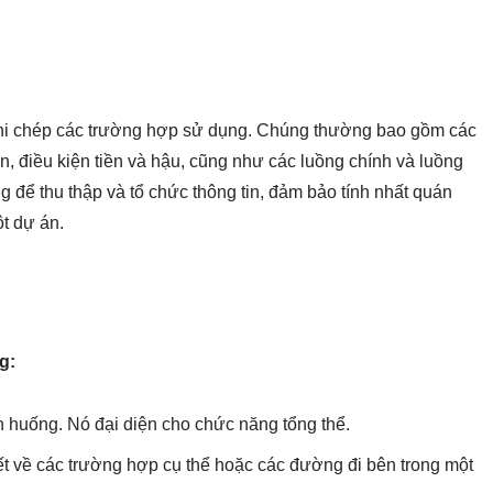
hi chép các trường hợp sử dụng. Chúng thường bao gồm các
, điều kiện tiền và hậu, cũng như các luồng chính và luồng
 để thu thập và tổ chức thông tin, đảm bảo tính nhất quán
t dự án.
g:
 huống. Nó đại diện cho chức năng tổng thể.
iết về các trường hợp cụ thể hoặc các đường đi bên trong một