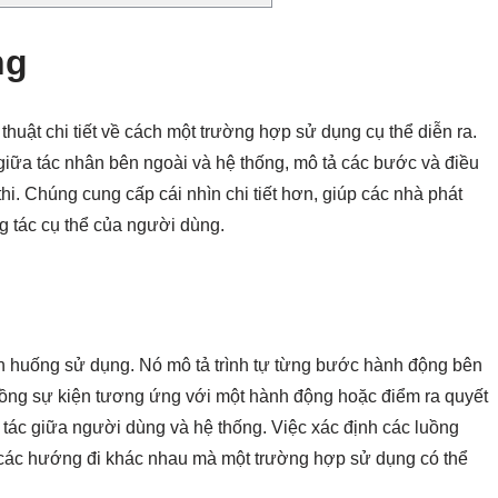
ng
uật chi tiết về cách một trường hợp sử dụng cụ thể diễn ra.
 giữa tác nhân bên ngoài và hệ thống, mô tả các bước và điều
thi. Chúng cung cấp cái nhìn chi tiết hơn, giúp các nhà phát
ng tác cụ thể của người dùng.
tình huống sử dụng. Nó mô tả trình tự từng bước hành động bên
uồng sự kiện tương ứng với một hành động hoặc điểm ra quyết
g tác giữa người dùng và hệ thống. Việc xác định các luồng
án các hướng đi khác nhau mà một trường hợp sử dụng có thể