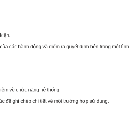
kiện.
n của các hành động và điểm ra quyết định bên trong một tình
niệm về chức năng hệ thống.
c để ghi chép chi tiết về một trường hợp sử dụng.