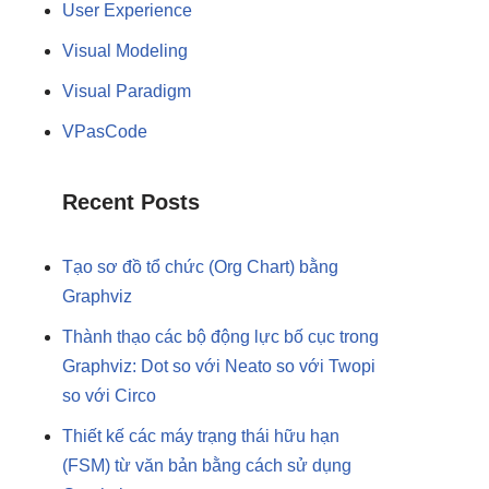
User Experience
Visual Modeling
Visual Paradigm
VPasCode
Recent Posts
Tạo sơ đồ tổ chức (Org Chart) bằng
Graphviz
Thành thạo các bộ động lực bố cục trong
Graphviz: Dot so với Neato so với Twopi
so với Circo
Thiết kế các máy trạng thái hữu hạn
(FSM) từ văn bản bằng cách sử dụng