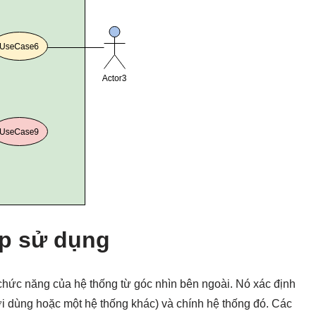
ợp sử dụng
 chức năng của hệ thống từ góc nhìn bên ngoài. Nó xác định
i dùng hoặc một hệ thống khác) và chính hệ thống đó. Các