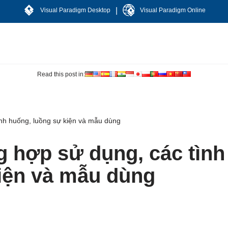
|
Visual Paradigm Desktop
Visual Paradigm Online
Read this post in:
ình huống, luồng sự kiện và mẫu dùng
g hợp sử dụng, các tình
iện và mẫu dùng