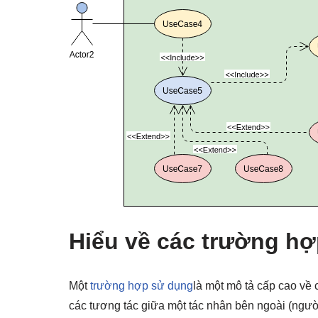
Hiểu về các trường h
Một
trường hợp sử dụng
là một mô tả cấp cao về
các tương tác giữa một tác nhân bên ngoài (ngườ