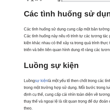
Các tình huống sử dụ
Các tình huống sử dụng cung cấp một bản tường th
Các tình huống này nêu rõ trình tự các tương tác
kiện khác nhau có thể xảy ra trong quá trình thực 
triển và bên liên quan hình dung rõ ràng các tươ
Luồng sự kiện
Luồng
sự kiện
là một yếu tố then chốt trong các 
trong một trường hợp sử dụng. Mỗi bước trong l
định cụ thể, cung cấp cái nhìn toàn diện về tươn
thay thế và ngoại lệ là rất quan trọng để dự đo
theo.