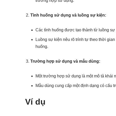
trường hợp sử dụng.
Tình huống sử dụng và luồng sự kiện:
Các tình huống được tạo thành từ luồng sự 
Luồng sự kiện nêu rõ trình tự theo thời gia
huống.
Trường hợp sử dụng và mẫu dùng:
Một trường hợp sử dụng là một mô tả khái 
Mẫu dùng cung cấp một định dạng có cấu trú
Ví dụ