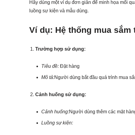
Hãy dùng một ví dụ đơn giản để minh họa mối qu
luồng sự kiện và mẫu dùng.
Ví dụ: Hệ thống mua sắm 
Trường hợp sử dụng:
Tiêu đề:
Đặt hàng
Mô tả:
Người dùng bắt đầu quá trình mua sắ
Cảnh huống sử dụng:
Cảnh huống:
Người dùng thêm các mặt hàng 
Luồng sự kiện: