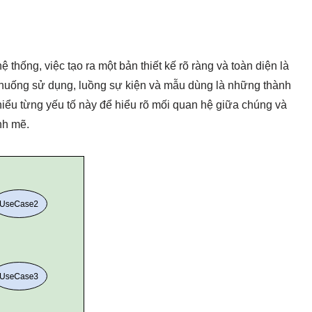
 thống, việc tạo ra một bản thiết kế rõ ràng và toàn diện là
h huống sử dụng, luồng sự kiện và mẫu dùng là những thành
 hiểu từng yếu tố này để hiểu rõ mối quan hệ giữa chúng và
nh mẽ.