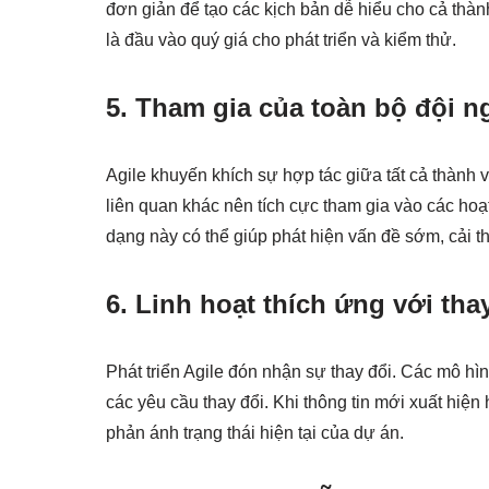
đơn giản để tạo các kịch bản dễ hiểu cho cả thành
là đầu vào quý giá cho phát triển và kiểm thử.
5. Tham gia của toàn bộ đội n
Agile khuyến khích sự hợp tác giữa tất cả thành 
liên quan khác nên tích cực tham gia vào các h
dạng này có thể giúp phát hiện vấn đề sớm, cải th
6. Linh hoạt thích ứng với tha
Phát triển Agile đón nhận sự thay đổi. Các mô hì
các yêu cầu thay đổi. Khi thông tin mới xuất hiệ
phản ánh trạng thái hiện tại của dự án.