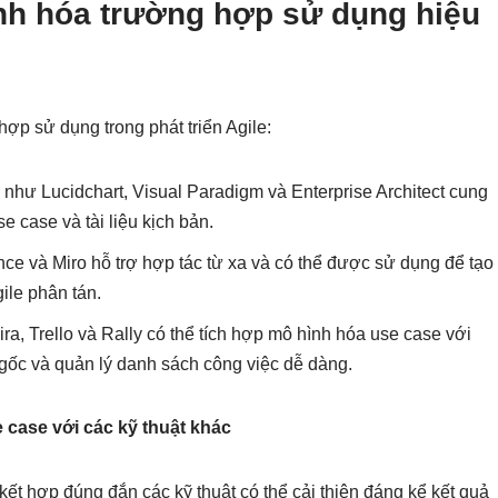
nh hóa trường hợp sử dụng hiệu
hợp sử dụng trong phát triển Agile:
 như Lucidchart, Visual Paradigm và Enterprise Architect cung
 case và tài liệu kịch bản.
ce và Miro hỗ trợ hợp tác từ xa và có thể được sử dụng để tạo
ile phân tán.
ra, Trello và Rally có thể tích hợp mô hình hóa use case với
 gốc và quản lý danh sách công việc dễ dàng.
 case với các kỹ thuật khác
 kết hợp đúng đắn các kỹ thuật có thể cải thiện đáng kể kết quả