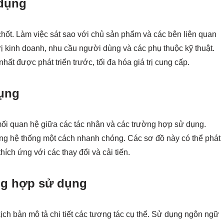
 dụng
n chốt. Làm việc sát sao với chủ sản phẩm và các bên liên quan
rị kinh doanh, nhu cầu người dùng và các phụ thuộc kỹ thuật.
ất được phát triển trước, tối đa hóa giá trị cung cấp.
dụng
ối quan hệ giữa các tác nhân và các trường hợp sử dụng.
ăng hệ thống một cách nhanh chóng. Các sơ đồ này có thể phát
thích ứng với các thay đổi và cải tiến.
ờng hợp sử dụng
ch bản mô tả chi tiết các tương tác cụ thể. Sử dụng ngôn ngữ