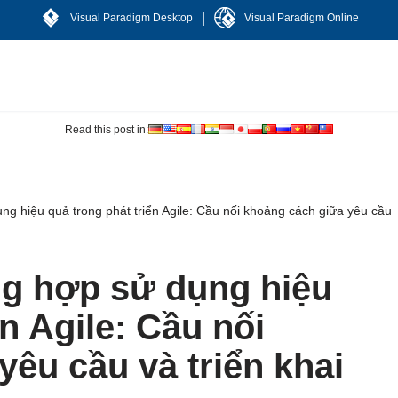
|
Visual Paradigm Desktop
Visual Paradigm Online
Read this post in:
g hiệu quả trong phát triển Agile: Cầu nối khoảng cách giữa yêu cầu
ng hợp sử dụng hiệu
ển Agile: Cầu nối
êu cầu và triển khai