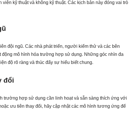
 viên kỹ thuật và không kỹ thuật. Các kịch bản này đóng vai trò
gũ
viên đội ngũ. Các nhà phát triển, người kiểm thử và các bên
oạt động mô hình hóa trường hợp sử dụng. Những góc nhìn đa
iện độ rõ ràng và thúc đẩy sự hiểu biết chung.
y đổi
nh trường hợp sử dụng cần linh hoạt và sẵn sàng thích ứng với
n hoặc ưu tiên thay đổi, hãy cập nhật các mô hình tương ứng để