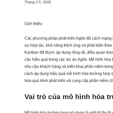
Tháng 2 5, 2026
Giới thiệu
Các phương pháp phát triển Agile đã cách mạng 
sự hợp tác, khả năng thích ứng và phát triển the
Kanban đã được áp dụng rộng rãi, điều quan trọn
cầu hiệu quả trong các dự án Agile. Mô hình hóa 
nhu cầu khách hàng và triển khai phần mềm trong p
cách áp dụng hiệu quả mô hình hóa trường hợp sử
hóa quá trình phát triển và cung cấp phần mềm c
Vai trò của mô hình hóa t
Mô hình hóa trường hợp sử dụng là một kỹ thuật g