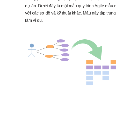
dự án. Dưới đây là một mẫu quy trình Agile mẫu
với các sơ đồ và kỹ thuật khác. Mẫu này tập trung
làm ví dụ.