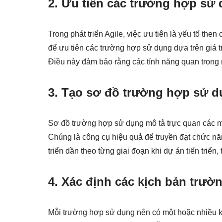
2. Ưu tiên các trường hợp sử
Trong phát triển Agile, việc ưu tiên là yếu tố the
để ưu tiên các trường hợp sử dụng dựa trên giá t
Điều này đảm bảo rằng các tính năng quan trọng nh
3. Tạo sơ đồ trường hợp sử 
Sơ đồ trường hợp sử dụng mô tả trực quan các m
Chúng là công cụ hiệu quả để truyền đạt chức n
triển dần theo từng giai đoạn khi dự án tiến triển, 
4. Xác định các kịch bản trư
Mỗi trường hợp sử dụng nên có một hoặc nhiều kị