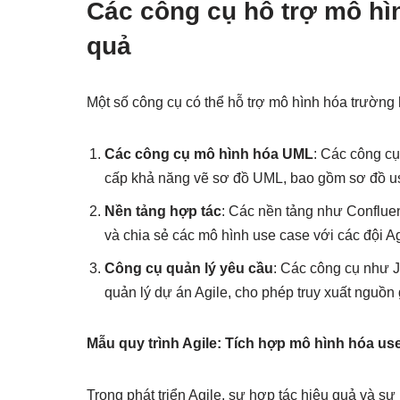
Các công cụ hỗ trợ mô hì
quả
Một số công cụ có thể hỗ trợ mô hình hóa trường 
Các công cụ mô hình hóa UML
: Các công cụ
cấp khả năng vẽ sơ đồ UML, bao gồm sơ đồ use
Nền tảng hợp tác
: Các nền tảng như Confluen
và chia sẻ các mô hình use case với các đội Ag
Công cụ quản lý yêu cầu
: Các công cụ như Ji
quản lý dự án Agile, cho phép truy xuất nguồn
Mẫu quy trình Agile: Tích hợp mô hình hóa use
Trong phát triển Agile, sự hợp tác hiệu quả và sự