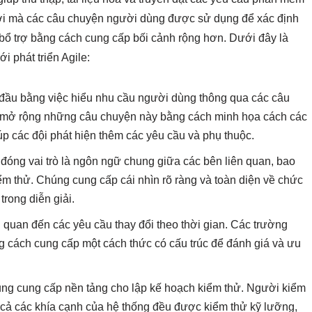
 nơi mà các câu chuyện người dùng được sử dụng để xác định
bổ trợ bằng cách cung cấp bối cảnh rộng hơn. Dưới đây là
 phát triển Agile:
t đầu bằng việc hiểu nhu cầu người dùng thông qua các câu
mở rộng những câu chuyện này bằng cách minh họa cách các
úp các đội phát hiện thêm các yêu cầu và phụ thuộc.
đóng vai trò là ngôn ngữ chung giữa các bên liên quan, bao
ểm thử. Chúng cung cấp cái nhìn rõ ràng và toàn diện về chức
trong diễn giải.
n quan đến các yêu cầu thay đổi theo thời gian. Các trường
g cách cung cấp một cách thức có cấu trúc để đánh giá và ưu
ụng cung cấp nền tảng cho lập kế hoạch kiểm thử. Người kiểm
 cả các khía cạnh của hệ thống đều được kiểm thử kỹ lưỡng,