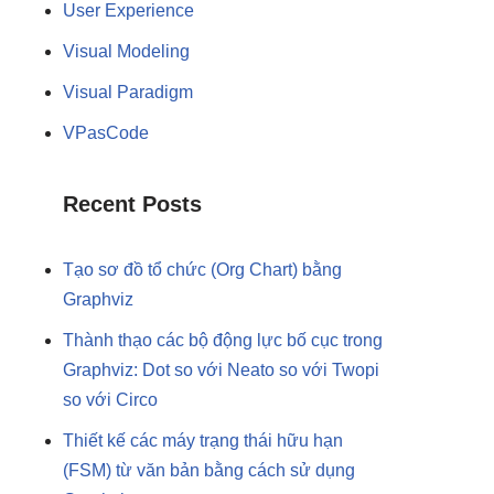
User Experience
Visual Modeling
Visual Paradigm
VPasCode
Recent Posts
Tạo sơ đồ tổ chức (Org Chart) bằng
Graphviz
Thành thạo các bộ động lực bố cục trong
Graphviz: Dot so với Neato so với Twopi
so với Circo
Thiết kế các máy trạng thái hữu hạn
(FSM) từ văn bản bằng cách sử dụng