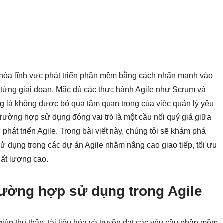
hóa lĩnh vực phát triển phần mềm bằng cách nhấn mạnh vào
o từng giai đoạn. Mặc dù các thực hành Agile như Scrum và
g là không được bỏ qua tầm quan trọng của việc quản lý yêu
trường hợp sử dụng đóng vai trò là một cầu nối quý giá giữa
hát triển Agile. Trong bài viết này, chúng tôi sẽ khám phá
 dụng trong các dự án Agile nhằm nâng cao giao tiếp, tối ưu
hất lượng cao.
rường hợp sử dụng trong Agile
iúp thu thập, tài liệu hóa và truyền đạt các yêu cầu phần mềm