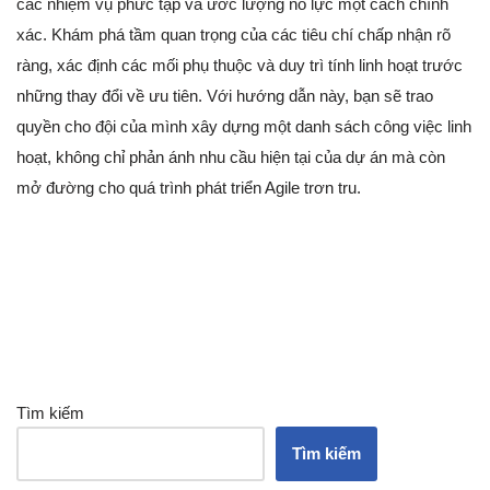
các nhiệm vụ phức tạp và ước lượng nỗ lực một cách chính
xác. Khám phá tầm quan trọng của các tiêu chí chấp nhận rõ
ràng, xác định các mối phụ thuộc và duy trì tính linh hoạt trước
những thay đổi về ưu tiên. Với hướng dẫn này, bạn sẽ trao
quyền cho đội của mình xây dựng một danh sách công việc linh
hoạt, không chỉ phản ánh nhu cầu hiện tại của dự án mà còn
mở đường cho quá trình phát triển Agile trơn tru.
Tìm kiếm
Tìm kiếm