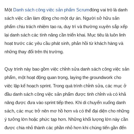
Một
Danh sách công việc sản phẩm Scrum
đóng vai trò là danh
sách việc cần làm động cho một dự án. Người sở hữu sản
phẩm chịu trách nhiệm tạo ra, duy trì và thường xuyên sắp xếp
lại danh sách các tính năng cần triển khai. Mục tiêu là luôn linh
hoạt trước các yêu cầu phát sinh, phản hồi từ khách hàng và
những thay đổi trên thị trường.
Quy trình này bao gồm việc chỉnh sửa danh sách công việc sản
phẩm, một hoạt động quan trọng, laying the groundwork cho
việc lập kế hoạch sprint. Trong quá trình chỉnh sửa, các mục ở
đầu danh sách công việc sản phẩm được tinh chỉnh và có khả
năng được đưa vào sprint tiếp theo. Khi di chuyển xuống danh
sách, các mục trở nên mơ hồ hơn và có thể đại diện cho những
ý tưởng lớn hoặc phức tạp hơn. Những khối lượng lớn này cần
được chia nhỏ thành các phần nhỏ hơn khi chúng tiến gần đến