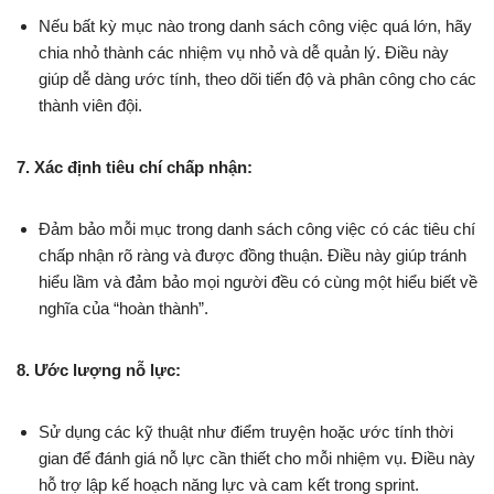
Nếu bất kỳ mục nào trong danh sách công việc quá lớn, hãy
chia nhỏ thành các nhiệm vụ nhỏ và dễ quản lý. Điều này
giúp dễ dàng ước tính, theo dõi tiến độ và phân công cho các
thành viên đội.
7. Xác định tiêu chí chấp nhận:
Đảm bảo mỗi mục trong danh sách công việc có các tiêu chí
chấp nhận rõ ràng và được đồng thuận. Điều này giúp tránh
hiểu lầm và đảm bảo mọi người đều có cùng một hiểu biết về
nghĩa của “hoàn thành”.
8. Ước lượng nỗ lực:
Sử dụng các kỹ thuật như điểm truyện hoặc ước tính thời
gian để đánh giá nỗ lực cần thiết cho mỗi nhiệm vụ. Điều này
hỗ trợ lập kế hoạch năng lực và cam kết trong sprint.