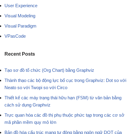
User Experience
Visual Modeling
Visual Paradigm
VPasCode
Recent Posts
Tạo sơ đồ tổ chức (Org Chart) bằng Graphviz
Thành thạo các bộ động lực bố cục trong Graphviz: Dot so với
Neato so với Twopi so với Circo
Thiết kế các máy trạng thái hữu hạn (FSM) từ văn bản bằng
cách sử dụng Graphviz
Trực quan hóa các đồ thị phụ thuộc phức tạp trong các cơ sở
mã phần mềm quy mô lớn
Bản đồ hóa cấu trúc mạng tự động bằng ngôn ngữ DOT của