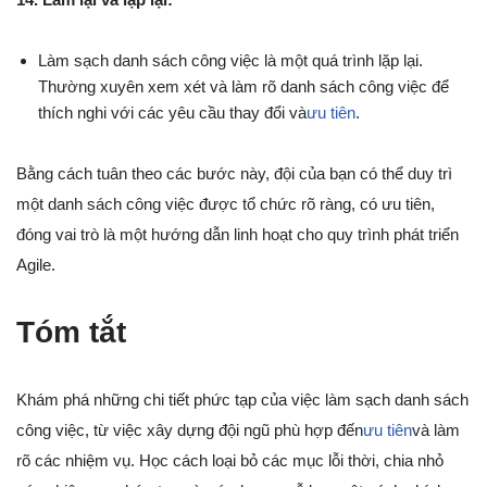
Làm sạch danh sách công việc là một quá trình lặp lại.
Thường xuyên xem xét và làm rõ danh sách công việc để
thích nghi với các yêu cầu thay đổi và
ưu tiên
.
Bằng cách tuân theo các bước này, đội của bạn có thể duy trì
một danh sách công việc được tổ chức rõ ràng, có ưu tiên,
đóng vai trò là một hướng dẫn linh hoạt cho quy trình phát triển
Agile.
Tóm tắt
Khám phá những chi tiết phức tạp của việc làm sạch danh sách
công việc, từ việc xây dựng đội ngũ phù hợp đến
ưu tiên
và làm
rõ các nhiệm vụ. Học cách loại bỏ các mục lỗi thời, chia nhỏ