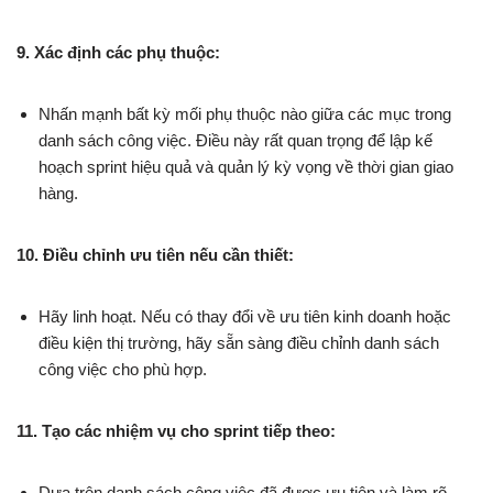
9. Xác định các phụ thuộc:
Nhấn mạnh bất kỳ mối phụ thuộc nào giữa các mục trong
danh sách công việc. Điều này rất quan trọng để lập kế
hoạch sprint hiệu quả và quản lý kỳ vọng về thời gian giao
hàng.
10. Điều chỉnh ưu tiên nếu cần thiết:
Hãy linh hoạt. Nếu có thay đổi về ưu tiên kinh doanh hoặc
điều kiện thị trường, hãy sẵn sàng điều chỉnh danh sách
công việc cho phù hợp.
11. Tạo các nhiệm vụ cho sprint tiếp theo:
Dựa trên danh sách công việc đã được ưu tiên và làm rõ,