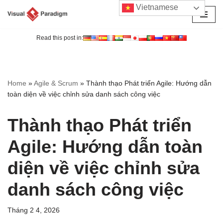
Vietnamese
Chuyển
tới
Read this post in:
nội
dung
Home
»
Agile & Scrum
»
Thành thạo Phát triển Agile: Hướng dẫn
toàn diện về việc chỉnh sửa danh sách công việc
Thành thạo Phát triển
Agile: Hướng dẫn toàn
diện về việc chỉnh sửa
danh sách công việc
Tháng 2 4, 2026