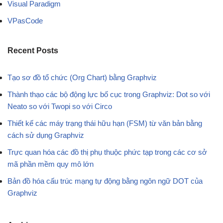
Visual Paradigm
VPasCode
Recent Posts
Tạo sơ đồ tổ chức (Org Chart) bằng Graphviz
Thành thạo các bộ động lực bố cục trong Graphviz: Dot so với
Neato so với Twopi so với Circo
Thiết kế các máy trạng thái hữu hạn (FSM) từ văn bản bằng
cách sử dụng Graphviz
Trực quan hóa các đồ thị phụ thuộc phức tạp trong các cơ sở
mã phần mềm quy mô lớn
Bản đồ hóa cấu trúc mạng tự động bằng ngôn ngữ DOT của
Graphviz