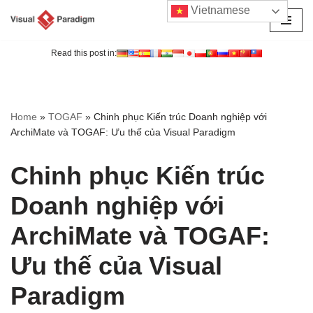
Vietnamese
Chuyển
tới
Read this post in:
nội
dung
Home
»
TOGAF
»
Chinh phục Kiến trúc Doanh nghiệp với
ArchiMate và TOGAF: Ưu thế của Visual Paradigm
Chinh phục Kiến trúc
Doanh nghiệp với
ArchiMate và TOGAF:
Ưu thế của Visual
Paradigm