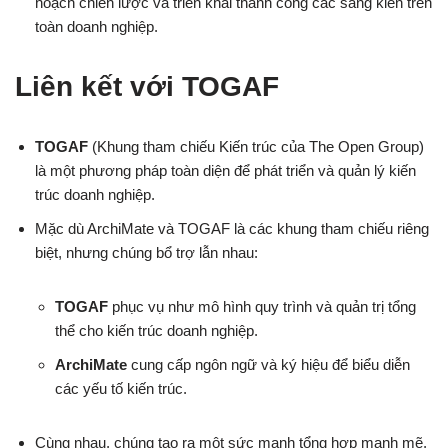
hoạch chiến lược và triển khai thành công các sáng kiến trên
toàn doanh nghiệp.
Liên kết với TOGAF
TOGAF
(Khung tham chiếu Kiến trúc của The Open Group)
là một phương pháp toàn diện để phát triển và quản lý kiến
trúc doanh nghiệp.
Mặc dù ArchiMate và TOGAF là các khung tham chiếu riêng
biệt, nhưng chúng bổ trợ lẫn nhau:
TOGAF
phục vụ như mô hình quy trình và quản trị tổng
thể cho kiến trúc doanh nghiệp.
ArchiMate
cung cấp ngôn ngữ và ký hiệu để biểu diễn
các yếu tố kiến trúc.
Cùng nhau, chúng tạo ra một sức mạnh tổng hợp mạnh mẽ,