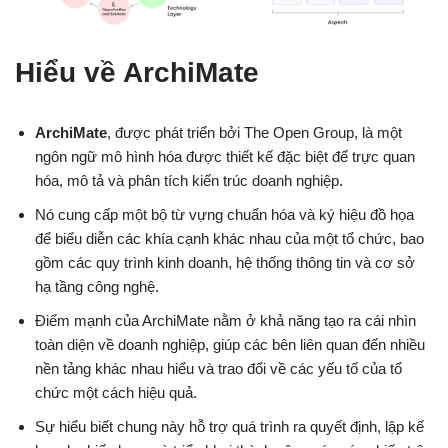
Hiểu về ArchiMate
ArchiMate
, được phát triển bởi The Open Group, là một
ngôn ngữ mô hình hóa được thiết kế đặc biệt để trực quan
hóa, mô tả và phân tích kiến trúc doanh nghiệp.
Nó cung cấp một bộ từ vựng chuẩn hóa và ký hiệu đồ họa
để biểu diễn các khía cạnh khác nhau của một tổ chức, bao
gồm các quy trình kinh doanh, hệ thống thông tin và cơ sở
hạ tầng công nghệ.
Điểm mạnh của ArchiMate nằm ở khả năng tạo ra cái nhìn
toàn diện về doanh nghiệp, giúp các bên liên quan đến nhiều
nền tảng khác nhau hiểu và trao đổi về các yếu tố của tổ
chức một cách hiệu quả.
Sự hiểu biết chung này hỗ trợ quá trình ra quyết định, lập kế