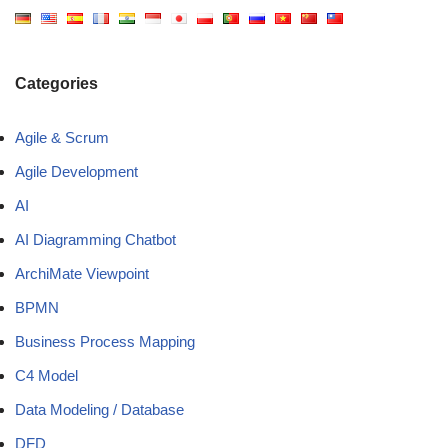
Categories
Agile & Scrum
Agile Development
AI
AI Diagramming Chatbot
ArchiMate Viewpoint
BPMN
Business Process Mapping
C4 Model
Data Modeling / Database
DFD