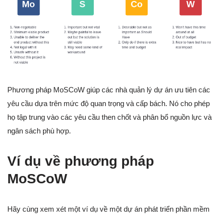
Phương pháp MoSCoW giúp các nhà quản lý dự án ưu tiên các
yêu cầu dựa trên mức độ quan trọng và cấp bách. Nó cho phép
họ tập trung vào các yêu cầu then chốt và phân bổ nguồn lực và
ngân sách phù hợp.
Ví dụ về phương pháp
MoSCoW
Hãy cùng xem xét một ví dụ về một dự án phát triển phần mềm