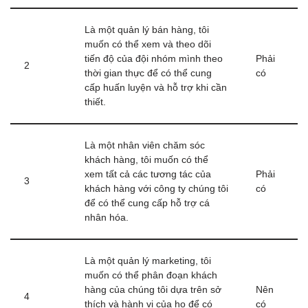
Là một quản lý bán hàng, tôi
muốn có thể xem và theo dõi
tiến độ của đội nhóm mình theo
Phải
2
thời gian thực để có thể cung
có
cấp huấn luyện và hỗ trợ khi cần
thiết.
Là một nhân viên chăm sóc
khách hàng, tôi muốn có thể
xem tất cả các tương tác của
Phải
3
khách hàng với công ty chúng tôi
có
để có thể cung cấp hỗ trợ cá
nhân hóa.
Là một quản lý marketing, tôi
muốn có thể phân đoạn khách
hàng của chúng tôi dựa trên sở
Nên
4
thích và hành vi của họ để có
có