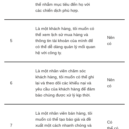
thể nhắm mục tiêu đến họ với
các chiến dịch phù hợp.
Là một khách hàng, tôi muốn có
thể xem lịch sử mua hàng và
Nên
5
thông tin tài khoản của mình để
có
có thể dễ dàng quản lý mối quan
hệ với công ty.
Là một nhân viên chăm sóc
khách hàng, tôi muốn có thể ghi
Nên
6
lại và theo dõi các khiếu nại và
có
yêu cầu của khách hàng để đảm
bảo chúng được xử lý kịp thời.
Là một nhân viên bán hàng, tôi
muốn có thể tạo báo giá và đề
Có
7
xuất một cách nhanh chóng và
thể có