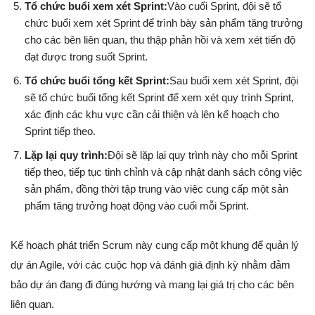
Tổ chức buổi xem xét Sprint:
Vào cuối Sprint, đội sẽ tổ
chức buổi xem xét Sprint để trình bày sản phẩm tăng trưởng
cho các bên liên quan, thu thập phản hồi và xem xét tiến độ
đạt được trong suốt Sprint.
Tổ chức buổi tổng kết Sprint:
Sau buổi xem xét Sprint, đội
sẽ tổ chức buổi tổng kết Sprint để xem xét quy trình Sprint,
xác định các khu vực cần cải thiện và lên kế hoạch cho
Sprint tiếp theo.
Lặp lại quy trình:
Đội sẽ lặp lại quy trình này cho mỗi Sprint
tiếp theo, tiếp tục tinh chỉnh và cập nhật danh sách công việc
sản phẩm, đồng thời tập trung vào việc cung cấp một sản
phẩm tăng trưởng hoạt động vào cuối mỗi Sprint.
Kế hoạch phát triển Scrum này cung cấp một khung để quản lý
dự án Agile, với các cuộc họp và đánh giá định kỳ nhằm đảm
bảo dự án đang đi đúng hướng và mang lại giá trị cho các bên
liên quan.