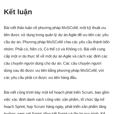
Kết luận
Bài viết thảo luận về phương pháp MoSCoW, một kỹ thuật ưu
tiên được sử dụng trong quản lý dự án Agile để ưu tiên các yêu
cầu dự án. Phương pháp MoSCoW chia các yêu cầu thành bốn
nhóm: Phải có, Nên có, Có thể có và Không có. Bài viết cung
cấp một ví dụ thực tế về một dự án Agile và cách xác định các
câu chuyện người dùng cho dự án. Các câu chuyện người
dùng sau đó được ưu tiên bằng phương pháp MoSCoW, với
các yêu cầu phải có được ưu tiên hàng đầu.
Bài viết cũng trình bày một kế hoạch phát triển Scrum, bao gồm
việc xác định danh sách công việc sản phẩm, tổ chức lập kế
hoạch Sprint, họp Scrum hàng ngày, phát triển sản phẩm tăng
trưởng, xem xét Sprint, tổng kết Sprint và lặp lại quy trình. Kế