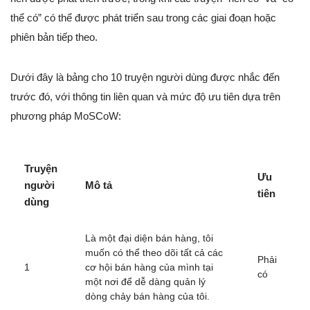
thể có” có thể được phát triển sau trong các giai đoạn hoặc
phiên bản tiếp theo.
Dưới đây là bảng cho 10 truyện người dùng được nhắc đến
trước đó, với thông tin liên quan và mức độ ưu tiên dựa trên
phương pháp MoSCoW:
Truyện
Ưu
người
Mô tả
tiên
dùng
Là một đại diện bán hàng, tôi
muốn có thể theo dõi tất cả các
Phải
1
cơ hội bán hàng của mình tại
có
một nơi để dễ dàng quản lý
dòng chảy bán hàng của tôi.