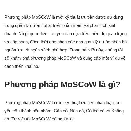
Phương pháp MoSCoW là một kỹ thuật ưu tiên được sử dụng
trong quản lý dự án, phát triển phần mềm và phân tích kinh
doanh. Nó giúp ưu tiên các yêu cầu dựa trên mức độ quan trọng
và cấp bách, đồng thời cho phép các nhà quản lý dự án phân bổ
nguồn lực và ngân sách phù hợp. Trong bài viết này, chúng tôi
sẽ khám phá phương pháp MoSCoW và cung cấp một ví dụ về
cách triển khai nó.
Phương pháp MoSCoW là gì?
Phương pháp MoSCoW là một kỹ thuật ưu tiên phân loại các
yêu cầu thành bốn nhóm: Cần có, Nên có, Có thể có và Không
có. Từ viết tắt MoSCoW có nghĩa là: