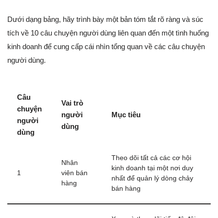
Dưới dạng bảng, hãy trình bày một bản tóm tắt rõ ràng và súc
tích về 10 câu chuyện người dùng liên quan đến một tình huống
kinh doanh để cung cấp cái nhìn tổng quan về các câu chuyện
người dùng.
Câu
Vai trò
chuyện
người
Mục tiêu
người
dùng
dùng
Theo dõi tất cả các cơ hội
Nhân
kinh doanh tại một nơi duy
1
viên bán
nhất để quản lý dòng chảy
hàng
bán hàng