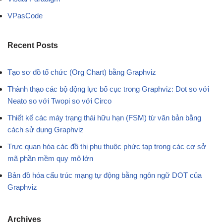
VPasCode
Recent Posts
Tạo sơ đồ tổ chức (Org Chart) bằng Graphviz
Thành thạo các bộ động lực bố cục trong Graphviz: Dot so với
Neato so với Twopi so với Circo
Thiết kế các máy trạng thái hữu hạn (FSM) từ văn bản bằng
cách sử dụng Graphviz
Trực quan hóa các đồ thị phụ thuộc phức tạp trong các cơ sở
mã phần mềm quy mô lớn
Bản đồ hóa cấu trúc mạng tự động bằng ngôn ngữ DOT của
Graphviz
Archives