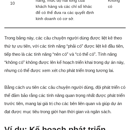
hàng, mức độ hài lòng của
Không
10
khách hàng và các chỉ số khác
có
để có thể đưa ra các quyết định
kinh doanh có cơ sở.
Trong bảng này, các câu chuyện người dùng được liệt kê theo
thứ tự ưu tiên, với các tính năng “phải có” được liệt kê đầu tiên,
tiếp theo là các tính năng “nên có” và “có thể có”. Tính năng
“không có” không được lên kế hoạch triển khai trong dự án này,
nhưng có thể được xem xét cho phát triển trong tương lai.
Bằng cách ưu tiên các câu chuyện người dùng, đội phát triển có
thể đảm bảo rằng các tính năng quan trọng nhất được phát triển
trước tiên, mang lại giá trị cho các bên liên quan và giúp dự án
đạt được mục tiêu trong giới hạn thời gian và ngân sách.
Ví dụ: Kế hoạch phát triển