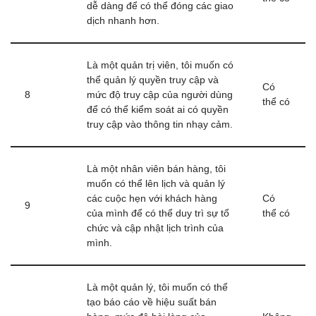
dễ dàng để có thể đóng các giao
dịch nhanh hơn.
Là một quản trị viên, tôi muốn có
thể quản lý quyền truy cập và
Có
8
mức độ truy cập của người dùng
thể có
để có thể kiểm soát ai có quyền
truy cập vào thông tin nhạy cảm.
Là một nhân viên bán hàng, tôi
muốn có thể lên lịch và quản lý
các cuộc hẹn với khách hàng
Có
9
của mình để có thể duy trì sự tổ
thể có
chức và cập nhật lịch trình của
mình.
Là một quản lý, tôi muốn có thể
tạo báo cáo về hiệu suất bán