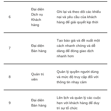
Đại diện
Ghi lại và theo dõi các khiếu
Dịch vụ
6
nại và yêu cầu của khách
Khách
hàng để giải quyết kịp thời
hàng
Tạo báo giá và đề xuất một
Đại diện
cách nhanh chóng và dễ
7
Bán hàng
dàng để đóng giao dịch
nhanh hơn
Quản lý quyền người dùng
Quản trị
8
và mức độ truy cập đối với
viên
thông tin nhạy cảm
Lên lịch và quản lý các cuộc
Đại diện
9
hẹn với khách hàng để duy
Bán hàng
trì sự tổ chức