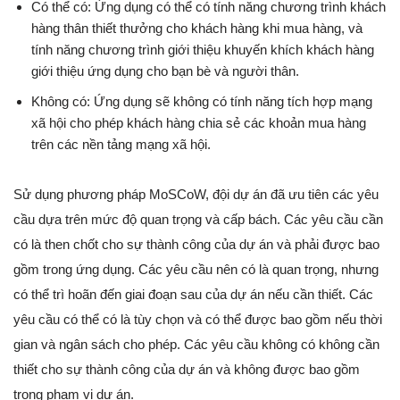
Có thể có: Ứng dụng có thể có tính năng chương trình khách
hàng thân thiết thưởng cho khách hàng khi mua hàng, và
tính năng chương trình giới thiệu khuyến khích khách hàng
giới thiệu ứng dụng cho bạn bè và người thân.
Không có: Ứng dụng sẽ không có tính năng tích hợp mạng
xã hội cho phép khách hàng chia sẻ các khoản mua hàng
trên các nền tảng mạng xã hội.
Sử dụng phương pháp MoSCoW, đội dự án đã ưu tiên các yêu
cầu dựa trên mức độ quan trọng và cấp bách. Các yêu cầu cần
có là then chốt cho sự thành công của dự án và phải được bao
gồm trong ứng dụng. Các yêu cầu nên có là quan trọng, nhưng
có thể trì hoãn đến giai đoạn sau của dự án nếu cần thiết. Các
yêu cầu có thể có là tùy chọn và có thể được bao gồm nếu thời
gian và ngân sách cho phép. Các yêu cầu không có không cần
thiết cho sự thành công của dự án và không được bao gồm
trong phạm vi dự án.