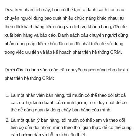
Dựa trên phân tích này, bạn có thể tạo ra danh sách các câu
chuyện người dùng bao quát nhiều chức năng khác nhau, từ
theo dõi khách hàng tiềm năng và dịch vụ khách hàng, đến đề
xuất bán hàng và báo cáo. Danh sách câu chuyện người dùng
nhằm cung cấp điểm khởi đầu cho đội phát triển để sử dụng
trong việc ưu tiên và lập kế hoạch phát triển hệ thống CRM.
Dưới đây là danh sách các câu chuyện người dùng cho dự án
phát triển hệ thống CRM:
Là một nhân viên bán hàng, tôi muốn có thể theo dõi tất cả
các cơ hội kinh doanh của mình tại một nơi duy nhất để có
thể dễ dàng quản lý dòng chảy bán hàng của mình.
Là một quản lý bán hàng, tôi muốn có thể xem và theo dõi
tiến độ của đội nhóm mình theo thời gian thực để có thể cung
cấp hướng dẫn và hỗ trợ khi cần thiết.