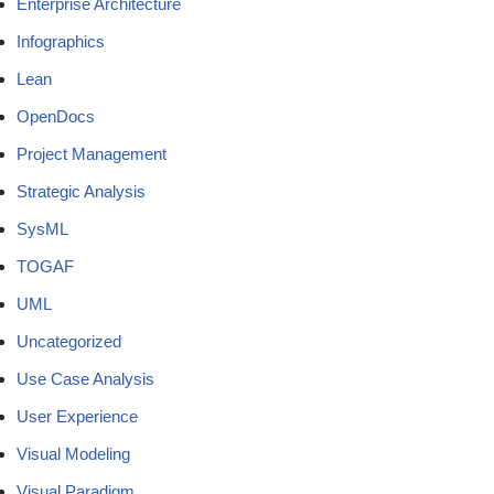
Enterprise Architecture
Infographics
Lean
OpenDocs
Project Management
Strategic Analysis
SysML
TOGAF
UML
Uncategorized
Use Case Analysis
User Experience
Visual Modeling
Visual Paradigm