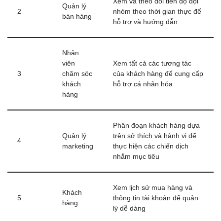
Xem và theo dõi tiến độ đội
Quản lý
2
nhóm theo thời gian thực để
bán hàng
hỗ trợ và hướng dẫn
Nhân
viên
Xem tất cả các tương tác
3
chăm sóc
của khách hàng để cung cấp
khách
hỗ trợ cá nhân hóa
hàng
Phân đoạn khách hàng dựa
Quản lý
trên sở thích và hành vi để
4
marketing
thực hiện các chiến dịch
nhắm mục tiêu
Xem lịch sử mua hàng và
Khách
5
thông tin tài khoản để quản
hàng
lý dễ dàng