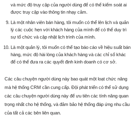
và mức độ truy cập của người dùng để có thể kiểm soát ai
được truy cập vào thông tin nhạy cảm.
Là một nhân viên bán hàng, tôi muốn có thể lên lịch và quản
lý các cuộc hẹn với khách hàng của mình để có thể duy trì
sự tổ chức và cập nhật lịch trình của mình.
Là một quản lý, tôi muốn có thể tạo báo cáo về hiệu suất bán
hàng, mức độ hài lòng của khách hàng và các chỉ số khác
để có thể đưa ra các quyết định kinh doanh có cơ sở.
Các câu chuyện người dùng này bao quát một loạt chức năng
mà hệ thống CRM cần cung cấp. Đội phát triển có thể sử dụng
các câu chuyện người dùng này để ưu tiên các tính năng quan
trọng nhất cho hệ thống, và đảm bảo hệ thống đáp ứng nhu cầu
của tất cả các bên liên quan.