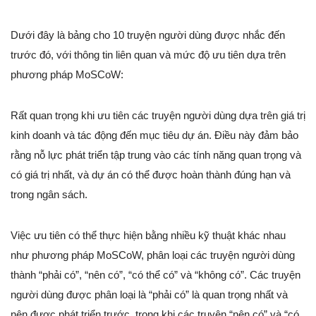
Dưới đây là bảng cho 10 truyện người dùng được nhắc đến
trước đó, với thông tin liên quan và mức độ ưu tiên dựa trên
phương pháp MoSCoW:
Rất quan trọng khi ưu tiên các truyện người dùng dựa trên giá trị
kinh doanh và tác động đến mục tiêu dự án. Điều này đảm bảo
rằng nỗ lực phát triển tập trung vào các tính năng quan trọng và
có giá trị nhất, và dự án có thể được hoàn thành đúng hạn và
trong ngân sách.
Việc ưu tiên có thể thực hiện bằng nhiều kỹ thuật khác nhau
như phương pháp MoSCoW, phân loại các truyện người dùng
thành “phải có”, “nên có”, “có thể có” và “không có”. Các truyện
người dùng được phân loại là “phải có” là quan trọng nhất và
nên được phát triển trước, trong khi các truyện “nên có” và “có