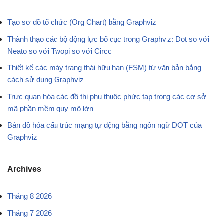
Tạo sơ đồ tổ chức (Org Chart) bằng Graphviz
Thành thạo các bộ động lực bố cục trong Graphviz: Dot so với
Neato so với Twopi so với Circo
Thiết kế các máy trạng thái hữu hạn (FSM) từ văn bản bằng
cách sử dụng Graphviz
Trực quan hóa các đồ thị phụ thuộc phức tạp trong các cơ sở
mã phần mềm quy mô lớn
Bản đồ hóa cấu trúc mạng tự động bằng ngôn ngữ DOT của
Graphviz
Archives
Tháng 8 2026
Tháng 7 2026