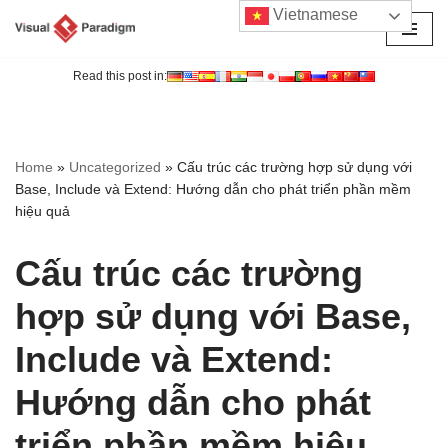
Vietnamese
Chuyển
tới
Read this post in:
nội
dung
Home
»
Uncategorized
»
Cấu trúc các trường hợp sử dụng với
Base, Include và Extend: Hướng dẫn cho phát triển phần mềm
hiệu quả
Cấu trúc các trường
hợp sử dụng với Base,
Include và Extend:
Hướng dẫn cho phát
triển phần mềm hiệu