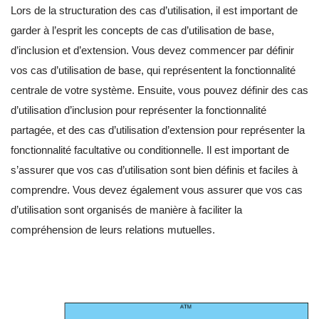
Lors de la structuration des cas d’utilisation, il est important de
garder à l’esprit les concepts de cas d’utilisation de base,
d’inclusion et d’extension. Vous devez commencer par définir
vos cas d’utilisation de base, qui représentent la fonctionnalité
centrale de votre système. Ensuite, vous pouvez définir des cas
d’utilisation d’inclusion pour représenter la fonctionnalité
partagée, et des cas d’utilisation d’extension pour représenter la
fonctionnalité facultative ou conditionnelle. Il est important de
s’assurer que vos cas d’utilisation sont bien définis et faciles à
comprendre. Vous devez également vous assurer que vos cas
d’utilisation sont organisés de manière à faciliter la
compréhension de leurs relations mutuelles.