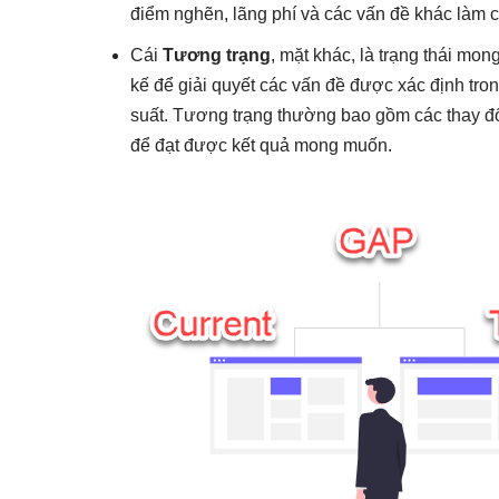
điểm nghẽn, lãng phí và các vấn đề khác làm cả
Cái
Tương trạng
, mặt khác, là trạng thái mo
kế để giải quyết các vấn đề được xác định tron
suất. Tương trạng thường bao gồm các thay đổi 
để đạt được kết quả mong muốn.