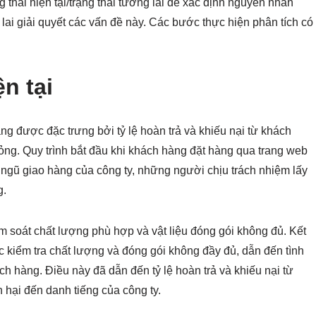
g thái hiện tại/trạng thái tương lai để xác định nguyên nhân
g lai giải quyết các vấn đề này. Các bước thực hiện phân tích có
ện tại
àng được đặc trưng bởi tỷ lệ hoàn trả và khiếu nại từ khách
ỏng. Quy trình bắt đầu khi khách hàng đặt hàng qua trang web
 ngũ giao hàng của công ty, những người chịu trách nhiệm lấy
g.
iểm soát chất lượng phù hợp và vật liệu đóng gói không đủ. Kết
kiểm tra chất lượng và đóng gói không đầy đủ, dẫn đến tình
h hàng. Điều này đã dẫn đến tỷ lệ hoàn trả và khiếu nại từ
 hại đến danh tiếng của công ty.