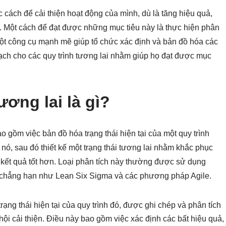
 cách để cải thiện hoạt động của mình, dù là tăng hiệu quả,
g. Một cách để đạt được những mục tiêu này là thực hiện phân
 một công cụ mạnh mẽ giúp tổ chức xác định và bản đồ hóa các
hoạch cho các quy trình tương lai nhằm giúp họ đạt được mục
ương lai là gì?
ao gồm việc bản đồ hóa trạng thái hiện tại của một quy trình
ó, sau đó thiết kế một trạng thái tương lai nhằm khắc phục
 kết quả tốt hơn. Loại phân tích này thường được sử dụng
nh, chẳng hạn như Lean Six Sigma và các phương pháp Agile.
trạng thái hiện tại của quy trình đó, được ghi chép và phân tích
ội cải thiện. Điều này bao gồm việc xác định các bất hiệu quả,