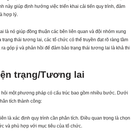
 này giúp định hướng việc triển khai cải tiến quy trình, đảm
à hợp lý.
lai là nó giúp đồng thuận các bên liên quan và đội nhóm xung
rạng thái tương lai, các tổ chức có thể truyền đạt rõ ràng tầm
 ra góp ý và phản hồi để đảm bảo trạng thái tương lai là khả thi
iện trạng/Tương lai
òi hỏi một phương pháp có cấu trúc bao gồm nhiều bước. Dưới
hân tích thành công:
ên là xác định quy trình cần phân tích. Điều quan trọng là chọn
ức và phù hợp với mục tiêu của tổ chức.