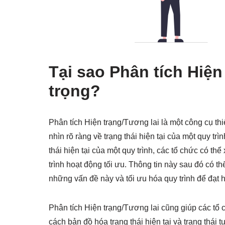
Tại sao Phân tích Hiện
trọng?
Phân tích Hiện trạng/Tương lai là một công cụ thiế
nhìn rõ ràng về trạng thái hiện tại của một quy tr
thái hiện tại của một quy trình, các tổ chức có t
trình hoạt động tối ưu. Thông tin này sau đó có th
những vấn đề này và tối ưu hóa quy trình để đạt h
Phân tích Hiện trạng/Tương lai cũng giúp các tổ 
cách bản đồ hóa trạng thái hiện tại và trạng thái 