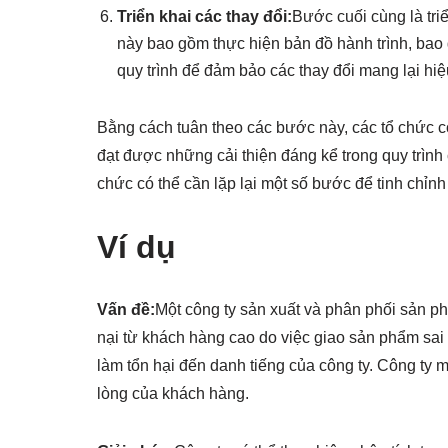
Triển khai các thay đổi:
Bước cuối cùng là tri
này bao gồm thực hiện bản đồ hành trình, bao 
quy trình để đảm bảo các thay đổi mang lại hiệ
Bằng cách tuân theo các bước này, các tổ chức có
đạt được những cải thiện đáng kể trong quy trình c
chức có thể cần lặp lại một số bước để tinh chỉnh
Ví dụ
Vấn đề:
Một công ty sản xuất và phân phối sản ph
nại từ khách hàng cao do việc giao sản phẩm sai 
làm tổn hại đến danh tiếng của công ty. Công ty mu
lòng của khách hàng.