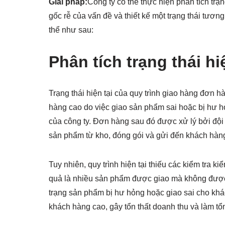
Giải pháp:
Công ty có thể thực hiện phân tích trạn
gốc rễ của vấn đề và thiết kế một trạng thái tươn
thể như sau:
Phân tích trạng thái hi
Trạng thái hiện tại của quy trình giao hàng đơn h
hàng cao do việc giao sản phẩm sai hoặc bị hư h
của công ty. Đơn hàng sau đó được xử lý bởi đội
sản phẩm từ kho, đóng gói và gửi đến khách hàn
Tuy nhiên, quy trình hiện tại thiếu các kiểm tra k
quả là nhiều sản phẩm được giao mà không được 
trạng sản phẩm bị hư hỏng hoặc giao sai cho khác
khách hàng cao, gây tổn thất doanh thu và làm tổn