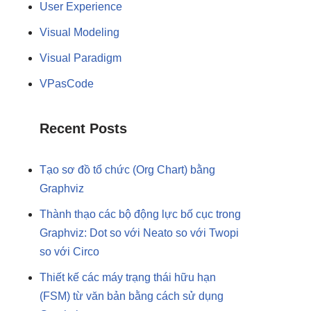
User Experience
Visual Modeling
Visual Paradigm
VPasCode
Recent Posts
Tạo sơ đồ tổ chức (Org Chart) bằng
Graphviz
Thành thạo các bộ động lực bố cục trong
Graphviz: Dot so với Neato so với Twopi
so với Circo
Thiết kế các máy trạng thái hữu hạn
(FSM) từ văn bản bằng cách sử dụng