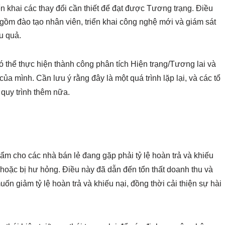
ển khai các thay đổi cần thiết để đạt được Tương trạng. Điều
gồm đào tạo nhân viên, triển khai công nghệ mới và giám sát
u quả.
 thể thực hiện thành công phân tích Hiện trạng/Tương lai và
ủa mình. Cần lưu ý rằng đây là một quá trình lặp lại, và các tổ
 quy trình thêm nữa.
ẩm cho các nhà bán lẻ đang gặp phải tỷ lệ hoàn trả và khiếu
hoặc bị hư hỏng. Điều này đã dẫn đến tổn thất doanh thu và
ốn giảm tỷ lệ hoàn trả và khiếu nại, đồng thời cải thiện sự hài