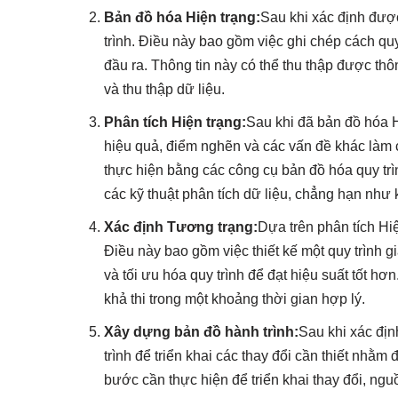
Bản đồ hóa Hiện trạng:
Sau khi xác định được
trình. Điều này bao gồm việc ghi chép cách quy
đầu ra. Thông tin này có thể thu thập được thô
và thu thập dữ liệu.
Phân tích Hiện trạng:
Sau khi đã bản đồ hóa H
hiệu quả, điểm nghẽn và các vấn đề khác làm c
thực hiện bằng các công cụ bản đồ hóa quy trì
các kỹ thuật phân tích dữ liệu, chẳng hạn như 
Xác định Tương trạng:
Dựa trên phân tích Hiệ
Điều này bao gồm việc thiết kế một quy trình g
và tối ưu hóa quy trình để đạt hiệu suất tốt h
khả thi trong một khoảng thời gian hợp lý.
Xây dựng bản đồ hành trình:
Sau khi xác đị
trình để triển khai các thay đổi cần thiết nhằ
bước cần thực hiện để triển khai thay đổi, nguồn