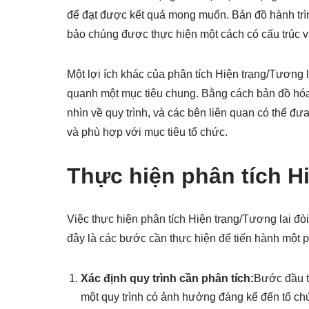
để đạt được kết quả mong muốn. Bản đồ hành trình
bảo chúng được thực hiện một cách có cấu trúc v
Một lợi ích khác của phân tích Hiện trạng/Tương 
quanh một mục tiêu chung. Bằng cách bản đồ hóa t
nhìn về quy trình, và các bên liên quan có thể đưa
và phù hợp với mục tiêu tổ chức.
Thực hiện phân tích H
Việc thực hiện phân tích Hiện trạng/Tương lai đ
đây là các bước cần thực hiện để tiến hành một p
Xác định quy trình cần phân tích:
Bước đầu ti
một quy trình có ảnh hưởng đáng kể đến tổ ch