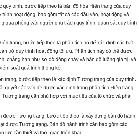
 quy trình, bước tiếp theo là bản đồ hóa Hiện trạng của quy
 trình hoạt động, bao gồm tất cả các đầu vào, hoạt động và
ng qua phỏng vấn người phụ trách quy trình, quan sát quy trình
iện trạng, bước tiếp theo là phân tích nó để xác định các bất
ản trở quy trình hoạt động tối ưu. Phân tích này có thể được
nh, chẳng hạn như sơ đồ dòng chảy và bản đồ luồng giá trị, và
kiểm soát quá trình thống kê.
n trạng, bước tiếp theo là xác định Tương trạng của quy trình.
iải quyết các vấn đề được xác định trong phân tích Hiện trạng
ơn. Tương trạng cần phù hợp với mục tiêu của tổ chức và phải
nh được Tương trạng, bước tiếp theo là xây dựng bản đồ hành
m đạt được Tương trạng. Bản đồ hành trình cần bao gồm các
 lực cần thiết và thời gian triển khai.