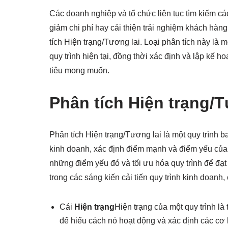
Các doanh nghiệp và tổ chức liên tục tìm kiếm các
giảm chi phí hay cải thiện trải nghiệm khách hàn
tích Hiện trạng/Tương lai. Loại phân tích này là
quy trình hiện tại, đồng thời xác định và lập kế 
tiêu mong muốn.
Phân tích Hiện trạng/T
Phân tích Hiện trạng/Tương lai là một quy trình b
kinh doanh, xác định điểm mạnh và điểm yếu của n
những điểm yếu đó và tối ưu hóa quy trình để đạt
trong các sáng kiến cải tiến quy trình kinh doa
Cái
Hiện trạng
Hiện trạng của một quy trình là 
để hiểu cách nó hoạt động và xác định các cơ h