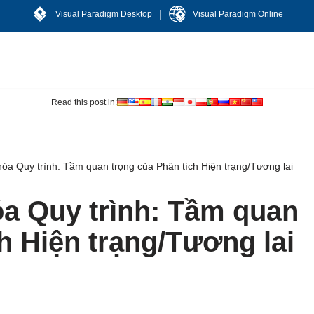
|
Visual Paradigm Desktop
Visual Paradigm Online
Read this post in:
óa Quy trình: Tầm quan trọng của Phân tích Hiện trạng/Tương lai
a Quy trình: Tầm quan
h Hiện trạng/Tương lai