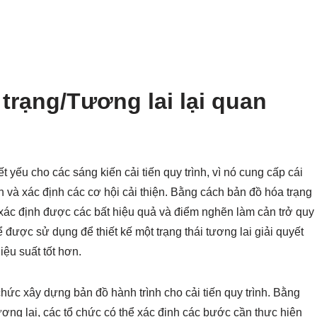
 trạng/Tương lai lại quan
t yếu cho các sáng kiến cải tiến quy trình, vì nó cung cấp cái
ình và xác định các cơ hội cải thiện. Bằng cách bản đồ hóa trạng
hể xác định được các bất hiệu quả và điểm nghẽn làm cản trở quy
ể được sử dụng để thiết kế một trạng thái tương lai giải quyết
iệu suất tốt hơn.
chức xây dựng bản đồ hành trình cho cải tiến quy trình. Bằng
tương lai, các tổ chức có thể xác định các bước cần thực hiện