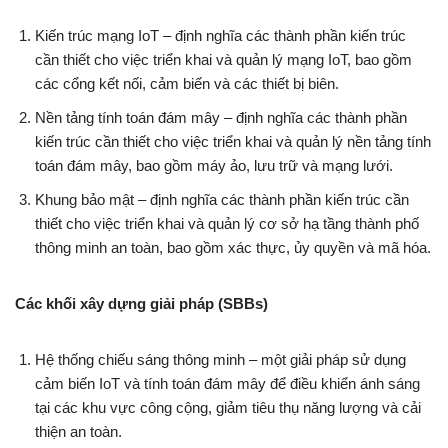
Kiến trúc mạng IoT – định nghĩa các thành phần kiến trúc
cần thiết cho việc triển khai và quản lý mạng IoT, bao gồm
các cổng kết nối, cảm biến và các thiết bị biên.
Nền tảng tính toán đám mây – định nghĩa các thành phần
kiến trúc cần thiết cho việc triển khai và quản lý nền tảng tính
toán đám mây, bao gồm máy ảo, lưu trữ và mạng lưới.
Khung bảo mật – định nghĩa các thành phần kiến trúc cần
thiết cho việc triển khai và quản lý cơ sở hạ tầng thành phố
thông minh an toàn, bao gồm xác thực, ủy quyền và mã hóa.
Các khối xây dựng giải pháp (SBBs)
Hệ thống chiếu sáng thông minh – một giải pháp sử dụng
cảm biến IoT và tính toán đám mây để điều khiển ánh sáng
tại các khu vực công cộng, giảm tiêu thụ năng lượng và cải
thiện an toàn.