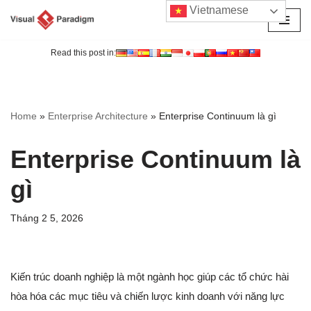
Vietnamese
Chuyển
tới
Read this post in:
nội
dung
Home
»
Enterprise Architecture
»
Enterprise Continuum là gì
Enterprise Continuum là
gì
Tháng 2 5, 2026
Kiến trúc doanh nghiệp là một ngành học giúp các tổ chức hài
hòa hóa các mục tiêu và chiến lược kinh doanh với năng lực