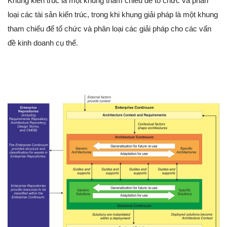
Khung kiến trúc là một khung tham chiếu để tổ chức và phân
loại các tài sản kiến trúc, trong khi khung giải pháp là một khung
tham chiếu để tổ chức và phân loại các giải pháp cho các vấn
đề kinh doanh cụ thể.