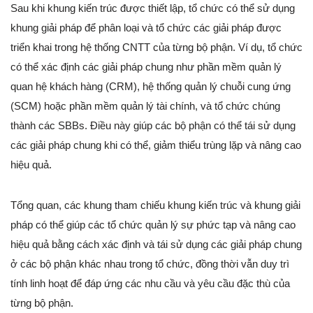
Sau khi khung kiến trúc được thiết lập, tổ chức có thể sử dụng
khung giải pháp để phân loại và tổ chức các giải pháp được
triển khai trong hệ thống CNTT của từng bộ phận. Ví dụ, tổ chức
có thể xác định các giải pháp chung như phần mềm quản lý
quan hệ khách hàng (CRM), hệ thống quản lý chuỗi cung ứng
(SCM) hoặc phần mềm quản lý tài chính, và tổ chức chúng
thành các SBBs. Điều này giúp các bộ phận có thể tái sử dụng
các giải pháp chung khi có thể, giảm thiểu trùng lặp và nâng cao
hiệu quả.
Tổng quan, các khung tham chiếu khung kiến trúc và khung giải
pháp có thể giúp các tổ chức quản lý sự phức tạp và nâng cao
hiệu quả bằng cách xác định và tái sử dụng các giải pháp chung
ở các bộ phận khác nhau trong tổ chức, đồng thời vẫn duy trì
tính linh hoạt để đáp ứng các nhu cầu và yêu cầu đặc thù của
từng bộ phận.