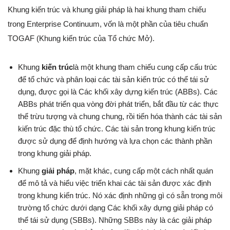
Khung kiến trúc và khung giải pháp là hai khung tham chiếu
trong Enterprise Continuum, vốn là một phần của tiêu chuẩn
TOGAF (Khung kiến trúc của Tổ chức Mở).
Khung
kiến trúc
là một khung tham chiếu cung cấp cấu trúc
để tổ chức và phân loại các tài sản kiến trúc có thể tái sử
dụng, được gọi là Các khối xây dựng kiến trúc (ABBs). Các
ABBs phát triển qua vòng đời phát triển, bắt đầu từ các thực
thể trừu tượng và chung chung, rồi tiến hóa thành các tài sản
kiến trúc đặc thù tổ chức. Các tài sản trong khung kiến trúc
được sử dụng để định hướng và lựa chọn các thành phần
trong khung giải pháp.
Khung
giải pháp
, mặt khác, cung cấp một cách nhất quán
để mô tả và hiểu việc triển khai các tài sản được xác định
trong khung kiến trúc. Nó xác định những gì có sẵn trong môi
trường tổ chức dưới dạng Các khối xây dựng giải pháp có
thể tái sử dụng (SBBs). Những SBBs này là các giải pháp