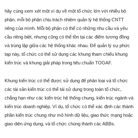
hãy cùng xem xét một ví dụ về một tổ chức lớn với nhiều bộ
phận, mỗi bộ phận chịu trách nhiệm quản lý hệ thống CNTT
riêng của mình. Mỗi bộ phận có thể có những nhu cầu và yêu
cầu riêng biệt, nhưng cũng có thể tồn tại các điểm tương đồng
và trùng lặp giữa các hệ thống khác nhau. Để quản lý sự phức
tạp này, tổ chức có thể sử dụng các khung tham chiếu khung
kiến trúc và khung giải pháp trong tiêu chuẩn TOGAF.
Khung kiến trúc có thể được sử dụng để phân loại và tổ chức
các tài sản kiến trúc có thể tái sử dụng trong toàn tổ chức,
chẳng hạn như các kiến trúc hệ thống chung, kiến trúc ngành và
kiến trúc doanh nghiệp. Ví dụ, tổ chức có thể xác định các thành
phần kiến trúc chung như mô hình dữ liệu, giao thức mạng hoặc
giao diện ứng dụng, và tổ chức chúng thành các ABBs.