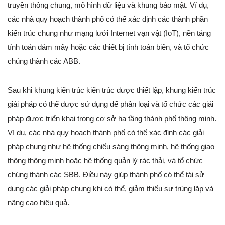
truyền thông chung, mô hình dữ liệu và khung bảo mật. Ví dụ,
các nhà quy hoạch thành phố có thể xác định các thành phần
kiến trúc chung như mạng lưới Internet vạn vật (IoT), nền tảng
tính toán đám mây hoặc các thiết bị tính toán biên, và tổ chức
chúng thành các ABB.
Sau khi khung kiến trúc kiến trúc được thiết lập, khung kiến trúc
giải pháp có thể được sử dụng để phân loại và tổ chức các giải
pháp được triển khai trong cơ sở hạ tầng thành phố thông minh.
Ví dụ, các nhà quy hoạch thành phố có thể xác định các giải
pháp chung như hệ thống chiếu sáng thông minh, hệ thống giao
thông thông minh hoặc hệ thống quản lý rác thải, và tổ chức
chúng thành các SBB. Điều này giúp thành phố có thể tái sử
dụng các giải pháp chung khi có thể, giảm thiểu sự trùng lặp và
nâng cao hiệu quả.