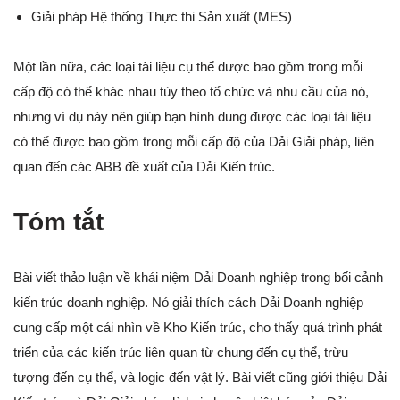
Giải pháp Hệ thống Thực thi Sản xuất (MES)
Một lần nữa, các loại tài liệu cụ thể được bao gồm trong mỗi
cấp độ có thể khác nhau tùy theo tổ chức và nhu cầu của nó,
nhưng ví dụ này nên giúp bạn hình dung được các loại tài liệu
có thể được bao gồm trong mỗi cấp độ của Dải Giải pháp, liên
quan đến các ABB đề xuất của Dải Kiến trúc.
Tóm tắt
Bài viết thảo luận về khái niệm Dải Doanh nghiệp trong bối cảnh
kiến trúc doanh nghiệp. Nó giải thích cách Dải Doanh nghiệp
cung cấp một cái nhìn về Kho Kiến trúc, cho thấy quá trình phát
triển của các kiến trúc liên quan từ chung đến cụ thể, trừu
tượng đến cụ thể, và logic đến vật lý. Bài viết cũng giới thiệu Dải