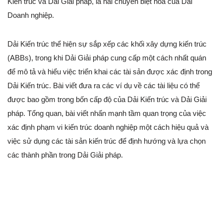
Kiến trúc và Dải Giải pháp, là hai chuyên biệt hóa của Dải
Doanh nghiệp.
Dải Kiến trúc thể hiện sự sắp xếp các khối xây dựng kiến trúc
(ABBs), trong khi Dải Giải pháp cung cấp một cách nhất quán
để mô tả và hiểu việc triển khai các tài sản được xác định trong
Dải Kiến trúc. Bài viết đưa ra các ví dụ về các tài liệu có thể
được bao gồm trong bốn cấp độ của Dải Kiến trúc và Dải Giải
pháp. Tổng quan, bài viết nhấn mạnh tầm quan trọng của việc
xác định phạm vi kiến trúc doanh nghiệp một cách hiệu quả và
việc sử dụng các tài sản kiến trúc để định hướng và lựa chọn
các thành phần trong Dải Giải pháp.