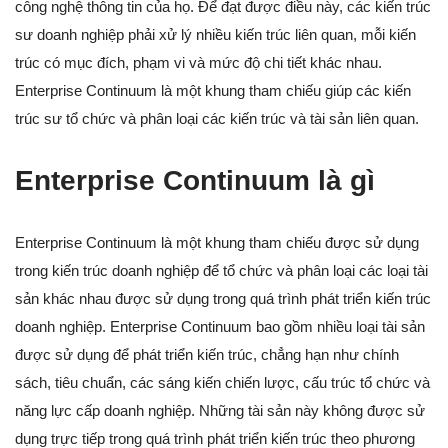
công nghệ thông tin của họ. Để đạt được điều này, các kiến trúc
sư doanh nghiệp phải xử lý nhiều kiến trúc liên quan, mỗi kiến
trúc có mục đích, phạm vi và mức độ chi tiết khác nhau.
Enterprise Continuum là một khung tham chiếu giúp các kiến
trúc sư tổ chức và phân loại các kiến trúc và tài sản liên quan.
Enterprise Continuum là gì
Enterprise Continuum là một khung tham chiếu được sử dụng
trong kiến trúc doanh nghiệp để tổ chức và phân loại các loại tài
sản khác nhau được sử dụng trong quá trình phát triển kiến trúc
doanh nghiệp. Enterprise Continuum bao gồm nhiều loại tài sản
được sử dụng để phát triển kiến trúc, chẳng hạn như chính
sách, tiêu chuẩn, các sáng kiến chiến lược, cấu trúc tổ chức và
năng lực cấp doanh nghiệp. Những tài sản này không được sử
dụng trực tiếp trong quá trình phát triển kiến trúc theo phương