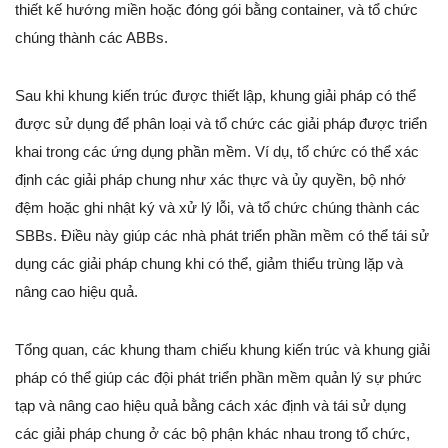
thiết kế hướng miền hoặc đóng gói bằng container, và tổ chức
chúng thành các ABBs.
Sau khi khung kiến trúc được thiết lập, khung giải pháp có thể
được sử dụng để phân loại và tổ chức các giải pháp được triển
khai trong các ứng dụng phần mềm. Ví dụ, tổ chức có thể xác
định các giải pháp chung như xác thực và ủy quyền, bộ nhớ
đệm hoặc ghi nhật ký và xử lý lỗi, và tổ chức chúng thành các
SBBs. Điều này giúp các nhà phát triển phần mềm có thể tái sử
dụng các giải pháp chung khi có thể, giảm thiểu trùng lặp và
nâng cao hiệu quả.
Tổng quan, các khung tham chiếu khung kiến trúc và khung giải
pháp có thể giúp các đội phát triển phần mềm quản lý sự phức
tạp và nâng cao hiệu quả bằng cách xác định và tái sử dụng
các giải pháp chung ở các bộ phận khác nhau trong tổ chức,