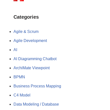
Categories
Agile & Scrum
Agile Development
AI
AI Diagramming Chatbot
ArchiMate Viewpoint
BPMN
Business Process Mapping
C4 Model
Data Modeling / Database