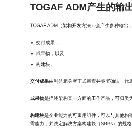
TOGAF ADM产生的输
TOGAF ADM（架构开发方法）会产生多种输
交付成果，
成果物，以及
构建块。
交付成果
由利益相关者正式审查并签署确认，代
成果物
是描述架构某一方面的工作产品，可归类
构建块
是企业能力的可重用组件，可以与其他构建
需能力，并决定解决方案构建块（SBBs）的规