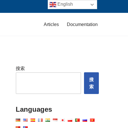
English
Articles
Documentation
搜索
搜
索
Languages