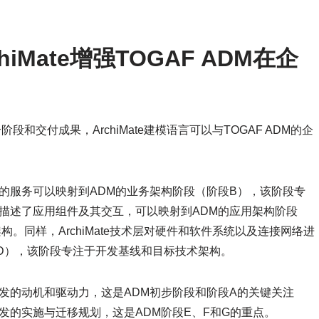
Mate增强TOGAF ADM在企
阶段和交付成果，ArchiMate建模语言可以与TOGAF ADM的企
产生的服务可以映射到ADM的业务架构阶段（阶段B），该阶段专
用层描述了应用组件及其交互，可以映射到ADM的应用架构阶段
。同样，ArchiMate技术层对硬件和软件系统以及连接网络进
D），该阶段专注于开发基线和目标技术架构。
构开发的动机和驱动力，这是ADM初步阶段和阶段A的关键关注
构开发的实施与迁移规划，这是ADM阶段E、F和G的重点。