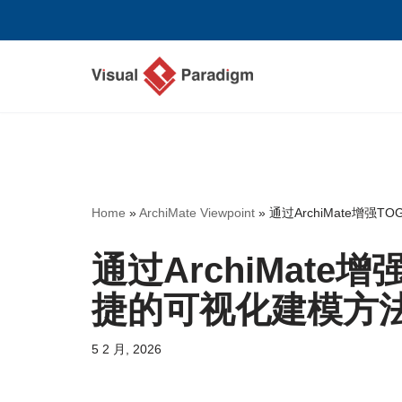
跳
至
正
文
Home
»
ArchiMate Viewpoint
»
通过ArchiMate增
通过ArchiMate
捷的可视化建模方
5 2 月, 2026