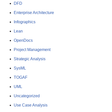
DFD
Enterprise Architecture
Infographics
Lean
OpenDocs
Project Management
Strategic Analysis
SysML
TOGAF
UML
Uncategorized
Use Case Analysis