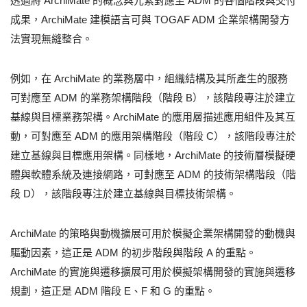
透過將 ArchiMate 的概念與元素對應至 ADM 的各個階段與交付
成果，ArchiMate 建模語言可與 TOGAF ADM 企業架構開發方
法實現無縫整合。
例如，在 ArchiMate 的業務層中，組織結構及其所產生的服務
可對應至 ADM 的業務架構階段（階段 B），該階段專注於建立
基線與目標業務架構。ArchiMate 的應用層描述應用組件及其互
動，可對應至 ADM 的應用架構階段（階段 C），該階段專注於
建立基線與目標應用架構。同樣地，ArchiMate 的技術層模擬硬
體與軟體系統及連接網路，可對應至 ADM 的技術架構階段（階
段 D），該階段專注於建立基線與目標技術架構。
ArchiMate 的策略與動機擴展可用於模擬企業架構開發的動機與
驅動因素，這正是 ADM 的初步階段與階段 A 的重點。
ArchiMate 的實施與遷移擴展可用於模擬架構開發的實施與遷移
規劃，這正是 ADM 階段 E、F 和 G 的重點。