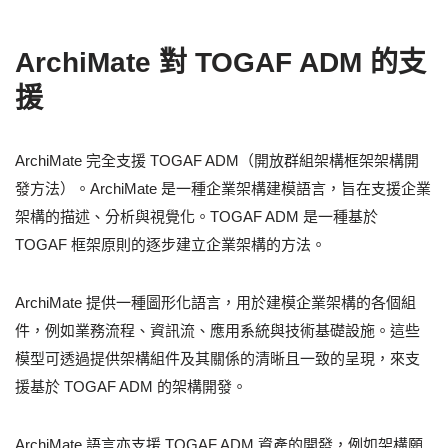
ArchiMate 對 TOGAF ADM 的支
援
ArchiMate 完全支援 TOGAF ADM（開放群組架構框架架構開
發方法）。ArchiMate 是一種企業架構建模語言，旨在支援企業
架構的描述、分析與視覺化。TOGAF ADM 是一種基於
TOGAF 框架原則的逐步建立企業架構的方法。
ArchiMate 提供一種圖形化語言，用於建模企業架構的各個組
件，例如業務流程、資訊流、應用系統與技術基礎設施。這些
模型可透過提供架構組件及其關係的清晰且一致的呈現，來支
援基於 TOGAF ADM 的架構開發。
ArchiMate 語言亦支援 TOGAF ADM 資產的開發，例如架構願