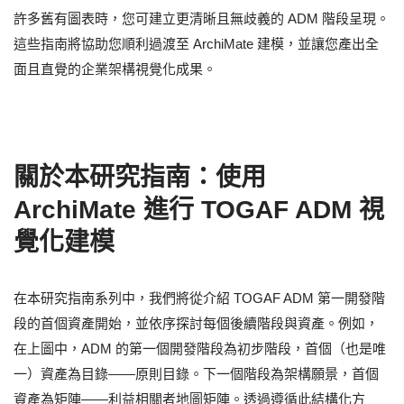
許多舊有圖表時，您可建立更清晰且無歧義的 ADM 階段呈現。
這些指南將協助您順利過渡至 ArchiMate 建模，並讓您產出全
面且直覺的企業架構視覺化成果。
關於本研究指南：使用
ArchiMate 進行 TOGAF ADM 視
覺化建模
在本研究指南系列中，我們將從介紹 TOGAF ADM 第一開發階
段的首個資產開始，並依序探討每個後續階段與資產。例如，
在上圖中，ADM 的第一個開發階段為初步階段，首個（也是唯
一）資產為目錄——原則目錄。下一個階段為架構願景，首個
資產為矩陣——利益相關者地圖矩陣。透過遵循此結構化方