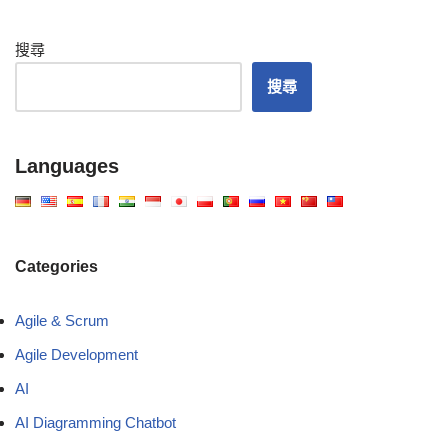
搜尋
搜尋
Languages
Categories
Agile & Scrum
Agile Development
AI
AI Diagramming Chatbot