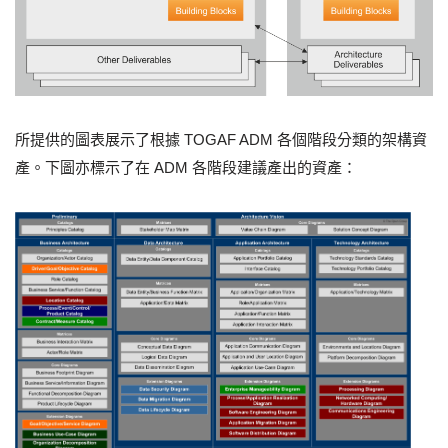
所提供的圖表展示了根據 TOGAF ADM 各個階段分類的架構資
產。下圖亦標示了在 ADM 各階段建議產出的資產：