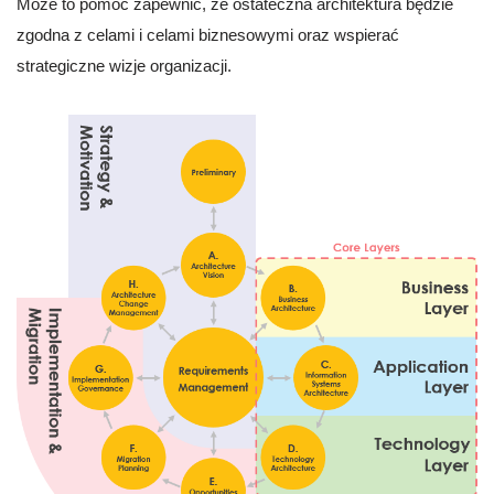
Może to pomóc zapewnić, że ostateczna architektura będzie
zgodna z celami i celami biznesowymi oraz wspierać
strategiczne wizje organizacji.