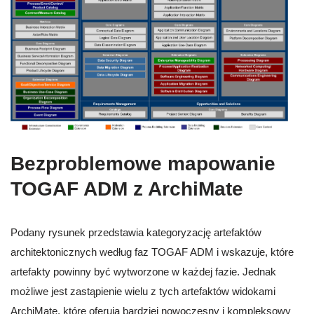
Bezproblemowe mapowanie
TOGAF ADM z ArchiMate
Podany rysunek przedstawia kategoryzację artefaktów
architektonicznych według faz TOGAF ADM i wskazuje, które
artefakty powinny być wytworzone w każdej fazie. Jednak
możliwe jest zastąpienie wielu z tych artefaktów widokami
ArchiMate, które oferują bardziej nowoczesny i kompleksowy