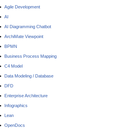
Agile Development
AI
AI Diagramming Chatbot
ArchiMate Viewpoint
BPMN
Business Process Mapping
C4 Model
Data Modeling / Database
DFD
Enterprise Architecture
Infographics
Lean
OpenDocs