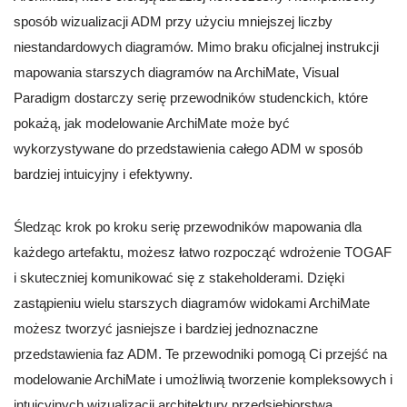
sposób wizualizacji ADM przy użyciu mniejszej liczby
niestandardowych diagramów. Mimo braku oficjalnej instrukcji
mapowania starszych diagramów na ArchiMate, Visual
Paradigm dostarczy serię przewodników studenckich, które
pokażą, jak modelowanie ArchiMate może być
wykorzystywane do przedstawienia całego ADM w sposób
bardziej intuicyjny i efektywny.
Śledząc krok po kroku serię przewodników mapowania dla
każdego artefaktu, możesz łatwo rozpocząć wdrożenie TOGAF
i skuteczniej komunikować się z stakeholderami. Dzięki
zastąpieniu wielu starszych diagramów widokami ArchiMate
możesz tworzyć jasniejsze i bardziej jednoznaczne
przedstawienia faz ADM. Te przewodniki pomogą Ci przejść na
modelowanie ArchiMate i umożliwią tworzenie kompleksowych i
intuicyjnych wizualizacji architektury przedsiębiorstwa.