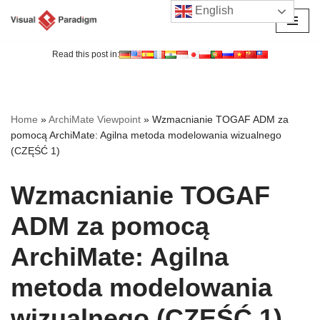
English
Przejdź
do
Read this post in:
treści
Home
»
ArchiMate Viewpoint
»
Wzmacnianie TOGAF ADM za
pomocą ArchiMate: Agilna metoda modelowania wizualnego
(CZĘŚĆ 1)
Wzmacnianie TOGAF
ADM za pomocą
ArchiMate: Agilna
metoda modelowania
wizualnego (CZĘŚĆ 1)