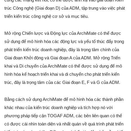
trúc Công nghệ (Giai đoạn D) của ADM, tập trung vào việc phát
triển kiến trúc công nghệ cơ sở và mục tiêu.
Mở rộng Chiến lược và Động lực của ArchiMate có thể được
sử dụng để mô hình hóa các động lực và yếu tố thúc đẩy trong
phát triển kiến trúc doanh nghiệp, đây là trọng tâm chính của
Giai đoạn Khởi động và Giai đoạn A của ADM. Mở rộng Triển
khai và Di chuyển của ArchiMate có thể được sử dụng để mô
hình hóa kế hoạch triển khai và di chuyển cho phát triển kiến
trúc, đây là trọng tâm của các Giai đoạn E, F và G của ADM.
Bằng cách sử dụng ArchiMate để mô hình hóa các thành phần
khác nhau của kiến trúc doanh nghiệp và tích hợp nó với
phương pháp tiếp cận TOGAF ADM, các bên liên quan có thể
có được cái nhìn toàn diện và nhất quán về quá trình phát triển