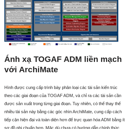
Ánh xạ TOGAF ADM liền mạch
với ArchiMate
Hình được cung cấp trình bày phân loại các tài sản kiến trúc
theo các giai đoạn của TOGAF ADM, và chỉ ra các tài sản cần
được sản xuất trong từng giai đoạn. Tuy nhiên, có thể thay thế
nhiều tài sản này bằng các góc nhìn ArchiMate, cung cấp cách
tiếp cận hiện đại và toàn diện hơn để trực quan hóa ADM bằng ít
sơ đồ phi chuẩn hơn. Mặc dù chưa có hướng dẫn chính thức