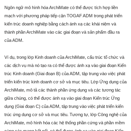
Ngôn ngữ mô hình hóa ArchiMate có thể được tích hợp liền
mạch với phương pháp tiếp cận TOGAF ADM trong phát triển
kiến trúc doanh nghiệp bằng cách ánh xạ các khái niệm và
thành phần ArchiMate vào các giai đoạn và sản phẩm đầu ra
của ADM.
Ví dụ, trong lớp Kinh doanh của ArchiMate, cấu trúc tổ chức và
các dịch vụ mà nó tạo ra có thể được ánh xạ vào giai đoạn Kiến
trúc Kinh doanh (Giai đoạn B) của ADM, tập trung vào việc phát
triển kiến trúc kinh doanh cơ sở và mục tiêu. Lớp Ứng dụng của
ArchiMate, mô tả các thành phần ứng dụng và các tương tác
giữa chúng, có thể được ánh xạ vào giai đoạn Kiến trúc Ứng
dụng (Giai đoạn C) của ADM, tập trung vào việc phát triển kiến
trúc ứng dụng cơ sở và mục tiêu. Tương tự, lớp Công nghệ của
ArchiMate, mô hình hóa các hệ thống phần cứng và phần mềm
cùng các mạng kết nối, có thể được ánh xạ vào giai đoạn Kiến