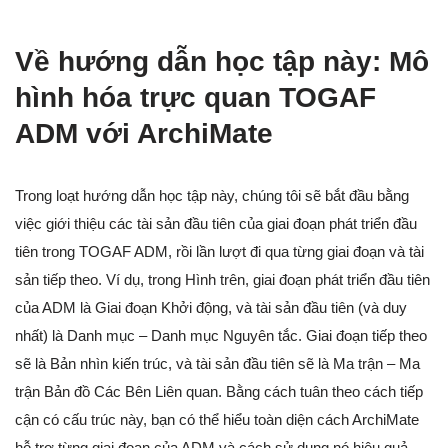
Về hướng dẫn học tập này: Mô
hình hóa trực quan TOGAF
ADM với ArchiMate
Trong loạt hướng dẫn học tập này, chúng tôi sẽ bắt đầu bằng
việc giới thiệu các tài sản đầu tiên của giai đoạn phát triển đầu
tiên trong TOGAF ADM, rồi lần lượt đi qua từng giai đoạn và tài
sản tiếp theo. Ví dụ, trong Hình trên, giai đoạn phát triển đầu tiên
của ADM là Giai đoạn Khởi động, và tài sản đầu tiên (và duy
nhất) là Danh mục – Danh mục Nguyên tắc. Giai đoạn tiếp theo
sẽ là Bản nhìn kiến trúc, và tài sản đầu tiên sẽ là Ma trận – Ma
trận Bản đồ Các Bên Liên quan. Bằng cách tuân theo cách tiếp
cận có cấu trúc này, bạn có thể hiểu toàn diện cách ArchiMate
hỗ trợ từng giai đoạn của ADM và cách sử dụng nó hiệu quả