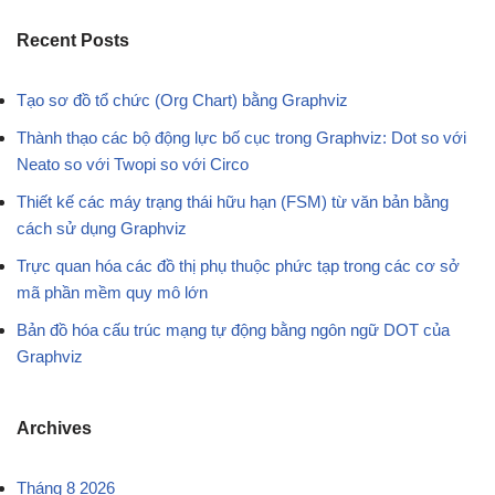
Recent Posts
Tạo sơ đồ tổ chức (Org Chart) bằng Graphviz
Thành thạo các bộ động lực bố cục trong Graphviz: Dot so với
Neato so với Twopi so với Circo
Thiết kế các máy trạng thái hữu hạn (FSM) từ văn bản bằng
cách sử dụng Graphviz
Trực quan hóa các đồ thị phụ thuộc phức tạp trong các cơ sở
mã phần mềm quy mô lớn
Bản đồ hóa cấu trúc mạng tự động bằng ngôn ngữ DOT của
Graphviz
Archives
Tháng 8 2026