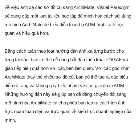
về việc ánh xạ các sơ đồ cũ sang ArchiMate, Visual Paradigm
sẽ cung cấp một loạt tài liệu học tập để minh họa cách sử dụng
mô hình ArchiMate để biểu diễn toàn bộ ADM một cách trực
quan và hiệu quả hơn.
Bằng cách tuân theo loạt hướng dẫn ánh xạ từng bước cho
từng tài sản, bạn có thể dễ dàng bắt đầu triển khai TOGAF và
giao tiếp hiệu quả hơn với các bên liên quan. Với các góc nhìn
ArchiMate thay thế nhiều sơ đồ cũ, bạn có thể tạo ra các biểu
diễn rõ ràng và không gây hiểu nhầm về các giai đoạn ADM.
Những hướng dẫn này sẽ giúp bạn dễ dàng chuyển đổi sang
mô hình hóa ArchiMate và cho phép bạn tạo ra các hình ảnh
trực quan toàn diện và trực quan về kiến trúc doanh nghiệp của
mình.