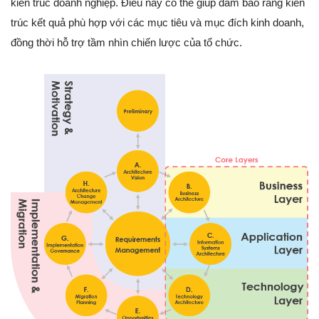
kiến trúc doanh nghiệp. Điều này có thể giúp đảm bảo rằng kiến
trúc kết quả phù hợp với các mục tiêu và mục đích kinh doanh,
đồng thời hỗ trợ tầm nhìn chiến lược của tổ chức.