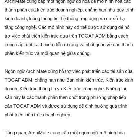
ArchiMate cung cấp một ngôn ngữ đồ họa để mô hình hóa các
thành phần của kiến trúc doanh nghiệp, chẳng hạn như quy trình
kinh doanh, luồng thông tin, hệ thống ứng dụng và cơ sở hạ
tầng công nghệ. Các mô hình này có thể được sử dụng để hỗ
trợ việc phát triển kiến trúc dựa trên TOGAF ADM bằng cách
cung cấp một cách biểu diễn rõ ràng và nhất quán về các thành
phần kiến trúc và mối quan hệ giữa chúng.
Ngôn ngữ ArchiMate cũng hỗ trợ việc phát triển các tài sản của
TOGAF ADM, chẳng hạn như Bản nhìn kiến trúc, Kiến trúc kinh
doanh, Kiến trúc thông tin và Kiến trúc công nghệ. Những tài
sản này là các thành phần then chốt trong phương pháp tiếp
cận TOGAF ADM và được sử dụng để định hướng quá trình
phát triển kiến trúc doanh nghiệp.
Tổng quan, ArchiMate cung cấp một ngôn ngữ mô hình hóa