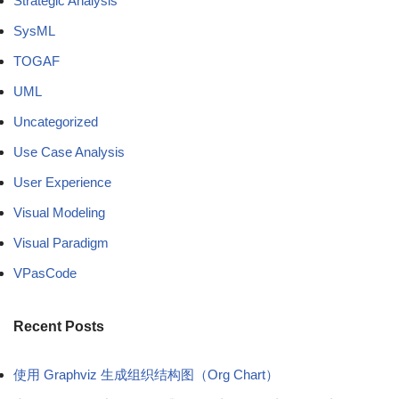
Strategic Analysis
SysML
TOGAF
UML
Uncategorized
Use Case Analysis
User Experience
Visual Modeling
Visual Paradigm
VPasCode
Recent Posts
使用 Graphviz 生成组织结构图（Org Chart）