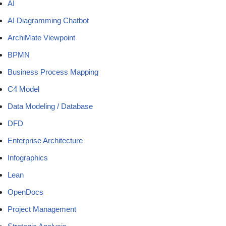
AI
AI Diagramming Chatbot
ArchiMate Viewpoint
BPMN
Business Process Mapping
C4 Model
Data Modeling / Database
DFD
Enterprise Architecture
Infographics
Lean
OpenDocs
Project Management