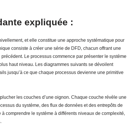
ante expliquée :
vellement, et elle constitue une approche systématique pour
hnique consiste à créer une série de DFD, chacun offrant une
 le précédent. Le processus commence par présenter le système
lus haut niveau. Les diagrammes suivants se dévoilent
tails jusqu’à ce que chaque processus devienne une primitive
plucher les couches d’une oignon. Chaque couche révèle une
rocessus du système, des flux de données et des entrepôts de
à comprendre le système à différents niveaux de complexité,
.