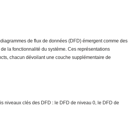
es diagrammes de flux de données (DFD) émergent comme des
s de la fonctionnalité du système. Ces représentations
incts, chacun dévoilant une couche supplémentaire de
ois niveaux clés des DFD : le DFD de niveau 0, le DFD de