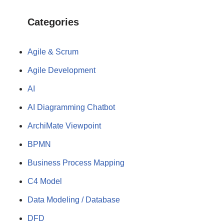
Categories
Agile & Scrum
Agile Development
AI
AI Diagramming Chatbot
ArchiMate Viewpoint
BPMN
Business Process Mapping
C4 Model
Data Modeling / Database
DFD