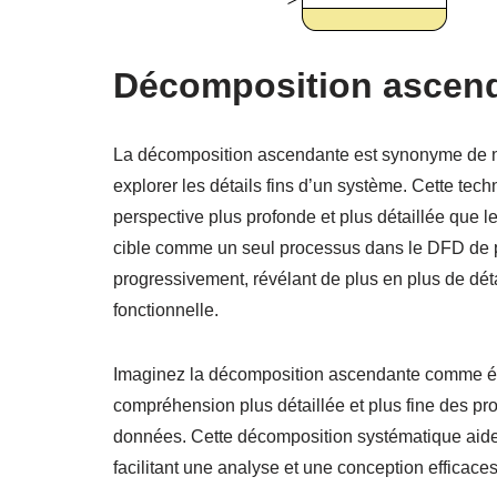
Décomposition ascend
La décomposition ascendante est synonyme de ni
explorer les détails fins d’un système. Cette tec
perspective plus profonde et plus détaillée que
cible comme un seul processus dans le DFD de p
progressivement, révélant de plus en plus de dé
fonctionnelle.
Imaginez la décomposition ascendante comme é
compréhension plus détaillée et plus fine des p
données. Cette décomposition systématique aide 
facilitant une analyse et une conception efficaces