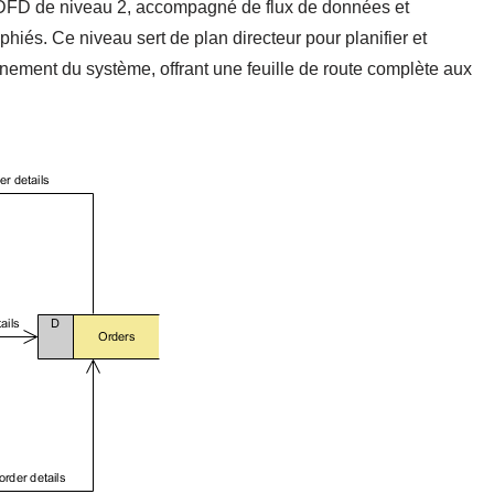
le DFD de niveau 2, accompagné de flux de données et
iés. Ce niveau sert de plan directeur pour planifier et
onnement du système, offrant une feuille de route complète aux