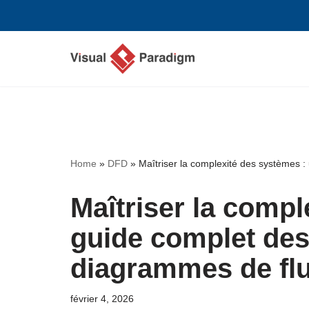
Aller
au
contenu
Home
»
DFD
»
Maîtriser la complexité des systèmes 
Maîtriser la compl
guide complet des
diagrammes de fl
février 4, 2026