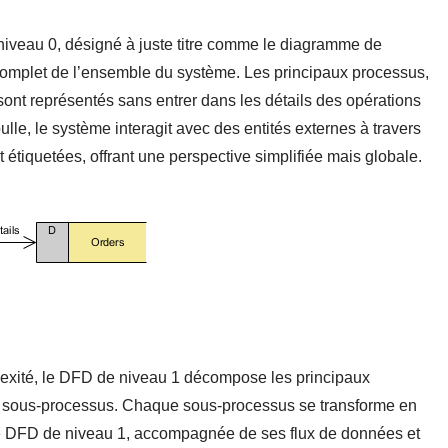
niveau 0, désigné à juste titre comme le diagramme de
complet de l’ensemble du système. Les principaux processus,
sont représentés sans entrer dans les détails des opérations
lle, le système interagit avec des entités externes à travers
étiquetées, offrant une perspective simplifiée mais globale.
exité, le DFD de niveau 1 décompose les principaux
n sous-processus. Chaque sous-processus se transforme en
r le DFD de niveau 1, accompagnée de ses flux de données et