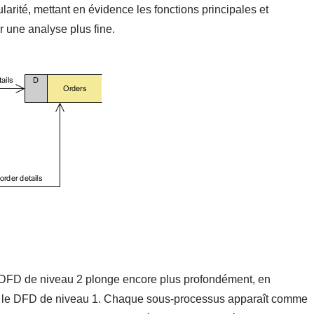
larité, mettant en évidence les fonctions principales et
 une analyse plus fine.
le DFD de niveau 2 plonge encore plus profondément, en
s le DFD de niveau 1. Chaque sous-processus apparaît comme