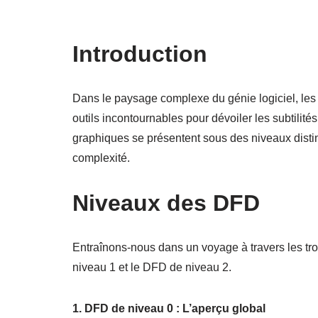
Introduction
Dans le paysage complexe du génie logiciel, l
outils incontournables pour dévoiler les subtilité
graphiques se présentent sous des niveaux dist
complexité.
Niveaux des DFD
Entraînons-nous dans un voyage à travers les tr
niveau 1 et le DFD de niveau 2.
1. DFD de niveau 0 : L’aperçu global