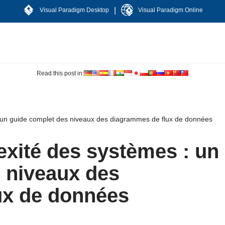
|
Visual Paradigm Desktop
Visual Paradigm Online
Read this post in:
: un guide complet des niveaux des diagrammes de flux de données
exité des systèmes : un
 niveaux des
ux de données