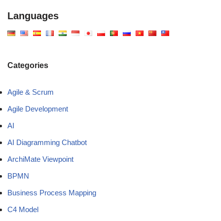
Languages
Categories
Agile & Scrum
Agile Development
AI
AI Diagramming Chatbot
ArchiMate Viewpoint
BPMN
Business Process Mapping
C4 Model