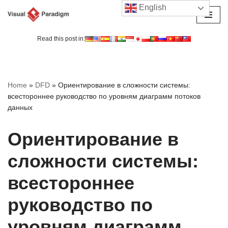
English
Перейти
к
Read this post in:
содержимому
Home
»
DFD
»
Ориентирование в сложности системы:
всестороннее руководство по уровням диаграмм потоков
данных
Ориентирование в
сложности системы:
всестороннее
руководство по
уровням диаграмм