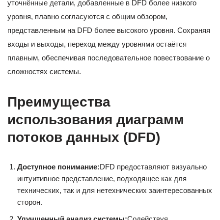
уточнённые детали, добавленные в DFD более низкого
уровня, плавно согласуются с общим обзором,
представленным на DFD более высокого уровня. Сохраняя
входы и выходы, переход между уровнями остаётся
плавным, обеспечивая последовательное повествование о
сложностях системы.
Преимущества
использования диаграмм
потоков данных (DFD)
Доступное понимание:
DFD предоставляют визуально
интуитивное представление, подходящее как для
технических, так и для нетехнических заинтересованных
сторон.
Улучшенный анализ системы:
Содействуя