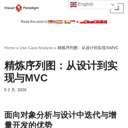
English
跳
至
Read this post in:
正
文
Home
»
Use Case Analysis
»
精炼序列图：从设计到实现与MVC
精炼序列图：从设计到实
现与MVC
5 2 月, 2026
面向对象分析与设计中迭代与增
量开发的优势