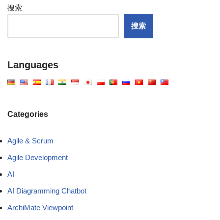
搜索
搜索
Languages
Categories
Agile & Scrum
Agile Development
AI
AI Diagramming Chatbot
ArchiMate Viewpoint