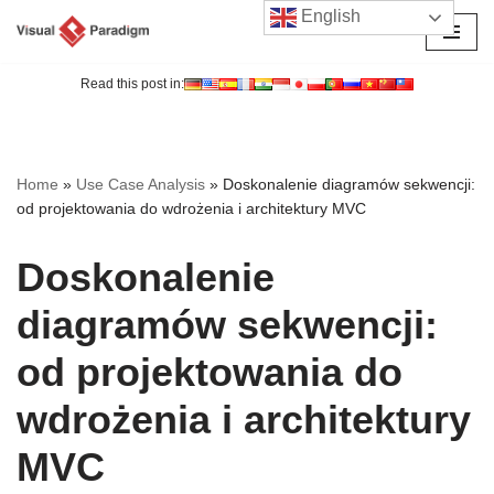
English
Przejdź
do
Read this post in:
treści
Home
»
Use Case Analysis
»
Doskonalenie diagramów sekwencji:
od projektowania do wdrożenia i architektury MVC
Doskonalenie
diagramów sekwencji:
od projektowania do
wdrożenia i architektury
MVC