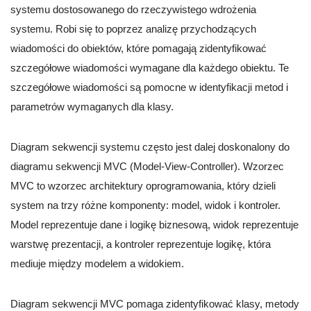
systemu dostosowanego do rzeczywistego wdrożenia
systemu. Robi się to poprzez analizę przychodzących
wiadomości do obiektów, które pomagają zidentyfikować
szczegółowe wiadomości wymagane dla każdego obiektu. Te
szczegółowe wiadomości są pomocne w identyfikacji metod i
parametrów wymaganych dla klasy.
Diagram sekwencji systemu często jest dalej doskonalony do
diagramu sekwencji MVC (Model-View-Controller). Wzorzec
MVC to wzorzec architektury oprogramowania, który dzieli
system na trzy różne komponenty: model, widok i kontroler.
Model reprezentuje dane i logikę biznesową, widok reprezentuje
warstwę prezentacji, a kontroler reprezentuje logikę, która
mediuje między modelem a widokiem.
Diagram sekwencji MVC pomaga zidentyfikować klasy, metody