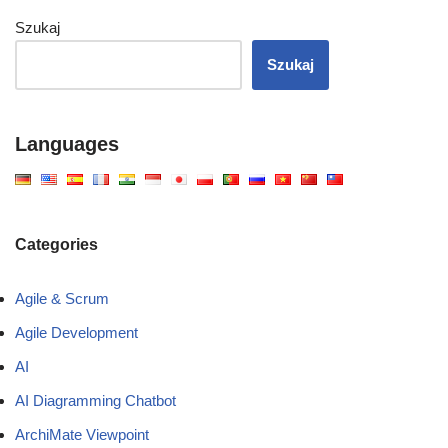
Szukaj
Szukaj
Languages
Categories
Agile & Scrum
Agile Development
AI
AI Diagramming Chatbot
ArchiMate Viewpoint