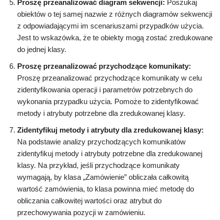
Proszę przeanalizować diagram sekwencji:
Poszukaj
obiektów o tej samej nazwie z różnych diagramów sekwencji
z odpowiadającymi im scenariuszami przypadków użycia.
Jest to wskazówka, że te obiekty mogą zostać zredukowane
do jednej klasy.
Proszę przeanalizować przychodzące komunikaty:
Proszę przeanalizować przychodzące komunikaty w celu
zidentyfikowania operacji i parametrów potrzebnych do
wykonania przypadku użycia. Pomoże to zidentyfikować
metody i atrybuty potrzebne dla zredukowanej klasy.
Zidentyfikuj metody i atrybuty dla zredukowanej klasy:
Na podstawie analizy przychodzących komunikatów
zidentyfikuj metody i atrybuty potrzebne dla zredukowanej
klasy. Na przykład, jeśli przychodzące komunikaty
wymagają, by klasa „Zamówienie” obliczała całkowitą
wartość zamówienia, to klasa powinna mieć metodę do
obliczania całkowitej wartości oraz atrybut do
przechowywania pozycji w zamówieniu.