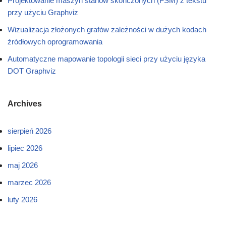
Projektowanie maszyn stanów skończonych (FSM) z tekstu
przy użyciu Graphviz
Wizualizacja złożonych grafów zależności w dużych kodach
źródłowych oprogramowania
Automatyczne mapowanie topologii sieci przy użyciu języka
DOT Graphviz
Archives
sierpień 2026
lipiec 2026
maj 2026
marzec 2026
luty 2026