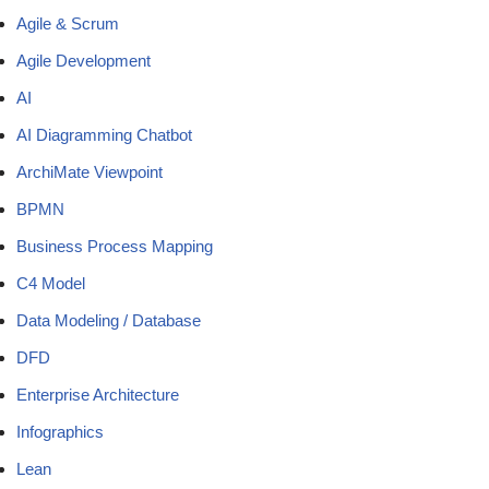
Agile & Scrum
Agile Development
AI
AI Diagramming Chatbot
ArchiMate Viewpoint
BPMN
Business Process Mapping
C4 Model
Data Modeling / Database
DFD
Enterprise Architecture
Infographics
Lean