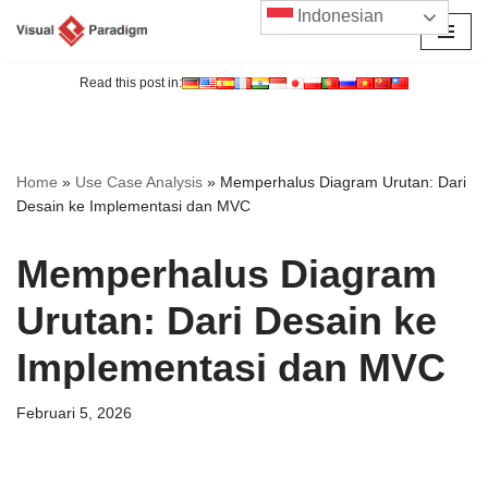
Indonesian
Lompat
ke
Read this post in:
konten
Home
»
Use Case Analysis
»
Memperhalus Diagram Urutan: Dari
Desain ke Implementasi dan MVC
Memperhalus Diagram
Urutan: Dari Desain ke
Implementasi dan MVC
Februari 5, 2026