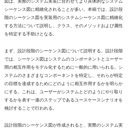
図は、実際のシステム実装に合わせてより具体的なシステム
シーケンス図に精緻化されることが多い。本稿では、設計段
階のシーケンス図を実装用のシステムシーケンス図に精緻化
する方法について説明し、クラス、そのメソッドおよび属性
を特定する手助けとなる。
まず、設計段階のシーケンス図について説明する。設計段階
では、シーケンス図はシステムのコンポーネントとユーザー
間の相互作用をモデル化するために一般的に用いられる。シ
ステムのさまざまなコンポーネントを特定し、それらが特定
の目標を達成するためにどのように相互作用するかを明らか
にする。これは、ユーザーがシステムとどのようにやり取り
するかを表す一連のステップであるユースケースシナリオを
検討することで行われる。
設計段階のシーケンス図が作成されると、実際のシステム実