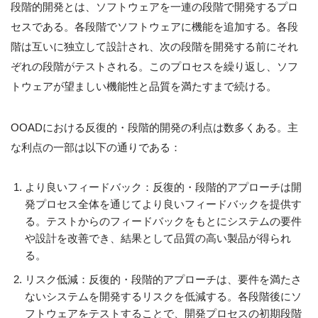
段階的開発とは、ソフトウェアを一連の段階で開発するプロ
セスである。各段階でソフトウェアに機能を追加する。各段
階は互いに独立して設計され、次の段階を開発する前にそれ
ぞれの段階がテストされる。このプロセスを繰り返し、ソフ
トウェアが望ましい機能性と品質を満たすまで続ける。
OOADにおける反復的・段階的開発の利点は数多くある。主
な利点の一部は以下の通りである：
より良いフィードバック：反復的・段階的アプローチは開
発プロセス全体を通じてより良いフィードバックを提供す
る。テストからのフィードバックをもとにシステムの要件
や設計を改善でき、結果として品質の高い製品が得られ
る。
リスク低減：反復的・段階的アプローチは、要件を満たさ
ないシステムを開発するリスクを低減する。各段階後にソ
フトウェアをテストすることで、開発プロセスの初期段階