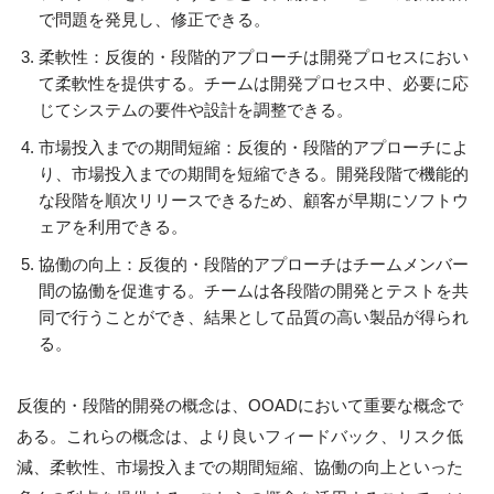
で問題を発見し、修正できる。
柔軟性：反復的・段階的アプローチは開発プロセスにおい
て柔軟性を提供する。チームは開発プロセス中、必要に応
じてシステムの要件や設計を調整できる。
市場投入までの期間短縮：反復的・段階的アプローチによ
り、市場投入までの期間を短縮できる。開発段階で機能的
な段階を順次リリースできるため、顧客が早期にソフトウ
ェアを利用できる。
協働の向上：反復的・段階的アプローチはチームメンバー
間の協働を促進する。チームは各段階の開発とテストを共
同で行うことができ、結果として品質の高い製品が得られ
る。
反復的・段階的開発の概念は、OOADにおいて重要な概念で
ある。これらの概念は、より良いフィードバック、リスク低
減、柔軟性、市場投入までの期間短縮、協働の向上といった