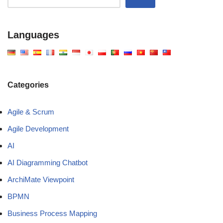
Languages
Categories
Agile & Scrum
Agile Development
AI
AI Diagramming Chatbot
ArchiMate Viewpoint
BPMN
Business Process Mapping