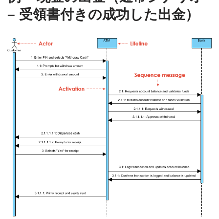
– 受領書付きの成功した出金）