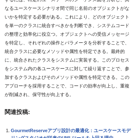
なるユースケースシナリオ間で同じ名前のオブジェクトがな
いかを特定する必要がある。これにより、どのオブジェクト
を単一のクラスに統合すべきかを判断でき、システムコード
の整理と効率化に役立つ。オブジェクトへの受信メッセージ
を特定し、それぞれの操作とパラメータを分析することで、
統合クラスに必要なメソッドや属性を特定できる。最終的
に、統合されたクラスをシステムに実装する。このプロセス
をシステム内の各ユースケースに対して繰り返すことで、参
加するクラスおよびそのメソッドや属性を特定できる。この
アプローチを採用することで、コードの効率が向上し、重複
が削減され、保守性が向上する。
関連投稿:
GourmetReserveアプリ設計の最適化：ユースケースモデ
リングスタジオが従来のUMLツールを上回る理由