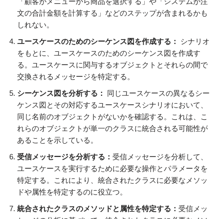
「顧客がメニューから商品を選択する」や「システムが注
文の合計金額を計算する」などのステップが含まれるかも
しれない。
ユースケースのためのシーケンス図を作成する：
シナリオ
をもとに、ユースケースのためのシーケンス図を作成す
る。ユースケースに関与するオブジェクトとそれらの間で
交換されるメッセージを特定する。
シーケンス図を分析する：
同じユースケースの異なるシー
ケンス図とその対応するユースケースシナリオにおいて、
同じ名前のオブジェクトがないかを確認する。これは、こ
れらのオブジェクトが単一のクラスに統合される可能性が
あることを示している。
受信メッセージを分析する：
受信メッセージを分析して、
ユースケースを実行するために必要な操作とパラメータを
特定する。これにより、統合されたクラスに必要なメソッ
ドや属性を特定するのに役立つ。
統合されたクラスのメソッドと属性を特定する：
受信メッ