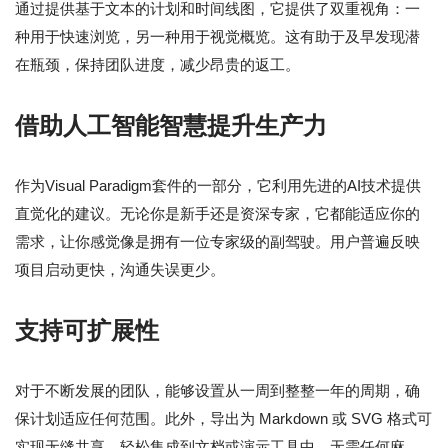
通过提供基于文本的计划和时间线图，它提供了双重视角：一
种用于快速浏览，另一种用于视觉概览。这有助于及早发现潜
在瓶颈，保持团队进度，减少昂贵的返工。
借助人工智能智慧提升生产力
作为Visual Paradigm套件的一部分，它利用先进的AI技术提供
直觉化的建议。无论你是新手还是资深专家，它都能适应你的
需求，让你感觉像是拥有一位专家级的副驾驶。用户普遍反映
项目启动更快，沟通失误更少。
支持可扩展性
对于不断发展的团队，能够设置从一周到整整一年的周期，确
保计划适应任何范围。此外，导出为 Markdown 或 SVG 格式可
实现无缝共享，轻松集成到文档或演示工具中，无需任何麻