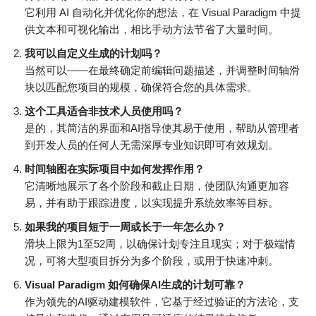
它利用 AI 自动化并优化你的想法，在 Visual Paradigm 中提
供文本和可视化输出，相比手动方法节省了大量时间。
我可以自定义生成的计划吗？
当然可以——在最终确定前编辑问题描述，并调整时间轴滑
块以匹配您项目的规模，确保符合您的具体需求。
这个工具适合非技术人员使用吗？
是的，其简洁的界面和AI指导使其易于使用，帮助从管理者
到开发人员的任何人无需深厚专业知识即可有效规划。
时间轴图在实际项目中如何发挥作用？
它清晰地展示了各个阶段和截止日期，使团队沟通更加容
易，并有助于跟踪进度，以实现提升系统效率等目标。
如果我的项目短于一周或长于一年怎么办？
滑块上限为1至52周，以确保计划专注且现实；对于极端情
况，可将大型项目拆分为多个阶段，或用于快速冲刺。
Visual Paradigm 如何确保AI生成的计划可靠？
作为领先的AI驱动建模软件，它基于经过验证的方法论，支