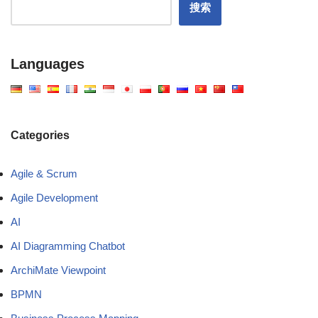
搜索
Languages
Categories
Agile & Scrum
Agile Development
AI
AI Diagramming Chatbot
ArchiMate Viewpoint
BPMN