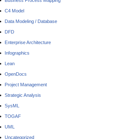
Business Process Mapping
C4 Model
Data Modeling / Database
DFD
Enterprise Architecture
Infographics
Lean
OpenDocs
Project Management
Strategic Analysis
SysML
TOGAF
UML
Uncategorized