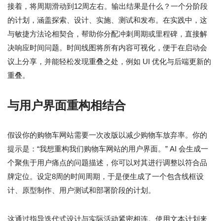
接着，将周期滑动到12周左右。输出结果是什么？一个分阶段
的计划，涵盖探索、设计、实施、测试和发布。在实践中，这
与敏捷方法论相契合，帮助你分配冲刺周期或里程碑，直接解
决响应时间问题。时间线图将所有内容可视化，便于在启动会
议上分享，并能轻松发现重叠之处，例如 UI 优化与后端更新的
重叠。
与用户界面重构相结合
假设你的购物车网站需要一次改版以减少购物车放弃率。你的
提示是：“我想重构我们购物车网站的用户界面。” AI 会生成一
个聚焦于用户痛点的问题描述，你可以对其进行调整以符合品
牌定位。设定8周的时间周期，于是便生成了一个包含线框设
计、原型制作、用户测试和部署阶段的计划。
这通过指导迭代式设计与实际活动紧密相连。使用文本计划来