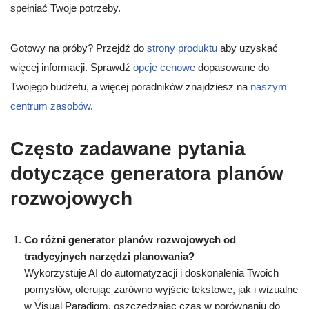
spełniać Twoje potrzeby.
Gotowy na próby? Przejdź do
strony produktu
aby uzyskać
więcej informacji. Sprawdź
opcje cenowe
dopasowane do
Twojego budżetu, a więcej poradników znajdziesz na
naszym
centrum zasobów
.
Często zadawane pytania
dotyczące generatora planów
rozwojowych
Co różni generator planów rozwojowych od
tradycyjnych narzędzi planowania?
Wykorzystuje AI do automatyzacji i doskonalenia Twoich
pomysłów, oferując zarówno wyjście tekstowe, jak i wizualne
w Visual Paradigm, oszczędzając czas w porównaniu do