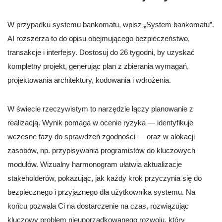
W przypadku systemu bankomatu, wpisz „System bankomatu”.
AI rozszerza to do opisu obejmującego bezpieczeństwo,
transakcje i interfejsy. Dostosuj do 26 tygodni, by uzyskać
kompletny projekt, generując plan z zbierania wymagań,
projektowania architektury, kodowania i wdrożenia.
W świecie rzeczywistym to narzędzie łączy planowanie z
realizacją. Wynik pomaga w ocenie ryzyka — identyfikuje
wczesne fazy do sprawdzeń zgodności — oraz w alokacji
zasobów, np. przypisywania programistów do kluczowych
modułów. Wizualny harmonogram ułatwia aktualizacje
stakeholderów, pokazując, jak każdy krok przyczynia się do
bezpiecznego i przyjaznego dla użytkownika systemu. Na
końcu pozwala Ci na dostarczenie na czas, rozwiązując
kluczowy problem nieuporządkowanego rozwoju, który