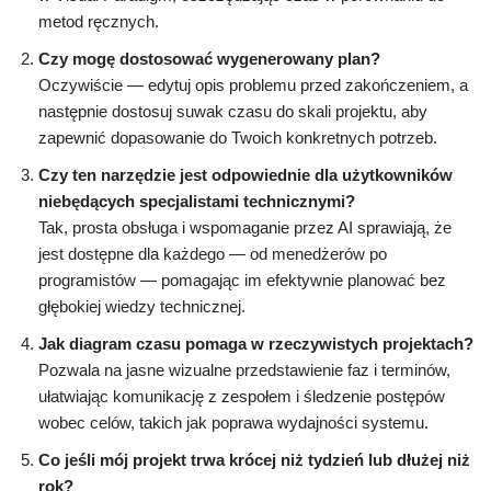
metod ręcznych.
Czy mogę dostosować wygenerowany plan?
Oczywiście — edytuj opis problemu przed zakończeniem, a
następnie dostosuj suwak czasu do skali projektu, aby
zapewnić dopasowanie do Twoich konkretnych potrzeb.
Czy ten narzędzie jest odpowiednie dla użytkowników
niebędących specjalistami technicznymi?
Tak, prosta obsługa i wspomaganie przez AI sprawiają, że
jest dostępne dla każdego — od menedżerów po
programistów — pomagając im efektywnie planować bez
głębokiej wiedzy technicznej.
Jak diagram czasu pomaga w rzeczywistych projektach?
Pozwala na jasne wizualne przedstawienie faz i terminów,
ułatwiając komunikację z zespołem i śledzenie postępów
wobec celów, takich jak poprawa wydajności systemu.
Co jeśli mój projekt trwa krócej niż tydzień lub dłużej niż
rok?