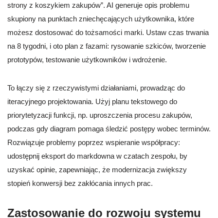
strony z koszykiem zakupów”. AI generuje opis problemu
skupiony na punktach zniechęcających użytkownika, które
możesz dostosować do tożsamości marki. Ustaw czas trwania
na 8 tygodni, i oto plan z fazami: rysowanie szkiców, tworzenie
prototypów, testowanie użytkowników i wdrożenie.
To łączy się z rzeczywistymi działaniami, prowadząc do
iteracyjnego projektowania. Użyj planu tekstowego do
priorytetyzacji funkcji, np. uproszczenia procesu zakupów,
podczas gdy diagram pomaga śledzić postępy wobec terminów.
Rozwiązuje problemy poprzez wspieranie współpracy:
udostępnij eksport do markdowna w czatach zespołu, by
uzyskać opinie, zapewniając, że modernizacja zwiększy
stopień konwersji bez zakłócania innych prac.
Zastosowanie do rozwoju systemu