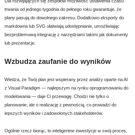
Dla rozwijających się zespołów możliwość ustawienia czasu
trwania od jednego tygodnia do pełnego roku gwarantuje, że
plany pasują do dowolnego zakresu. Dodatkowo eksporty do
markdowna lub SVG ułatwiają udostępnianie, umożliwiając
bezproblemową integrację z narzędziami takimi jak dokumenty
lub prezentacje.
Wzbudza zaufanie do wyników
Wiedza, że Twój plan jest wspierany przez analizy oparte na AI
z Visual Paradigm — najlepszym na rynku oprogramowaniu do
modelowania — daje Ci przewagę. Chodzi nie tylko o
planowanie, ale o realizację z pewnością, co prowadzi do
lepszych wyników i zadowolonych stakeholderów.
Ogólnie rzecz biorąc, to inteligentne inwestycje w swój proces,