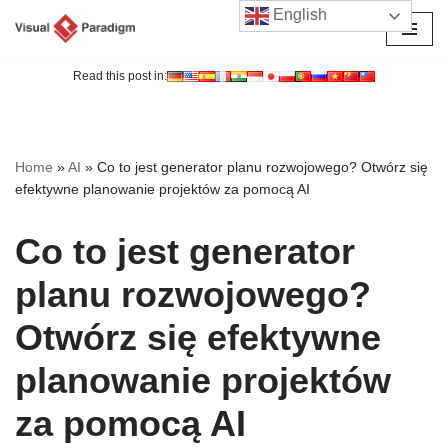
English
Przejdź
do
Read this post in:
treści
Home
»
AI
»
Co to jest generator planu rozwojowego? Otwórz się
efektywne planowanie projektów za pomocą AI
Co to jest generator
planu rozwojowego?
Otwórz się efektywne
planowanie projektów
za pomocą AI