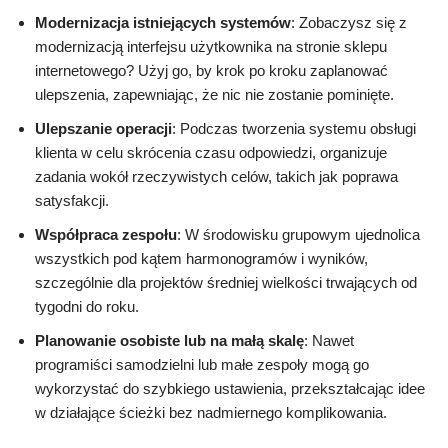
Modernizacja istniejących systemów
: Zobaczysz się z
modernizacją interfejsu użytkownika na stronie sklepu
internetowego? Użyj go, by krok po kroku zaplanować
ulepszenia, zapewniając, że nic nie zostanie pominięte.
Ulepszanie operacji
: Podczas tworzenia systemu obsługi
klienta w celu skrócenia czasu odpowiedzi, organizuje
zadania wokół rzeczywistych celów, takich jak poprawa
satysfakcji.
Współpraca zespołu
: W środowisku grupowym ujednolica
wszystkich pod kątem harmonogramów i wyników,
szczególnie dla projektów średniej wielkości trwających od
tygodni do roku.
Planowanie osobiste lub na małą skalę
: Nawet
programiści samodzielni lub małe zespoły mogą go
wykorzystać do szybkiego ustawienia, przekształcając idee
w działające ścieżki bez nadmiernego komplikowania.