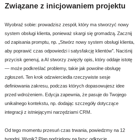
Związane z inicjowaniem projektu
Wyobraź sobie: prowadzisz zespół, który ma stworzyć nowy
system obsługi klienta, ponieważ skargi się gromadzą. Zacznij
od zapisania promptu, np. „Stwórz nowy system obsługi klienta,
aby poprawić czas odpowiedzi i satysfakcję klientów”. Naciśnij
przycisk generuj, a AI stworzy zwięzły opis, który oddaje istotę
— może podkreślać problemy, takie jak powolne obsługę
zgłoszeń. Ten krok odzwierciedla rzeczywiste sesje
definiowania zakresu, podczas których dopasowujesz idee
przed wdrożeniem. Edycja zapewnia, że pasuje do Twojego
unikalnego kontekstu, np. dodając szczegóły dotyczące
integracji z istniejącymi narzędziami CRM.
Od tego momentu przesuń czas trwania, powiedzmy na 12
tygodni. Wynik? Plan podzielony na fazy: odkrycie,