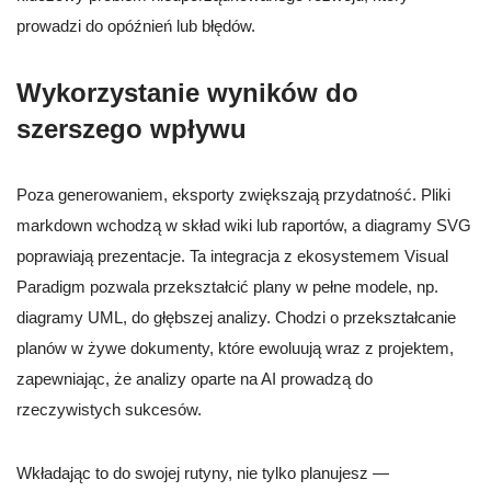
prowadzi do opóźnień lub błędów.
Wykorzystanie wyników do
szerszego wpływu
Poza generowaniem, eksporty zwiększają przydatność. Pliki
markdown wchodzą w skład wiki lub raportów, a diagramy SVG
poprawiają prezentacje. Ta integracja z ekosystemem Visual
Paradigm pozwala przekształcić plany w pełne modele, np.
diagramy UML, do głębszej analizy. Chodzi o przekształcanie
planów w żywe dokumenty, które ewoluują wraz z projektem,
zapewniając, że analizy oparte na AI prowadzą do
rzeczywistych sukcesów.
Wkładając to do swojej rutyny, nie tylko planujesz —