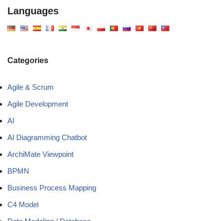
Languages
Categories
Agile & Scrum
Agile Development
AI
AI Diagramming Chatbot
ArchiMate Viewpoint
BPMN
Business Process Mapping
C4 Model