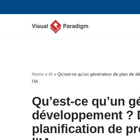
Aller
au
contenu
Home
»
AI
»
Qu’est-ce qu’un générateur de plan de dé
l’IA
Qu’est-ce qu’un g
développement ? 
planification de pr