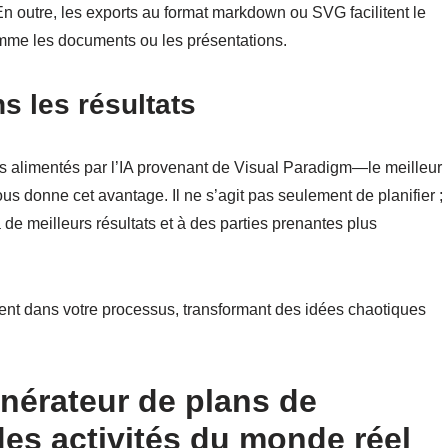
 En outre, les exports au format markdown ou SVG facilitent le
comme les documents ou les présentations.
s les résultats
ts alimentés par l’IA provenant de Visual Paradigm—le meilleur
s donne cet avantage. Il ne s’agit pas seulement de planifier ;
 de meilleurs résultats et à des parties prenantes plus
gent dans votre processus, transformant des idées chaotiques
énérateur de plans de
s activités du monde réel