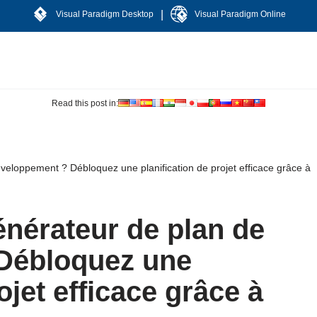
|
Visual Paradigm Desktop
Visual Paradigm Online
Read this post in:
veloppement ? Débloquez une planification de projet efficace grâce à
énérateur de plan de
Débloquez une
ojet efficace grâce à