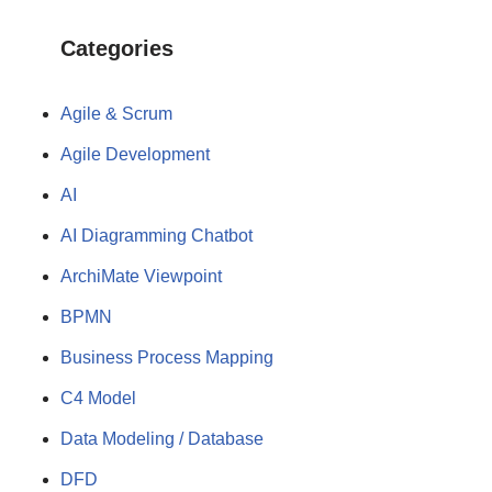
Categories
Agile & Scrum
Agile Development
AI
AI Diagramming Chatbot
ArchiMate Viewpoint
BPMN
Business Process Mapping
C4 Model
Data Modeling / Database
DFD