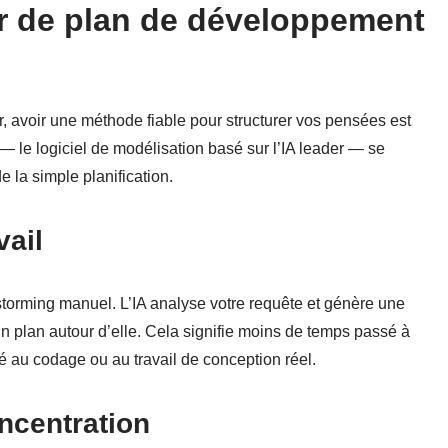
r de plan de développement
 avoir une méthode fiable pour structurer vos pensées est
 — le logiciel de modélisation basé sur l’IA leader — se
e la simple planification.
vail
torming manuel. L’IA analyse votre requête et génère une
un plan autour d’elle. Cela signifie moins de temps passé à
é au codage ou au travail de conception réel.
oncentration