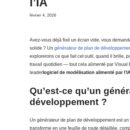
l’IA
février 4, 2026
Avez-vous déjà fixé un écran vide, vous demanda
solide ? Un
générateur de plan de développeme
explorerons ce que fait cet outil, quand il brille, 
travail quotidien — tout cela alimenté par Visual 
leader
logiciel de modélisation alimenté par l’I
Qu’est-ce qu’un génér
développement ?
Un générateur de plan de développement est un outi
transforme en une feuille de route détaillée, com