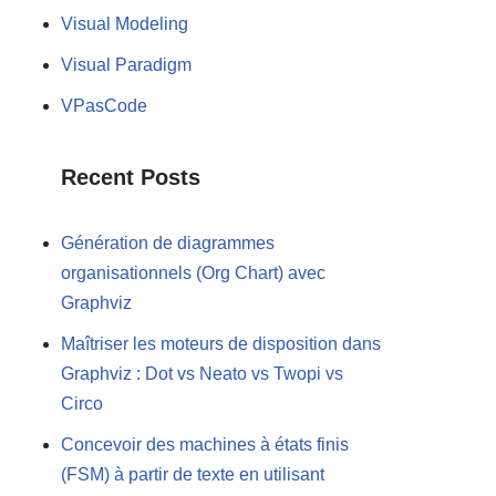
Visual Modeling
Visual Paradigm
VPasCode
Recent Posts
Génération de diagrammes
organisationnels (Org Chart) avec
Graphviz
Maîtriser les moteurs de disposition dans
Graphviz : Dot vs Neato vs Twopi vs
Circo
Concevoir des machines à états finis
(FSM) à partir de texte en utilisant