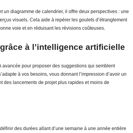
 et un diagramme de calendrier, il offre deux perspectives : une
perçus visuels. Cela aide à repérer les goulets d’étranglement
 bonne voie et en réduisant les révisions coûteuses.
âce à l’intelligence artificielle
e IA avancée pour proposer des suggestions qui semblent
 s’adapte à vos besoins, vous donnant l’impression d’avoir un
ent des lancements de projet plus rapides et moins de
e définir des durées allant d’une semaine à une année entière