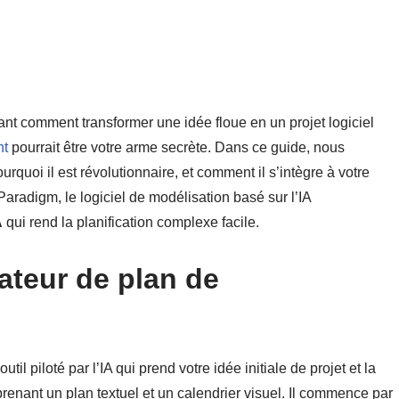
nt comment transformer une idée floue en un projet logiciel
nt
pourrait être votre arme secrète. Dans ce guide, nous
pourquoi il est révolutionnaire, et comment il s’intègre à votre
Paradigm, le logiciel de modélisation basé sur l’IA
A
qui rend la planification complexe facile.
ateur de plan de
l piloté par l’IA qui prend votre idée initiale de projet et la
prenant un plan textuel et un calendrier visuel. Il commence par