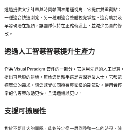
透過提供文字計畫與時間軸圖表兩種視角，它提供雙重觀點：
一種適合快速瀏覽，另一種則適合整體視覺掌握。這有助於及
早發現潛在瓶頸，讓團隊保持在正確軌道上，並減少昂貴的修
改。
透過人工智慧智慧提升生產力
作為 Visual Paradigm 套件的一部分，它運用先進的人工智慧，
提出直覺般的建議。無論您是新手還是資深專業人士，它都能
適應您的需求，讓您感覺如同擁有專家級的副駕駛。使用者經
常報告專案啟動更快，且溝通錯誤更少。
支援可擴展性
對於不斷壯大的團隊，能夠設定從一周到整整一年的時程，確