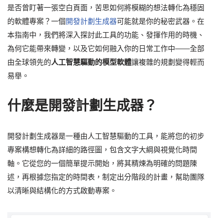
是否曾盯著一張空白頁面，苦思如何將模糊的想法轉化為穩固
的軟體專案？一個
開發計劃生成器
可能就是你的秘密武器。在
本指南中，我們將深入探討此工具的功能、發揮作用的時機、
為何它能帶來轉變，以及它如何融入你的日常工作中——全部
由全球領先的
人工智慧驅動的模型軟體
讓複雜的規劃變得輕而
易舉。
什麼是開發計劃生成器？
開發計劃生成器是一種由人工智慧驅動的工具，能將您的初步
專案構想轉化為詳細的路徑圖，包含文字大綱與視覺化時間
軸。它從您的一個簡單提示開始，將其精煉為明確的問題陳
述，再根據您指定的時間表，制定出分階段的計畫，幫助團隊
以清晰與結構化的方式啟動專案。