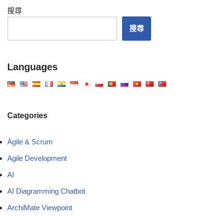
搜尋
搜尋
Languages
Categories
Agile & Scrum
Agile Development
AI
AI Diagramming Chatbot
ArchiMate Viewpoint