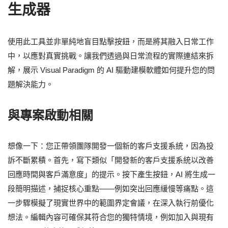
生成器
使用此工具並非單純地盲目點擊按鈕，而是將其融入日常工作
中，以應對真實挑戰。讓我們透過與日常流程的實際連結來拆
解，展示 Visual Paradigm 的 AI 驅動建模軟體如何提升您的問
題解決能力。
與專案啟動相關
想像一下：您正帶領團隊開發一個新的客戶支援系統，因為投
訴不斷累積。首先，寫下類似「開發新的客戶支援系統以改善
回應時間與客戶滿意度」的提示。按下產生按鈕，AI 將生成一
段簡明描述，捕捉核心重點——例如突出回應緩慢等痛點。這
一步驟模擬了現實世界中的範圍界定會議，在深入執行前優化
想法。編輯內容可確保其符合您的獨特情境，例如加入與現有