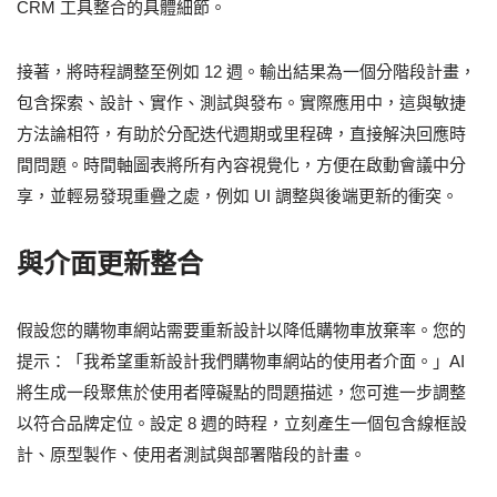
CRM 工具整合的具體細節。
接著，將時程調整至例如 12 週。輸出結果為一個分階段計畫，
包含探索、設計、實作、測試與發布。實際應用中，這與敏捷
方法論相符，有助於分配迭代週期或里程碑，直接解決回應時
間問題。時間軸圖表將所有內容視覺化，方便在啟動會議中分
享，並輕易發現重疊之處，例如 UI 調整與後端更新的衝突。
與介面更新整合
假設您的購物車網站需要重新設計以降低購物車放棄率。您的
提示：「我希望重新設計我們購物車網站的使用者介面。」AI
將生成一段聚焦於使用者障礙點的問題描述，您可進一步調整
以符合品牌定位。設定 8 週的時程，立刻產生一個包含線框設
計、原型製作、使用者測試與部署階段的計畫。