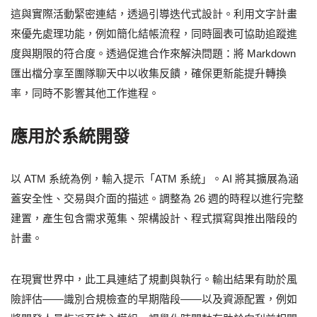
這與實際活動緊密連結，透過引導迭代式設計。利用文字計畫
來優先處理功能，例如簡化結帳流程，同時圖表可協助追蹤進
度與期限的符合度。透過促進合作來解決問題：將 Markdown
匯出檔分享至團隊聊天中以收集反饋，確保更新能提升轉換
率，同時不影響其他工作進程。
應用於系統開發
以 ATM 系統為例，輸入提示「ATM 系統」。AI 將其擴展為涵
蓋安全性、交易與介面的描述。調整為 26 週的時程以進行完整
建置，產生包含需求蒐集、架構設計、程式撰寫與推出階段的
計畫。
在現實世界中，此工具連結了規劃與執行。輸出結果有助於風
險評估——識別合規檢查的早期階段——以及資源配置，例如