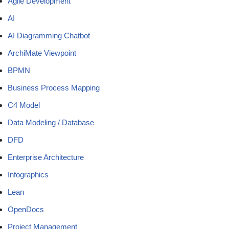
Agile Development
AI
AI Diagramming Chatbot
ArchiMate Viewpoint
BPMN
Business Process Mapping
C4 Model
Data Modeling / Database
DFD
Enterprise Architecture
Infographics
Lean
OpenDocs
Project Management