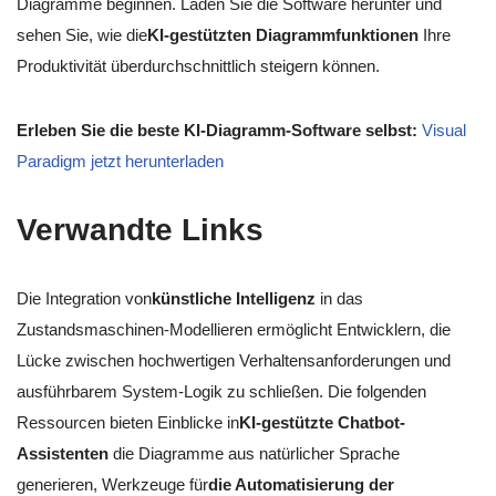
Diagramme beginnen. Laden Sie die Software herunter und
sehen Sie, wie die
KI-gestützten Diagrammfunktionen
Ihre
Produktivität überdurchschnittlich steigern können.
Erleben Sie die beste KI-Diagramm-Software selbst:
Visual
Paradigm jetzt herunterladen
Verwandte Links
Die Integration von
künstliche Intelligenz
in das
Zustandsmaschinen-Modellieren ermöglicht Entwicklern, die
Lücke zwischen hochwertigen Verhaltensanforderungen und
ausführbarem System-Logik zu schließen. Die folgenden
Ressourcen bieten Einblicke in
KI-gestützte Chatbot-
Assistenten
die Diagramme aus natürlicher Sprache
generieren, Werkzeuge für
die Automatisierung der