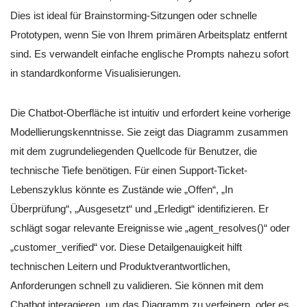
Dies ist ideal für Brainstorming-Sitzungen oder schnelle
Prototypen, wenn Sie von Ihrem primären Arbeitsplatz entfernt
sind. Es verwandelt einfache englische Prompts nahezu sofort
in standardkonforme Visualisierungen.
Die Chatbot-Oberfläche ist intuitiv und erfordert keine vorherige
Modellierungskenntnisse. Sie zeigt das Diagramm zusammen
mit dem zugrundeliegenden Quellcode für Benutzer, die
technische Tiefe benötigen. Für einen Support-Ticket-
Lebenszyklus könnte es Zustände wie „Offen“, „In
Überprüfung“, „Ausgesetzt“ und „Erledigt“ identifizieren. Er
schlägt sogar relevante Ereignisse wie „agent_resolves()“ oder
„customer_verified“ vor. Diese Detailgenauigkeit hilft
technischen Leitern und Produktverantwortlichen,
Anforderungen schnell zu validieren. Sie können mit dem
Chatbot interagieren, um das Diagramm zu verfeinern, oder es