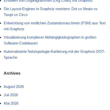
Erstellen von Organigrammen (Org Chart) mit Graphviz
Die Layout-Engines in Graphviz meistern: Dot vs Neato vs
Twopi vs Circo
Entwicklung von endlichen Zustandsmaschinen (FSM) aus Text
mit Graphviz
Visualisierung komplexer Abhängigkeitsgraphen in großen
Software-Codebasen
Automatisierte Netztopologie-Kartierung mit der Graphviz-DOT-
Sprache
Archives
August 2026
Juli 2026
Mai 2026