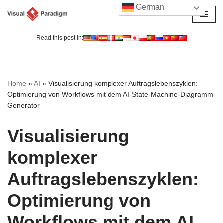
German
Zum
Inhalt
Read this post in:
springen
Home
»
AI
»
Visualisierung komplexer Auftragslebenszyklen:
Optimierung von Workflows mit dem AI-State-Machine-Diagramm-
Generator
Visualisierung
komplexer
Auftragslebenszyklen:
Optimierung von
Workflows mit dem AI-