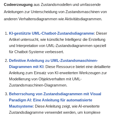
Codeerzeugung
aus Zustandsmodellen und umfassende
Anleitungen zur Unterscheidung von Zustandsmaschinen von
anderen Verhaltensdiagrammen wie Aktivitätsdiagrammen.
KI-gestützte UML-Chatbot-Zustandsdiagramme
: Dieser
Artikel untersucht, wie künstliche Intelligenz die Erstellung
und Interpretation von UML-Zustandsdiagrammen speziell
für Chatbot-Systeme verbessert.
Definitive Anleitung zu UML-Zustandsmaschinen-
Diagrammen mit KI
: Diese Ressource bietet eine detaillierte
Anleitung zum Einsatz von KI-erweiterten Werkzeugen zur
Modellierung von Objektverhalten mit UML-
Zustandsmaschinen-Diagrammen.
Beherrschung von Zustandsdiagrammen mit Visual
Paradigm AI: Eine Anleitung für automatisierte
Mautsysteme
: Diese Anleitung zeigt, wie AI-erweiterte
Zustandsdiagramme verwendet werden, um komplexe