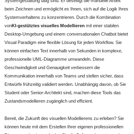
Systemgestaltung tätig sind. Er beseitigt die manuelle Arbeit
beim Zeichnen und ermöglicht es Ihnen, sich auf die Logik Ihres
Systemverhaltens zu konzentrieren. Durch die Kombination
von
KI-gestütztes visuelles Modellieren
mit einer stabilen
Desktop-Umgebung und einem conversationalen Chatbot bietet
Visual Paradigm eine flexible Lösung für jeden Workflow. Sie
können einfachen Text innerhalb von Sekunden in komplexe,
professionelle UML-Diagramme umwandeln. Diese
Geschwindigkeit und Genauigkeit verbessern die
Kommunikation innerhalb von Teams und stellen sicher, dass
Entwürfe frühzeitig validiert werden. Unabhängig davon, ob Sie
Student oder Senior-Architekt sind, machen diese Tools das
Zustandsmodellieren zugänglich und effizient.
Bereit, die Zukunft des visuellen Modellierens zu erleben? Sie
können heute mit dem Erstellen Ihrer eigenen professionellen