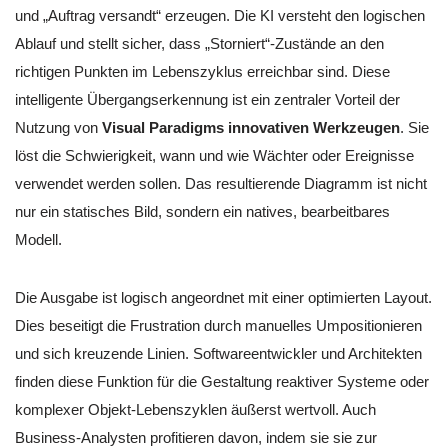
und „Auftrag versandt“ erzeugen. Die KI versteht den logischen
Ablauf und stellt sicher, dass „Storniert“-Zustände an den
richtigen Punkten im Lebenszyklus erreichbar sind. Diese
intelligente Übergangserkennung ist ein zentraler Vorteil der
Nutzung von
Visual Paradigms innovativen Werkzeugen
. Sie
löst die Schwierigkeit, wann und wie Wächter oder Ereignisse
verwendet werden sollen. Das resultierende Diagramm ist nicht
nur ein statisches Bild, sondern ein natives, bearbeitbares
Modell.
Die Ausgabe ist logisch angeordnet mit einer optimierten Layout.
Dies beseitigt die Frustration durch manuelles Umpositionieren
und sich kreuzende Linien. Softwareentwickler und Architekten
finden diese Funktion für die Gestaltung reaktiver Systeme oder
komplexer Objekt-Lebenszyklen äußerst wertvoll. Auch
Business-Analysten profitieren davon, indem sie sie zur