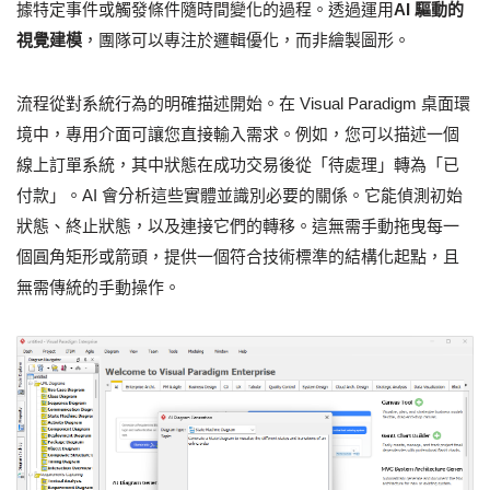
據特定事件或觸發條件隨時間變化的過程。透過運用
AI 驅動的
視覺建模
，團隊可以專注於邏輯優化，而非繪製圖形。
流程從對系統行為的明確描述開始。在 Visual Paradigm 桌面環
境中，專用介面可讓您直接輸入需求。例如，您可以描述一個
線上訂單系統，其中狀態在成功交易後從「待處理」轉為「已
付款」。AI 會分析這些實體並識別必要的關係。它能偵測初始
狀態、終止狀態，以及連接它們的轉移。這無需手動拖曳每一
個圓角矩形或箭頭，提供一個符合技術標準的結構化起點，且
無需傳統的手動操作。