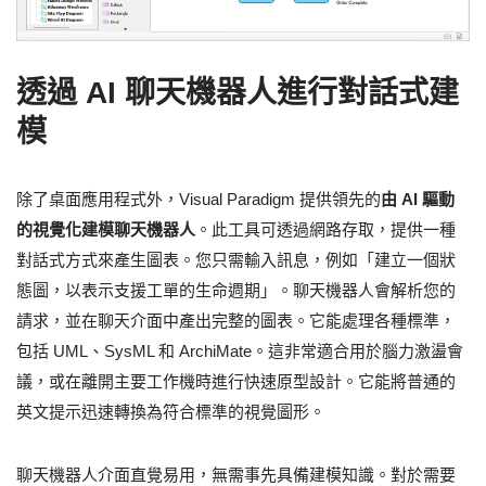
透過 AI 聊天機器人進行對話式建
模
除了桌面應用程式外，Visual Paradigm 提供領先的
由 AI 驅動
的視覺化建模聊天機器人
。此工具可透過網路存取，提供一種
對話式方式來產生圖表。您只需輸入訊息，例如「建立一個狀
態圖，以表示支援工單的生命週期」。聊天機器人會解析您的
請求，並在聊天介面中產出完整的圖表。它能處理各種標準，
包括 UML、SysML 和 ArchiMate。這非常適合用於腦力激盪會
議，或在離開主要工作機時進行快速原型設計。它能將普通的
英文提示迅速轉換為符合標準的視覺圖形。
聊天機器人介面直覺易用，無需事先具備建模知識。對於需要