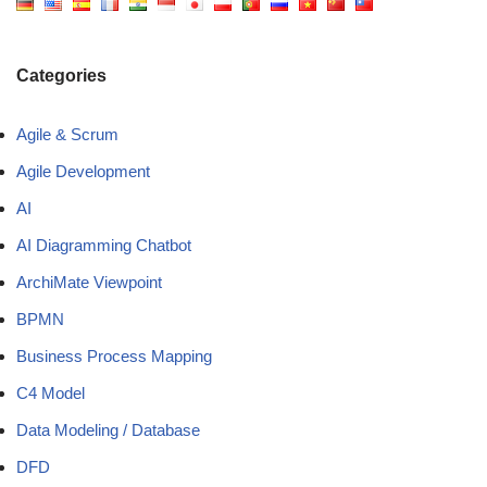
Categories
Agile & Scrum
Agile Development
AI
AI Diagramming Chatbot
ArchiMate Viewpoint
BPMN
Business Process Mapping
C4 Model
Data Modeling / Database
DFD