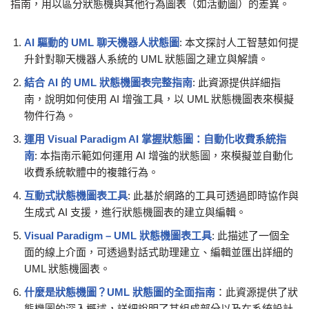
指南，用以區分狀態機與其他行為圖表（如活動圖）的差異。
AI 驅動的 UML 聊天機器人狀態圖
: 本文探討人工智慧如何提
升針對聊天機器人系統的 UML 狀態圖之建立與解讀。
結合 AI 的 UML 狀態機圖表完整指南
: 此資源提供詳細指
南，說明如何使用 AI 增強工具，以 UML 狀態機圖表來模擬
物件行為。
運用 Visual Paradigm AI 掌握狀態圖：自動化收費系統指
南
: 本指南示範如何運用 AI 增強的狀態圖，來模擬並自動化
收費系統軟體中的複雜行為。
互動式狀態機圖表工具
: 此基於網路的工具可透過即時協作與
生成式 AI 支援，進行狀態機圖表的建立與編輯。
Visual Paradigm – UML 狀態機圖表工具
: 此描述了一個全
面的線上介面，可透過對話式助理建立、編輯並匯出詳細的
UML 狀態機圖表。
什麼是狀態機圖？UML 狀態圖的全面指南
：此資源提供了狀
態機圖的深入概述，詳細說明了其組成部分以及在系統設計