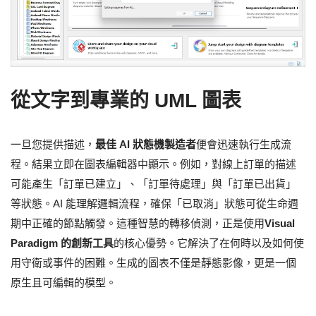
從文字到專業的 UML 圖表
一旦您提供描述，
最佳 AI 狀態機製造者
便會迅速執行生成流
程。結果立即在圖表編輯器中顯示。例如，對線上訂單的描述
可能產生「訂單已建立」、「訂單待處理」與「訂單已出貨」
等狀態。AI 能理解邏輯流程，確保「已取消」狀態可從生命週
期中正確的節點觸發。這種智慧的轉移偵測，正是使用
Visual
Paradigm 的創新工具
的核心優勢。它解決了在何時以及如何使
用守衛或事件的困難。生成的圖表不僅是靜態影像，更是一個
原生且可編輯的模型。