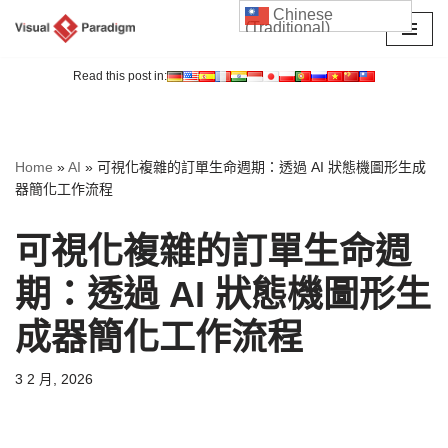
Chinese
(Traditional)
Skip
to
Read this post in:
content
Home
»
AI
»
可視化複雜的訂單生命週期：透過 AI 狀態機圖形生成
器簡化工作流程
可視化複雜的訂單生命週
期：透過 AI 狀態機圖形生
成器簡化工作流程
3 2 月, 2026