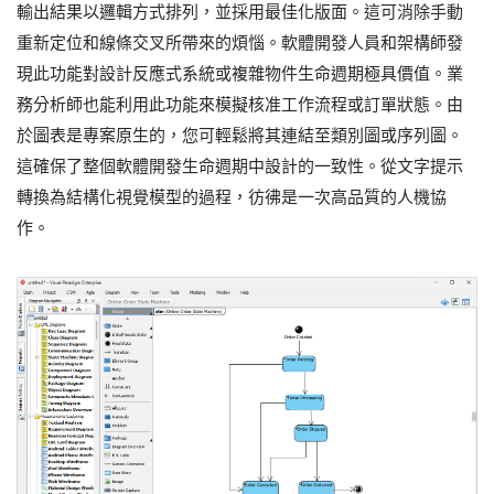
輸出結果以邏輯方式排列，並採用最佳化版面。這可消除手動
重新定位和線條交叉所帶來的煩惱。軟體開發人員和架構師發
現此功能對設計反應式系統或複雜物件生命週期極具價值。業
務分析師也能利用此功能來模擬核准工作流程或訂單狀態。由
於圖表是專案原生的，您可輕鬆將其連結至類別圖或序列圖。
這確保了整個軟體開發生命週期中設計的一致性。從文字提示
轉換為結構化視覺模型的過程，彷彿是一次高品質的人機協
作。