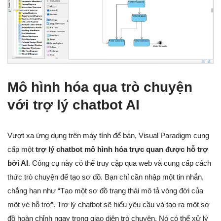
Mô hình hóa qua trò chuyện
với trợ lý chatbot AI
Vượt xa ứng dụng trên máy tính để bàn, Visual Paradigm cung
cấp một
trợ lý chatbot mô hình hóa trực quan được hỗ trợ
bởi AI
. Công cụ này có thể truy cập qua web và cung cấp cách
thức trò chuyện để tạo sơ đồ. Bạn chỉ cần nhập một tin nhắn,
chẳng hạn như “Tạo một sơ đồ trạng thái mô tả vòng đời của
một vé hỗ trợ”. Trợ lý chatbot sẽ hiểu yêu cầu và tạo ra một sơ
đồ hoàn chỉnh ngay trong giao diện trò chuyện. Nó có thể xử lý