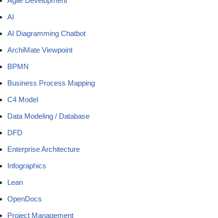
Agile Development
AI
AI Diagramming Chatbot
ArchiMate Viewpoint
BPMN
Business Process Mapping
C4 Model
Data Modeling / Database
DFD
Enterprise Architecture
Infographics
Lean
OpenDocs
Project Management