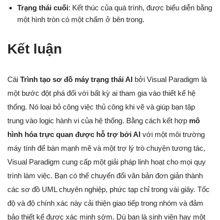
Trạng thái cuối
: Kết thúc của quá trình, được biểu diễn bằng
một hình tròn có một chấm ở bên trong.
Kết luận
Cái
Trình tạo sơ đồ máy trạng thái AI
bởi Visual Paradigm là
một bước đột phá đối với bất kỳ ai tham gia vào thiết kế hệ
thống. Nó loại bỏ công việc thủ công khi vẽ và giúp bạn tập
trung vào logic hành vi của hệ thống. Bằng cách kết hợp
mô
hình hóa trực quan được hỗ trợ bởi AI
với một môi trường
máy tính để bàn mạnh mẽ và một trợ lý trò chuyện tương tác,
Visual Paradigm cung cấp một giải pháp linh hoạt cho mọi quy
trình làm việc. Bạn có thể chuyển đổi văn bản đơn giản thành
các sơ đồ UML chuyên nghiệp, phức tạp chỉ trong vài giây. Tốc
độ và độ chính xác này cải thiện giao tiếp trong nhóm và đảm
bảo thiết kế được xác minh sớm. Dù bạn là sinh viên hay một