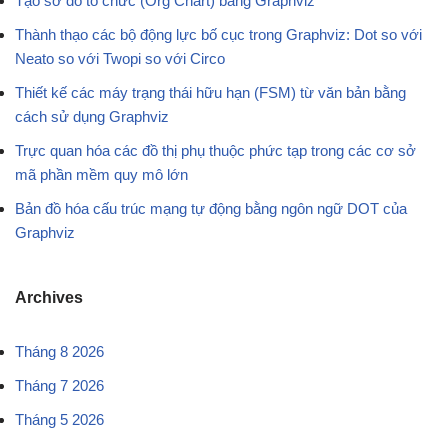
Tạo sơ đồ tổ chức (Org Chart) bằng Graphviz
Thành thạo các bộ động lực bố cục trong Graphviz: Dot so với
Neato so với Twopi so với Circo
Thiết kế các máy trạng thái hữu hạn (FSM) từ văn bản bằng
cách sử dụng Graphviz
Trực quan hóa các đồ thị phụ thuộc phức tạp trong các cơ sở
mã phần mềm quy mô lớn
Bản đồ hóa cấu trúc mạng tự động bằng ngôn ngữ DOT của
Graphviz
Archives
Tháng 8 2026
Tháng 7 2026
Tháng 5 2026