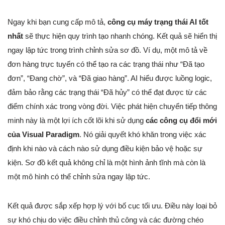
Ngay khi bạn cung cấp mô tả,
công cụ máy trạng thái AI tốt
nhất
sẽ thực hiện quy trình tạo nhanh chóng. Kết quả sẽ hiển thị
ngay lập tức trong trình chỉnh sửa sơ đồ. Ví dụ, một mô tả về
đơn hàng trực tuyến có thể tạo ra các trạng thái như “Đã tạo
đơn”, “Đang chờ”, và “Đã giao hàng”. AI hiểu được luồng logic,
đảm bảo rằng các trạng thái “Đã hủy” có thể đạt được từ các
điểm chính xác trong vòng đời. Việc phát hiện chuyển tiếp thông
minh này là một lợi ích cốt lõi khi sử dụng
các công cụ đổi mới
của Visual Paradigm
. Nó giải quyết khó khăn trong việc xác
định khi nào và cách nào sử dụng điều kiện bảo vệ hoặc sự
kiện. Sơ đồ kết quả không chỉ là một hình ảnh tĩnh mà còn là
một mô hình có thể chỉnh sửa ngay lập tức.
Kết quả được sắp xếp hợp lý với bố cục tối ưu. Điều này loại bỏ
sự khó chịu do việc điều chỉnh thủ công và các đường chéo