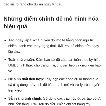
bảo sự rõ ràng cho dự án ngay từ đầu.
Những điểm chính để mô hình hóa
hiệu quả
Tạo ngay lập tức
: Chuyển đổi mô tả bằng ngôn ngữ tự
nhiên thành các máy trạng thái UML có thể chỉnh sửa ngay
lập tức.
Tuân thủ chuẩn
: Đảm bảo sơ đồ của bạn tuân theo ký hiệu
UML chính thức cho trạng thái, chuyển tiếp và điều kiện bảo
vệ.
Hệ sinh thái tích hợp
: Truy cập các công cụ AI thông qua
cả ứng dụng máy tính để bàn mạnh mẽ và trợ lý trò chuyện
trên web.
Sẵn sàng tinh chỉnh
: Sử dụng các cấu trúc được tạo bởi AI
như nền tảng 80%, sau đó điều chỉnh chi tiết bằng tay.