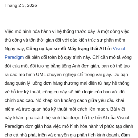
Tháng 2 3, 2026
Việc mô hình hóa hành vi hệ thống trước đây là một công việc
thủ công và tốn thời gian đối với các kiến trúc sư phần mềm.
Ngày nay,
Công cụ tạo sơ đồ Máy trạng thái AI
bởi
Visual
Paradigm
đã biến đổi toàn bộ quy trình này. Chỉ cần mô tả vòng
đời của một đối tượng bằng tiếng Anh đơn giản, bạn có thể tạo
ra các mô hình UML chuyên nghiệp chỉ trong vài giây. Dù bạn
đang quản lý luồng đơn hàng thương mại điện tử hay hệ thống
vé hỗ trợ kỹ thuật, công cụ này sẽ hiểu logic của bạn với độ
chính xác cao. Nó khép kín khoảng cách giữa yêu cầu khái
niệm và trực quan hóa kỹ thuật một cách liền mạch. Bài viết
này khám phá cách hệ sinh thái được hỗ trợ bởi AI của Visual
Paradigm đơn giản hóa việc mô hình hóa hành vi phức tạp dành
cho cả nhà phát triển và chuyên gia phân tích kinh doanh, đảm