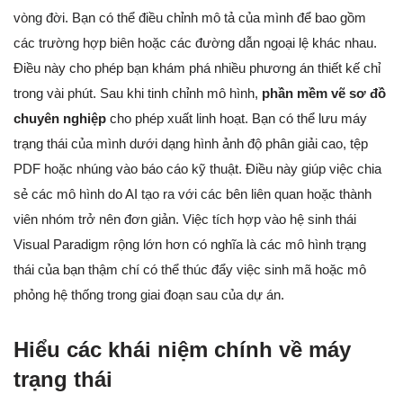
vòng đời. Bạn có thể điều chỉnh mô tả của mình để bao gồm
các trường hợp biên hoặc các đường dẫn ngoại lệ khác nhau.
Điều này cho phép bạn khám phá nhiều phương án thiết kế chỉ
trong vài phút. Sau khi tinh chỉnh mô hình,
phần mềm vẽ sơ đồ
chuyên nghiệp
cho phép xuất linh hoạt. Bạn có thể lưu máy
trạng thái của mình dưới dạng hình ảnh độ phân giải cao, tệp
PDF hoặc nhúng vào báo cáo kỹ thuật. Điều này giúp việc chia
sẻ các mô hình do AI tạo ra với các bên liên quan hoặc thành
viên nhóm trở nên đơn giản. Việc tích hợp vào hệ sinh thái
Visual Paradigm rộng lớn hơn có nghĩa là các mô hình trạng
thái của bạn thậm chí có thể thúc đẩy việc sinh mã hoặc mô
phỏng hệ thống trong giai đoạn sau của dự án.
Hiểu các khái niệm chính về máy
trạng thái