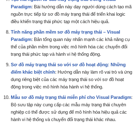
Paradigm
: Bài hướng dẫn này dạy người dùng cách tạo mã
nguồn trực tiếp từ sơ đồ máy trạng thái để triển khai logic
điều khiển trạng thái phức tạp một cách hiệu quả.
Tính năng phần mềm sơ đồ máy trạng thái – Visual
Paradigm
: Bản tổng quan này nhấn mạnh các khả năng cụ
thể của phần mềm trong việc mô hình hóa các chuyển đổi
trạng thái phức tạp và hành vi hệ thống động.
Sơ đồ máy trạng thái so với sơ đồ hoạt động: Những
điểm khác biệt chính
: Hướng dẫn này làm rõ vai trò và ứng
dụng riêng biệt của các máy trạng thái so với sơ đồ hoạt
động trong việc mô hình hóa hành vi hệ thống.
Mẫu sơ đồ máy trạng thái miễn phí cho Visual Paradigm
:
Bộ sưu tập này cung cấp các mẫu máy trạng thái chuyên
nghiệp có thể được sử dụng để mô hình hóa hiệu quả các
hành vi hệ thống và chuyển đổi trạng thái khác nhau.