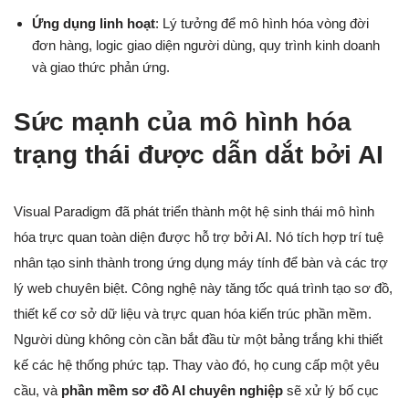
Ứng dụng linh hoạt
: Lý tưởng để mô hình hóa vòng đời
đơn hàng, logic giao diện người dùng, quy trình kinh doanh
và giao thức phản ứng.
Sức mạnh của mô hình hóa
trạng thái được dẫn dắt bởi AI
Visual Paradigm đã phát triển thành một hệ sinh thái mô hình
hóa trực quan toàn diện được hỗ trợ bởi AI. Nó tích hợp trí tuệ
nhân tạo sinh thành trong ứng dụng máy tính để bàn và các trợ
lý web chuyên biệt. Công nghệ này tăng tốc quá trình tạo sơ đồ,
thiết kế cơ sở dữ liệu và trực quan hóa kiến trúc phần mềm.
Người dùng không còn cần bắt đầu từ một bảng trắng khi thiết
kế các hệ thống phức tạp. Thay vào đó, họ cung cấp một yêu
cầu, và
phần mềm sơ đồ AI chuyên nghiệp
sẽ xử lý bố cục