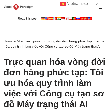
Vietnamese
Chuyển
tới
Read this post in:
nội
dung
Home
»
AI
»
Trực quan hóa vòng đời đơn hàng phức tạp: Tối ưu
hóa quy trình làm việc với Công cụ tạo sơ đồ Máy trạng thái AI
Trực quan hóa vòng đời
đơn hàng phức tạp: Tối
ưu hóa quy trình làm
việc với Công cụ tạo sơ
đồ Máy trạng thái AI