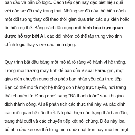
ban đầu và bản đồ logic. Cách tiếp cận này đặc biệt hiệu quả
với các sơ đồ máy trạng thái. Những sơ đồ này thể hiện cách
một đối tượng thay đổi theo thời gian dựa trên các sự kiện hoặc
tín hiệu cụ thể. Bằng cách tận dụng
mô hình hóa trực quan
được hỗ trợ bởi AI
, các đội nhóm có thể tập trung vào tinh
chỉnh logic thay vì vẽ các hình dạng.
Quy trình bắt đầu bằng một mô tả rõ ràng về hành vi hệ thống.
Trong môi trường máy tính để bàn của Visual Paradigm, một
giao diện chuyên dụng cho phép bạn nhập yêu cầu trực tiếp.
Bạn có thể mô tả một hệ thống đơn hàng trực tuyến, nơi trạng
thái chuyển từ “Đang chờ” sang “Đã thanh toán” sau khi giao
dịch thành công. AI sẽ phân tích các thực thể này và xác định
các mối quan hệ cần thiết. Nó phát hiện các trạng thái ban đầu,
trạng thái cuối và các chuyển tiếp kết nối chúng. Điều này loại
bỏ nhu cầu kéo và thả từng hình chữ nhật tròn hay mũi tên một