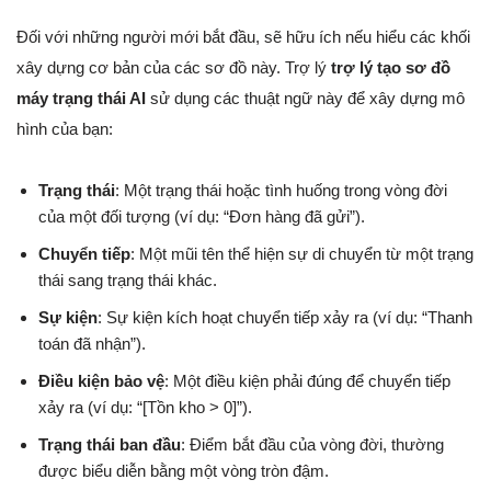
Đối với những người mới bắt đầu, sẽ hữu ích nếu hiểu các khối
xây dựng cơ bản của các sơ đồ này. Trợ lý
trợ lý tạo sơ đồ
máy trạng thái AI
sử dụng các thuật ngữ này để xây dựng mô
hình của bạn:
Trạng thái
: Một trạng thái hoặc tình huống trong vòng đời
của một đối tượng (ví dụ: “Đơn hàng đã gửi”).
Chuyển tiếp
: Một mũi tên thể hiện sự di chuyển từ một trạng
thái sang trạng thái khác.
Sự kiện
: Sự kiện kích hoạt chuyển tiếp xảy ra (ví dụ: “Thanh
toán đã nhận”).
Điều kiện bảo vệ
: Một điều kiện phải đúng để chuyển tiếp
xảy ra (ví dụ: “[Tồn kho > 0]”).
Trạng thái ban đầu
: Điểm bắt đầu của vòng đời, thường
được biểu diễn bằng một vòng tròn đậm.