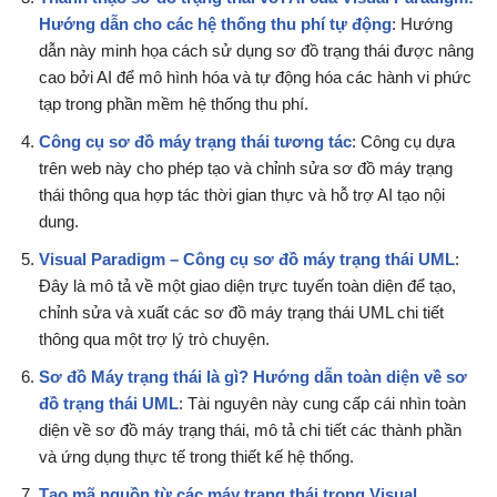
Hướng dẫn cho các hệ thống thu phí tự động
: Hướng
dẫn này minh họa cách sử dụng sơ đồ trạng thái được nâng
cao bởi AI để mô hình hóa và tự động hóa các hành vi phức
tạp trong phần mềm hệ thống thu phí.
Công cụ sơ đồ máy trạng thái tương tác
: Công cụ dựa
trên web này cho phép tạo và chỉnh sửa sơ đồ máy trạng
thái thông qua hợp tác thời gian thực và hỗ trợ AI tạo nội
dung.
Visual Paradigm – Công cụ sơ đồ máy trạng thái UML
:
Đây là mô tả về một giao diện trực tuyến toàn diện để tạo,
chỉnh sửa và xuất các sơ đồ máy trạng thái UML chi tiết
thông qua một trợ lý trò chuyện.
Sơ đồ Máy trạng thái là gì? Hướng dẫn toàn diện về sơ
đồ trạng thái UML
: Tài nguyên này cung cấp cái nhìn toàn
diện về sơ đồ máy trạng thái, mô tả chi tiết các thành phần
và ứng dụng thực tế trong thiết kế hệ thống.
Tạo mã nguồn từ các máy trạng thái trong Visual