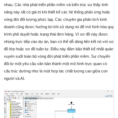
nhau. Các nhà phát triển phần mềm và kiến trúc sư thấy tính
năng này rất có giá trị khi thiết kế các hệ thống phản ứng hoặc
vòng đời đối tượng phức tạp. Các chuyên gia phân tích kinh
doanh cũng được hưởng lợi khi sử dụng nó để mô hình hóa quy
trình phê duyệt hoặc trạng thái đơn hàng. Vì sơ đồ này được
nhúng trực tiếp vào dự án, bạn có thể dễ dàng liên kết nó với sơ
đồ lớp hoặc sơ đồ tuần tự. Điều này đảm bảo thiết kế nhất quán
xuyên suốt toàn bộ vòng đời phát triển phần mềm. Sự chuyển
đổi từ một yêu cầu văn bản thành một mô hình trực quan có
cấu trúc dường như là một hợp tác chất lượng cao giữa con
người và AI.