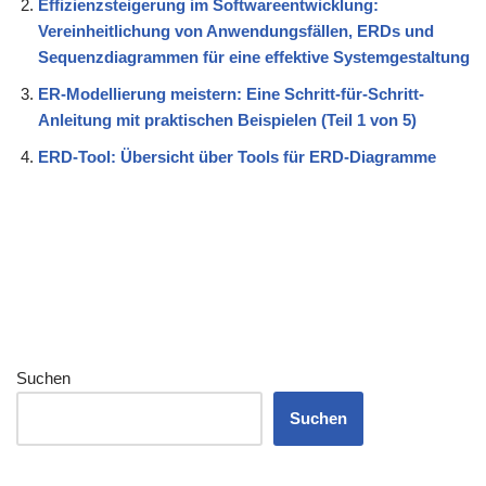
Effizienzsteigerung im Softwareentwicklung:
Vereinheitlichung von Anwendungsfällen, ERDs und
Sequenzdiagrammen für eine effektive Systemgestaltung
ER-Modellierung meistern: Eine Schritt-für-Schritt-
Anleitung mit praktischen Beispielen (Teil 1 von 5)
ERD-Tool: Übersicht über Tools für ERD-Diagramme
Suchen
Suchen