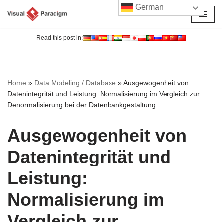
German
Zum
Inhalt
Read this post in:
springen
Home
»
Data Modeling / Database
»
Ausgewogenheit von
Datenintegrität und Leistung: Normalisierung im Vergleich zur
Denormalisierung bei der Datenbankgestaltung
Ausgewogenheit von
Datenintegrität und
Leistung:
Normalisierung im
Vergleich zur