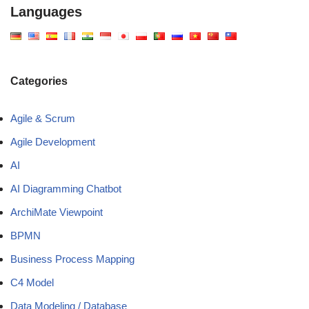
Languages
Categories
Agile & Scrum
Agile Development
AI
AI Diagramming Chatbot
ArchiMate Viewpoint
BPMN
Business Process Mapping
C4 Model
Data Modeling / Database