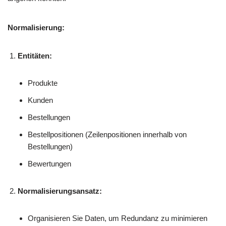
Normalisierung:
Entitäten:
Produkte
Kunden
Bestellungen
Bestellpositionen (Zeilenpositionen innerhalb von
Bestellungen)
Bewertungen
Normalisierungsansatz:
Organisieren Sie Daten, um Redundanz zu minimieren