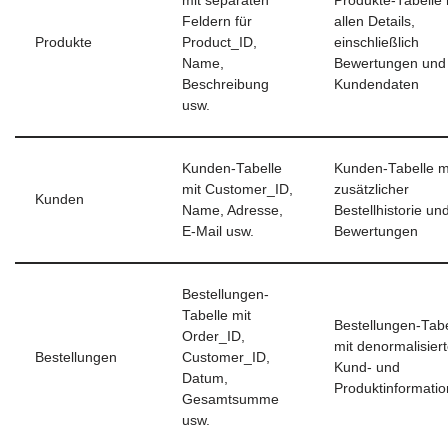
mit separaten
Produkte-Tabelle 
Feldern für
allen Details,
Produkte
Product_ID,
einschließlich
Name,
Bewertungen und
Beschreibung
Kundendaten
usw.
Kunden-Tabelle
Kunden-Tabelle m
mit Customer_ID,
zusätzlicher
Kunden
Name, Adresse,
Bestellhistorie un
E-Mail usw.
Bewertungen
Bestellungen-
Tabelle mit
Bestellungen-Tabe
Order_ID,
mit denormalisier
Bestellungen
Customer_ID,
Kund- und
Datum,
Produktinformati
Gesamtsumme
usw.