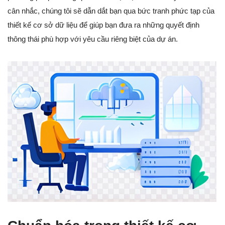
cân nhắc, chúng tôi sẽ dẫn dắt bạn qua bức tranh phức tạp của
thiết kế cơ sở dữ liệu để giúp bạn đưa ra những quyết định
thông thái phù hợp với yêu cầu riêng biệt của dự án.