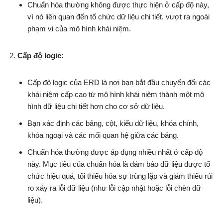
Chuẩn hóa thường không được thực hiện ở cấp độ này,
vì nó liên quan đến tổ chức dữ liệu chi tiết, vượt ra ngoài
phạm vi của mô hình khái niệm.
Cấp độ logic:
Cấp độ logic của ERD là nơi bạn bắt đầu chuyển đổi các
khái niệm cấp cao từ mô hình khái niệm thành một mô
hình dữ liệu chi tiết hơn cho cơ sở dữ liệu.
Bạn xác định các bảng, cột, kiểu dữ liệu, khóa chính,
khóa ngoại và các mối quan hệ giữa các bảng.
Chuẩn hóa thường được áp dụng nhiều nhất ở cấp độ
này. Mục tiêu của chuẩn hóa là đảm bảo dữ liệu được tổ
chức hiệu quả, tối thiểu hóa sự trùng lặp và giảm thiểu rủi
ro xảy ra lỗi dữ liệu (như lỗi cập nhật hoặc lỗi chèn dữ
liệu).