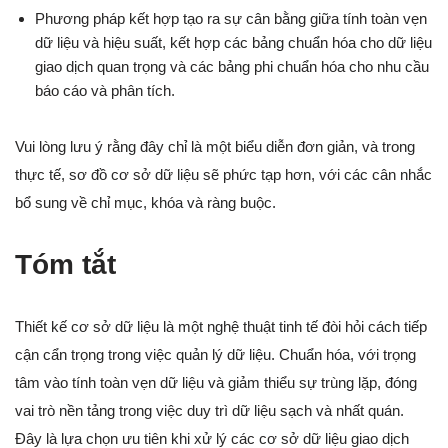
Phương pháp kết hợp tạo ra sự cân bằng giữa tính toàn vẹn
dữ liệu và hiệu suất, kết hợp các bảng chuẩn hóa cho dữ liệu
giao dịch quan trọng và các bảng phi chuẩn hóa cho nhu cầu
báo cáo và phân tích.
Vui lòng lưu ý rằng đây chỉ là một biểu diễn đơn giản, và trong
thực tế, sơ đồ cơ sở dữ liệu sẽ phức tạp hơn, với các cân nhắc
bổ sung về chỉ mục, khóa và ràng buộc.
Tóm tắt
Thiết kế cơ sở dữ liệu là một nghệ thuật tinh tế đòi hỏi cách tiếp
cận cẩn trọng trong việc quản lý dữ liệu. Chuẩn hóa, với trọng
tâm vào tính toàn vẹn dữ liệu và giảm thiểu sự trùng lặp, đóng
vai trò nền tảng trong việc duy trì dữ liệu sạch và nhất quán.
Đây là lựa chọn ưu tiên khi xử lý các cơ sở dữ liệu giao dịch