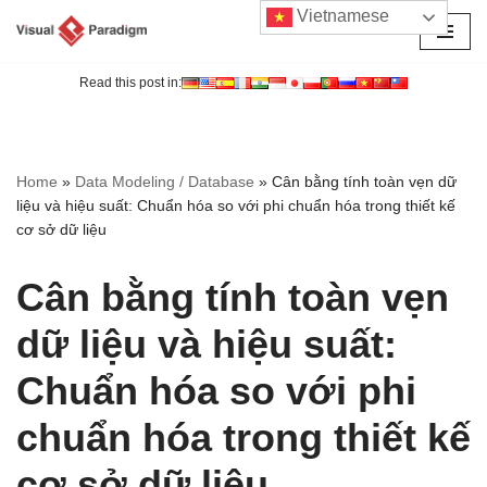
Vietnamese
Chuyển
tới
Read this post in:
nội
dung
Home
»
Data Modeling / Database
»
Cân bằng tính toàn vẹn dữ
liệu và hiệu suất: Chuẩn hóa so với phi chuẩn hóa trong thiết kế
cơ sở dữ liệu
Cân bằng tính toàn vẹn
dữ liệu và hiệu suất:
Chuẩn hóa so với phi
chuẩn hóa trong thiết kế
cơ sở dữ liệu