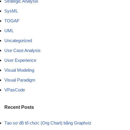
Strategic Analysis
SysML
TOGAF
UML
Uncategorized
Use Case Analysis
User Experience
Visual Modeling
Visual Paradigm
VPasCode
Recent Posts
Tạo sơ đồ tổ chức (Org Chart) bằng Graphviz