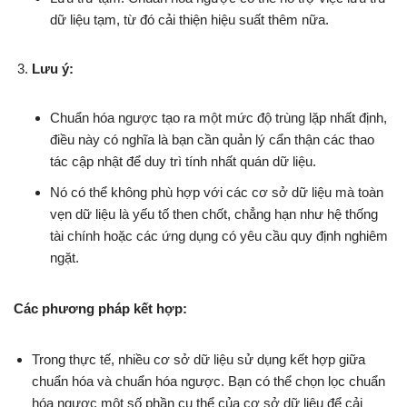
dữ liệu tạm, từ đó cải thiện hiệu suất thêm nữa.
Lưu ý:
Chuẩn hóa ngược tạo ra một mức độ trùng lặp nhất định,
điều này có nghĩa là bạn cần quản lý cẩn thận các thao
tác cập nhật để duy trì tính nhất quán dữ liệu.
Nó có thể không phù hợp với các cơ sở dữ liệu mà toàn
vẹn dữ liệu là yếu tố then chốt, chẳng hạn như hệ thống
tài chính hoặc các ứng dụng có yêu cầu quy định nghiêm
ngặt.
Các phương pháp kết hợp:
Trong thực tế, nhiều cơ sở dữ liệu sử dụng kết hợp giữa
chuẩn hóa và chuẩn hóa ngược. Bạn có thể chọn lọc chuẩn
hóa ngược một số phần cụ thể của cơ sở dữ liệu để cải