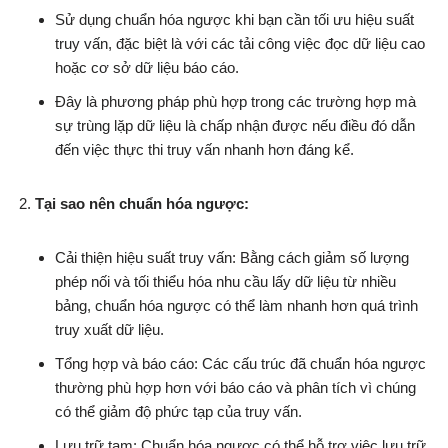
Sử dụng chuẩn hóa ngược khi bạn cần tối ưu hiệu suất
truy vấn, đặc biệt là với các tải công việc đọc dữ liệu cao
hoặc cơ sở dữ liệu báo cáo.
Đây là phương pháp phù hợp trong các trường hợp mà
sự trùng lặp dữ liệu là chấp nhận được nếu điều đó dẫn
đến việc thực thi truy vấn nhanh hơn đáng kể.
Tại sao nên chuẩn hóa ngược:
Cải thiện hiệu suất truy vấn: Bằng cách giảm số lượng
phép nối và tối thiểu hóa nhu cầu lấy dữ liệu từ nhiều
bảng, chuẩn hóa ngược có thể làm nhanh hơn quá trình
truy xuất dữ liệu.
Tổng hợp và báo cáo: Các cấu trúc đã chuẩn hóa ngược
thường phù hợp hơn với báo cáo và phân tích vì chúng
có thể giảm độ phức tạp của truy vấn.
Lưu trữ tạm: Chuẩn hóa ngược có thể hỗ trợ việc lưu trữ