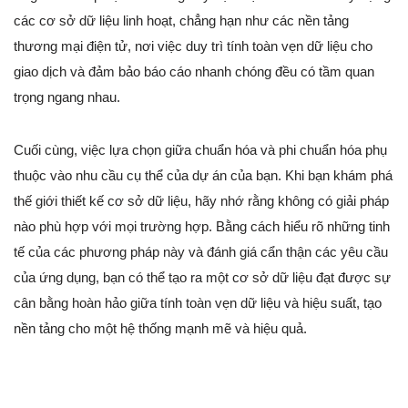
các cơ sở dữ liệu linh hoạt, chẳng hạn như các nền tảng
thương mại điện tử, nơi việc duy trì tính toàn vẹn dữ liệu cho
giao dịch và đảm bảo báo cáo nhanh chóng đều có tầm quan
trọng ngang nhau.
Cuối cùng, việc lựa chọn giữa chuẩn hóa và phi chuẩn hóa phụ
thuộc vào nhu cầu cụ thể của dự án của bạn. Khi bạn khám phá
thế giới thiết kế cơ sở dữ liệu, hãy nhớ rằng không có giải pháp
nào phù hợp với mọi trường hợp. Bằng cách hiểu rõ những tinh
tế của các phương pháp này và đánh giá cẩn thận các yêu cầu
của ứng dụng, bạn có thể tạo ra một cơ sở dữ liệu đạt được sự
cân bằng hoàn hảo giữa tính toàn vẹn dữ liệu và hiệu suất, tạo
nền tảng cho một hệ thống mạnh mẽ và hiệu quả.