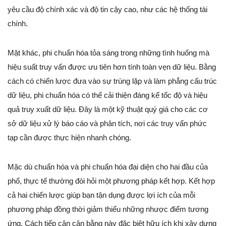
yêu cầu độ chính xác và độ tin cậy cao, như các hệ thống tài
chính.
Mặt khác, phi chuẩn hóa tỏa sáng trong những tình huống mà
hiệu suất truy vấn được ưu tiên hơn tính toàn vẹn dữ liệu. Bằng
cách có chiến lược đưa vào sự trùng lặp và làm phẳng cấu trúc
dữ liệu, phi chuẩn hóa có thể cải thiện đáng kể tốc độ và hiệu
quả truy xuất dữ liệu. Đây là một kỹ thuật quý giá cho các cơ
sở dữ liệu xử lý báo cáo và phân tích, nơi các truy vấn phức
tạp cần được thực hiện nhanh chóng.
Mặc dù chuẩn hóa và phi chuẩn hóa đại diện cho hai đầu của
phổ, thực tế thường đòi hỏi một phương pháp kết hợp. Kết hợp
cả hai chiến lược giúp bạn tận dụng được lợi ích của mỗi
phương pháp đồng thời giảm thiểu những nhược điểm tương
ứng. Cách tiếp cận cân bằng này đặc biệt hữu ích khi xây dựng