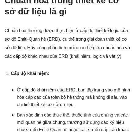
Chuẩn hóa trong thiết kế cơ
sở dữ liệu là gì
Chuẩn hóa thường được thực hiện ở cấp độ thiết kế logic của
sơ đồ Entiti-Quan hệ (ERD), cụ thể trong giai đoạn thiết kế cơ
sở dữ liệu. Hãy cùng phân tích mối quan hệ giữa chuẩn hóa và
các cấp độ khác nhau của ERD (khái niệm, logic và vật lý):
Cấp độ khái niệm:
Ở cấp độ khái niệm của ERD, bạn tập trung vào mô hình
hóa cấp cao của toàn bộ hệ thống mà không đi sâu vào
chi tiết thiết kế cơ sở dữ liệu.
Bạn xác định các thực thể, thuộc tính của chúng và các
mối quan hệ giữa chúng, thường sử dụng các ký hiệu
như sơ đồ Entiti-Quan hệ hoặc các sơ đồ cấp cao khác.