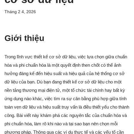
Tháng 2 4, 2026
Giới thiệu
Trong lĩnh vực thiết kế cơ sở dữ liệu, việc lựa chọn giữa chuẩn
hóa và phi chuẩn hóa là một quyết định then chốt có thể ảnh
hưởng đáng kể đến hiệu suất và hiệu quả của hệ thống cơ sở
dữ liệu của bạn. Dù bạn đang thiết kế cơ sở dữ liệu cho một
nền tảng thương mại điện tử, một tổ chức tài chính hay bất kỳ
ứng dụng nào khác, việc tìm ra sự cân bằng phù hợp giữa tính
toàn vẹn dữ liệu và hiệu suất truy vấn là điều thiết yếu cho thành
công. Bài viết này khám phá các nguyên tắc của chuẩn hóa và
phi chuẩn hóa, làm rõ khi nào và tại sao bạn nên chọn mỗi
phương pháp. Thông qua các ví dụ thực tế và các yếu tố cần