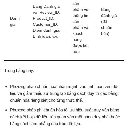
sản
Bảng Đánh giá
phẩm với
Bảng
với Review_ID,
thông tin
đánh giá
Đánh
Product_ID,
sản
(đã
giá
Customer_ID,
phẩm và
chuẩn
Điểm đánh giá,
khách
hóa)
Bình luận, v.v.
hàng
được kết
hợp
Trong bảng này:
Phương pháp chuẩn hóa nhấn mạnh vào tính toàn vẹn dữ
liệu và giảm thiểu sự trùng lặp bằng cách duy trì các bảng
chuẩn hóa riêng biệt cho từng thực thể.
Phương pháp phi chuẩn hóa tối ưu hiệu suất truy vấn bằng
cách kết hợp dữ liệu liên quan vào một bảng duy nhất hoặc
bằng cách làm phẳng cấu trúc dữ liệu.