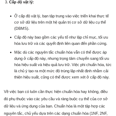
Cấp độ vật lý:
Ở cấp độ vật lý, bạn tập trung vào việc triển khai thực tế
cơ sở dữ liệu trên một hệ quản trị cơ sở dữ liệu cụ thể
(DBMS).
Cấp độ này bao gồm các yếu tố như lập chỉ mục, tối ưu
hóa lưu trữ và các quyết định liên quan đến phần cứng.
Mặc dù các nguyên tắc chuẩn hóa vẫn có thể được áp
dụng ở cấp độ này, nhưng trọng tâm chuyển sang tối ưu
hóa hiệu suất và hiệu quả lưu trữ. Việc phi chuẩn hóa, tức
là chủ ý tạo ra một mức độ trùng lặp nhất định nhằm cải
thiện hiệu suất, cũng có thể được xem xét ở cấp độ này.
Về việc bạn có luôn cần thực hiện chuẩn hóa hay không, điều
đó phụ thuộc vào các yêu cầu và ràng buộc cụ thể của cơ sở
dữ liệu và ứng dụng của bạn. Chuẩn hóa là một tập hợp các
nguyên tắc, chủ yếu dựa trên các dạng chuẩn hóa (1NF, 2NF,