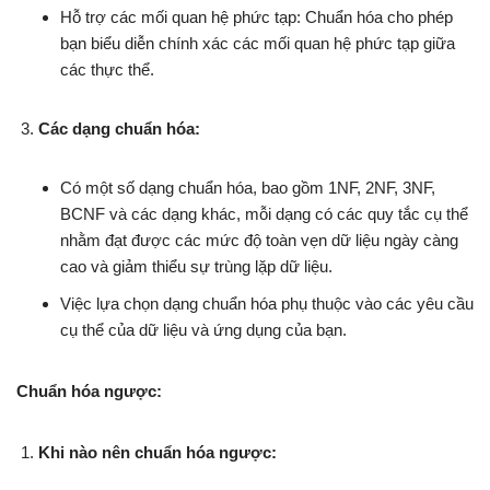
Hỗ trợ các mối quan hệ phức tạp: Chuẩn hóa cho phép
bạn biểu diễn chính xác các mối quan hệ phức tạp giữa
các thực thể.
Các dạng chuẩn hóa:
Có một số dạng chuẩn hóa, bao gồm 1NF, 2NF, 3NF,
BCNF và các dạng khác, mỗi dạng có các quy tắc cụ thể
nhằm đạt được các mức độ toàn vẹn dữ liệu ngày càng
cao và giảm thiểu sự trùng lặp dữ liệu.
Việc lựa chọn dạng chuẩn hóa phụ thuộc vào các yêu cầu
cụ thể của dữ liệu và ứng dụng của bạn.
Chuẩn hóa ngược:
Khi nào nên chuẩn hóa ngược: