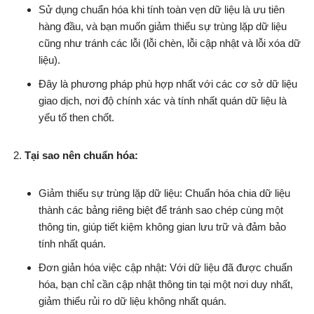
Sử dụng chuẩn hóa khi tính toàn vẹn dữ liệu là ưu tiên
hàng đầu, và bạn muốn giảm thiểu sự trùng lặp dữ liệu
cũng như tránh các lỗi (lỗi chèn, lỗi cập nhật và lỗi xóa dữ
liệu).
Đây là phương pháp phù hợp nhất với các cơ sở dữ liệu
giao dịch, nơi độ chính xác và tính nhất quán dữ liệu là
yếu tố then chốt.
Tại sao nên chuẩn hóa:
Giảm thiểu sự trùng lặp dữ liệu: Chuẩn hóa chia dữ liệu
thành các bảng riêng biệt để tránh sao chép cùng một
thông tin, giúp tiết kiệm không gian lưu trữ và đảm bảo
tính nhất quán.
Đơn giản hóa việc cập nhật: Với dữ liệu đã được chuẩn
hóa, bạn chỉ cần cập nhật thông tin tại một nơi duy nhất,
giảm thiểu rủi ro dữ liệu không nhất quán.