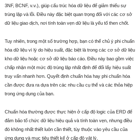
3NF, BCNF, v.v.), giúp cấu trúc hóa dữ liệu để giảm thiểu sự
trùng lặp và lỗi. Điều này đặc biệt quan trọng đối với các cơ sở
dữ liệu giao dịch, nơi tính toàn vẹn dữ liệu là yếu tố then chốt.
Tuy nhiên, trong một số trường hợp, bạn có thể chủ ý phi chuẩn
hóa dữ liệu vì lý do hiệu suất, đặc biệt là trong các cơ sở dữ liệu
kho dữ liệu hoặc cơ sở dữ liệu báo cáo. Điều này bao gồm việc
chấp nhận một mức độ trùng lặp nhất định để đổi lấy hiệu suất
truy vấn nhanh hơn. Quyết định chuẩn hóa hay phi chuẩn hóa
cần được đưa ra dựa trên các nhu cầu cụ thể và các thỏa hiệp
trong ứng dụng của bạn.
Chuẩn hóa thường được thực hiện ở cấp độ logic của ERD để
đảm bảo tổ chức dữ liệu hiệu quả và tính toàn vẹn, nhưng điều
đó không nhất thiết luôn cần thiết, tùy thuộc vào yêu cầu của
ứng dụng và mục tiêu thiết kế ở cấp độ vật lý.