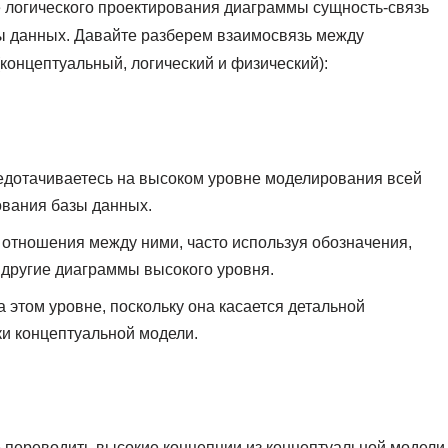
 логического проектирования диаграммы сущность-связь
зы данных. Давайте разберем взаимосвязь между
онцептуальный, логический и физический):
едотачиваетесь на высоком уровне моделирования всей
ования базы данных.
 отношения между ними, часто используя обозначения,
 другие диаграммы высокого уровня.
этом уровне, поскольку она касается детальной
ки концептуальной модели.
 переводить высокие концепции из концептуальной модели