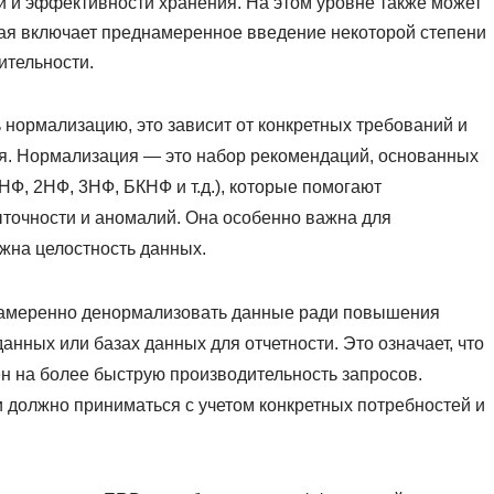
и и эффективности хранения. На этом уровне также может
ая включает преднамеренное введение некоторой степени
ительности.
 нормализацию, это зависит от конкретных требований и
я. Нормализация — это набор рекомендаций, основанных
Ф, 2НФ, 3НФ, БКНФ и т.д.), которые помогают
точности и аномалий. Она особенно важна для
ажна целостность данных.
намеренно денормализовать данные ради повышения
анных или базах данных для отчетности. Это означает, что
н на более быструю производительность запросов.
должно приниматься с учетом конкретных потребностей и