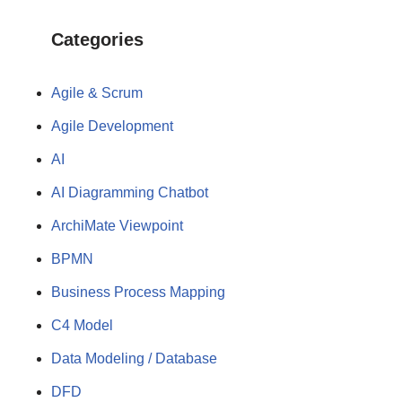
Categories
Agile & Scrum
Agile Development
AI
AI Diagramming Chatbot
ArchiMate Viewpoint
BPMN
Business Process Mapping
C4 Model
Data Modeling / Database
DFD