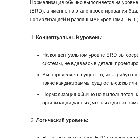
Нормализация обычно выполняется на уровне
(ERD), а именно на этапе проектирования ба
нормализацией и различными уровнями ERD (к
Концептуальный уровень:
На концептуальном уровне ERD вы соср
системы, не вдаваясь в детали проектир
Вы определяете сущности, их атрибуты и
такие как диаграммы сущность-связь или
Нормализация обычно не выполняется на 
организации данных, что выходит за рам
Логический уровень:
На логическом уровне ERD вы начинаете