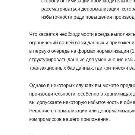
сторону оптимизации производительност
рассматриваться денормализация, котор
избыточности ради повышения производ
Что касается необходимости всегда выполнять
ограничений вашей базы данных и приложени
в первую очередь на формах нормализации (1Н
структурировать данные для уменьшения избы
транзакционных баз данных, где критически в
Однако в некоторых случаях вы можете пред
производительности, особенно в хранилищах д
вы допускаете некоторую избыточность в обме
Решение о нормализации или денормализации 
компромиссов вашего приложения.