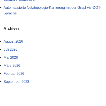
Automatisierte Netztopologie-Kartierung mit der Graphviz-DOT-
Sprache
Archives
August 2026
Juli 2026
Mai 2026
März 2026
Februar 2026
September 2023