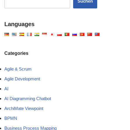
Suchen
Languages
Categories
Agile & Scrum
Agile Development
AI
AI Diagramming Chatbot
ArchiMate Viewpoint
BPMN
Business Process Mapping