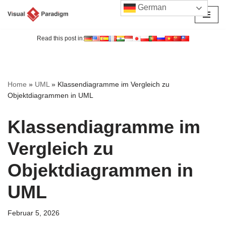
German
Zum
Inhalt
Read this post in:
springen
Home
»
UML
»
Klassendiagramme im Vergleich zu
Objektdiagrammen in UML
Klassendiagramme im
Vergleich zu
Objektdiagrammen in
UML
Februar 5, 2026