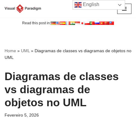
English
Avançar
para
Read this post in:
o
conteúdo
Home
»
UML
»
Diagramas de classes vs diagramas de objetos no
UML
Diagramas de classes
vs diagramas de
objetos no UML
Fevereiro 5, 2026