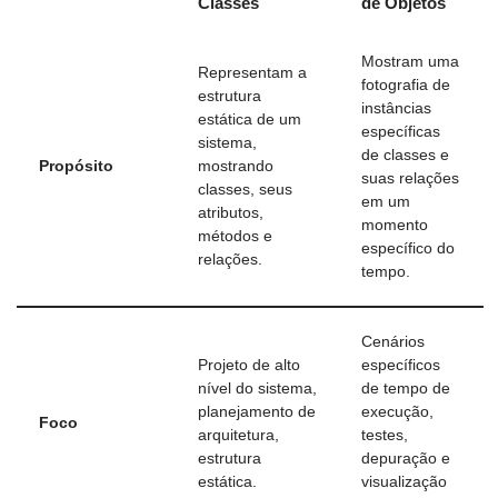
Classes
de Objetos
Mostram uma
Representam a
fotografia de
estrutura
instâncias
estática de um
específicas
sistema,
de classes e
Propósito
mostrando
suas relações
classes, seus
em um
atributos,
momento
métodos e
específico do
relações.
tempo.
Cenários
Projeto de alto
específicos
nível do sistema,
de tempo de
planejamento de
execução,
Foco
arquitetura,
testes,
estrutura
depuração e
estática.
visualização