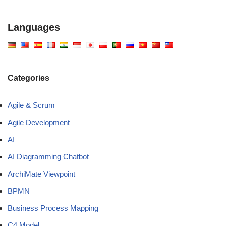
Languages
Categories
Agile & Scrum
Agile Development
AI
AI Diagramming Chatbot
ArchiMate Viewpoint
BPMN
Business Process Mapping
C4 Model