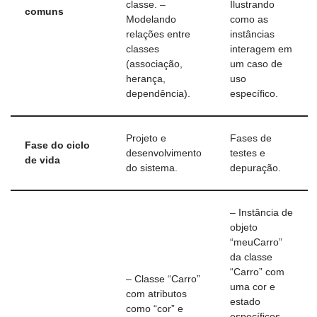
classe. –
Ilustrando
comuns
Modelando
como as
relações entre
instâncias
classes
interagem em
(associação,
um caso de
herança,
uso
dependência).
específico.
Projeto e
Fases de
Fase do ciclo
desenvolvimento
testes e
de vida
do sistema.
depuração.
– Instância de
objeto
“meuCarro”
da classe
“Carro” com
– Classe “Carro”
uma cor e
com atributos
estado
como “cor” e
específicos. –