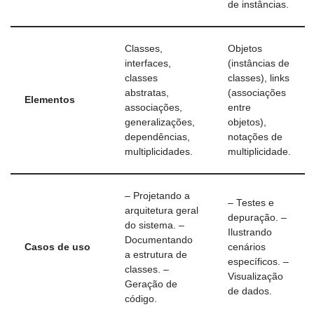
de instâncias.
Classes,
Objetos
interfaces,
(instâncias de
classes
classes), links
abstratas,
(associações
Elementos
associações,
entre
generalizações,
objetos),
dependências,
notações de
multiplicidades.
multiplicidade.
– Projetando a
– Testes e
arquitetura geral
depuração. –
do sistema. –
Ilustrando
Documentando
Casos de uso
cenários
a estrutura de
específicos. –
classes. –
Visualização
Geração de
de dados.
código.