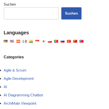
Suchen
Suchen
Languages
Categories
Agile & Scrum
Agile Development
AI
AI Diagramming Chatbot
ArchiMate Viewpoint