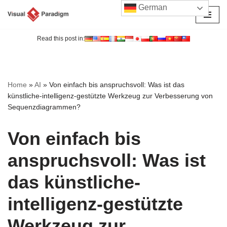
German
Zum
Inhalt
Read this post in:
springen
Home
»
AI
»
Von einfach bis anspruchsvoll: Was ist das
künstliche-intelligenz-gestützte Werkzeug zur Verbesserung von
Sequenzdiagrammen?
Von einfach bis
anspruchsvoll: Was ist
das künstliche-
intelligenz-gestützte
Werkzeug zur