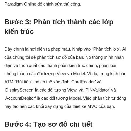
Paradigm Online để chỉnh sửa thủ công.
Bước 3: Phân tích thành các lớp
kiến trúc
Đây chính là nơi diễn ra phép màu. Nhấp vào “Phân tích lớp”, AI
của chúng tôi sẽ phân tích sơ đồ của bạn. Nó thông minh nhận
diện và trích xuất các thành phần kiến trúc chính, phân loại
chúng thành các đối tượng View và Model. Ví dụ, trong kịch bản
ATM “Rút tiền”, nó có thể xác định ‘CardReader’ và
‘DisplayScreen’ là các đối tượng View, và ‘PINValidator’ và
‘AccountDebitor’ là các đối tượng Model. Việc phân tích tự động
này tạo nên các khối xây dựng của thiết kế MVC của bạn.
Bước 4: Tạo sơ đồ chi tiết