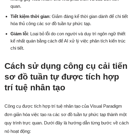
quan.
Tiết kiệm thời gian
: Giảm đáng kể thời gian dành để chi tiết
hóa thủ công các sơ đồ tuần tự phức tạp.
Giảm lỗi
: Loại bỏ lỗi do con người và duy trì ngôn ngữ thiết
kế nhất quán bằng cách để AI xử lý việc phân tích kiến trúc
chi tiết.
Cách sử dụng công cụ cải tiến
sơ đồ tuần tự được tích hợp
trí tuệ nhân tạo
Công cụ được tích hợp trí tuệ nhân tạo của Visual Paradigm
đơn giản hóa việc tạo ra các sơ đồ tuần tự phức tạp thành một
quy trình trực quan. Dưới đây là hướng dẫn từng bước về cách
nó hoạt động: