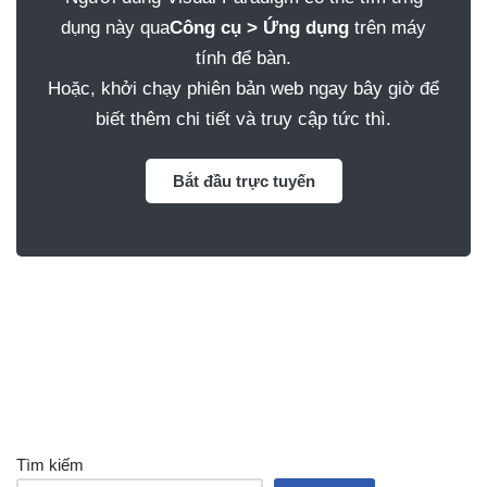
dụng này qua
Công cụ > Ứng dụng
trên máy
tính để bàn.
Hoặc, khởi chạy phiên bản web ngay bây giờ để
biết thêm chi tiết và truy cập tức thì.
Bắt đầu trực tuyến
Tìm kiếm