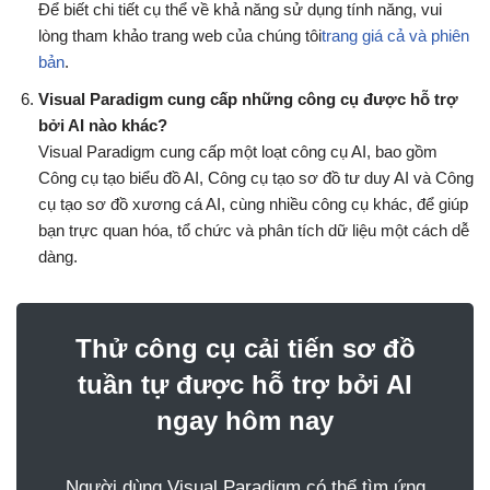
Để biết chi tiết cụ thể về khả năng sử dụng tính năng, vui
lòng tham khảo trang web của chúng tôi
trang giá cả và phiên
bản
.
Visual Paradigm cung cấp những công cụ được hỗ trợ
bởi AI nào khác?
Visual Paradigm cung cấp một loạt công cụ AI, bao gồm
Công cụ tạo biểu đồ AI, Công cụ tạo sơ đồ tư duy AI và Công
cụ tạo sơ đồ xương cá AI, cùng nhiều công cụ khác, để giúp
bạn trực quan hóa, tổ chức và phân tích dữ liệu một cách dễ
dàng.
Thử công cụ cải tiến sơ đồ
tuần tự được hỗ trợ bởi AI
ngay hôm nay
Người dùng Visual Paradigm có thể tìm ứng