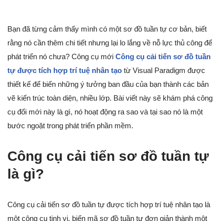
Bạn đã từng cảm thấy mình có một sơ đồ tuần tự cơ bản, biết
rằng nó cần thêm chi tiết nhưng lại lo lắng về nỗ lực thủ công để
phát triển nó chưa? Công cụ mới
Công cụ cải tiến sơ đồ tuần
tự được tích hợp trí tuệ nhân tạo
từ Visual Paradigm được
thiết kế để biến những ý tưởng ban đầu của bạn thành các bản
vẽ kiến trúc toàn diện, nhiều lớp. Bài viết này sẽ khám phá công
cụ đổi mới này là gì, nó hoạt động ra sao và tại sao nó là một
bước ngoặt trong phát triển phần mềm.
Công cụ cải tiến sơ đồ tuần tự
là gì?
Công cụ cải tiến sơ đồ tuần tự được tích hợp trí tuệ nhân tạo là
một công cụ tinh vi, biến mã sơ đồ tuần tự đơn giản thành một