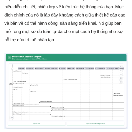
biểu diễn chi tiết, nhiều lớp về kiến trúc hệ thống của bạn. Mục
đích chính của nó là lấp đầy khoảng cách giữa thiết kế cấp cao
và bản vẽ có thể hành động, sẵn sàng triển khai. Nó giúp bạn
mở rộng một sơ đồ tuần tự đã cho một cách hệ thống nhờ sự
hỗ trợ của trí tuệ nhân tạo.