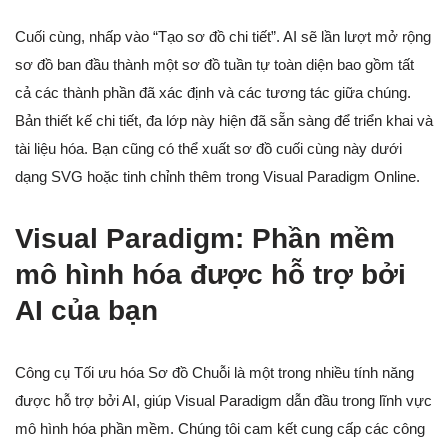
Cuối cùng, nhấp vào “Tạo sơ đồ chi tiết”. AI sẽ lần lượt mở rộng
sơ đồ ban đầu thành một sơ đồ tuần tự toàn diện bao gồm tất
cả các thành phần đã xác định và các tương tác giữa chúng.
Bản thiết kế chi tiết, đa lớp này hiện đã sẵn sàng để triển khai và
tài liệu hóa. Bạn cũng có thể xuất sơ đồ cuối cùng này dưới
dạng SVG hoặc tinh chỉnh thêm trong Visual Paradigm Online.
Visual Paradigm: Phần mềm
mô hình hóa được hỗ trợ bởi
AI của bạn
Công cụ Tối ưu hóa Sơ đồ Chuỗi là một trong nhiều tính năng
được hỗ trợ bởi AI, giúp Visual Paradigm dẫn đầu trong lĩnh vực
mô hình hóa phần mềm. Chúng tôi cam kết cung cấp các công