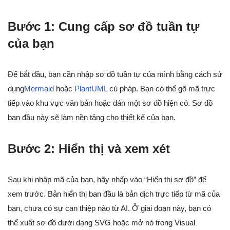
Bước 1: Cung cấp sơ đồ tuần tự
của bạn
Để bắt đầu, bạn cần nhập sơ đồ tuần tự của mình bằng cách sử
dụng
Mermaid
hoặc
PlantUML
cú pháp. Bạn có thể gõ mã trực
tiếp vào khu vực văn bản hoặc dán một sơ đồ hiện có. Sơ đồ
ban đầu này sẽ làm nền tảng cho thiết kế của bạn.
Bước 2: Hiển thị và xem xét
Sau khi nhập mã của bạn, hãy nhấp vào “Hiển thị sơ đồ” để
xem trước. Bản hiển thị ban đầu là bản dịch trực tiếp từ mã của
bạn, chưa có sự can thiệp nào từ AI. Ở giai đoạn này, bạn có
thể xuất sơ đồ dưới dạng SVG hoặc mở nó trong Visual