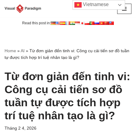
Vietnamese
Chuyển
tới
Read this post in:
nội
dung
Home
»
AI
»
Từ đơn giản đến tinh vi: Công cụ cải tiến sơ đồ tuần
tự được tích hợp trí tuệ nhân tạo là gì?
Từ đơn giản đến tinh vi:
Công cụ cải tiến sơ đồ
tuần tự được tích hợp
trí tuệ nhân tạo là gì?
Tháng 2 4, 2026