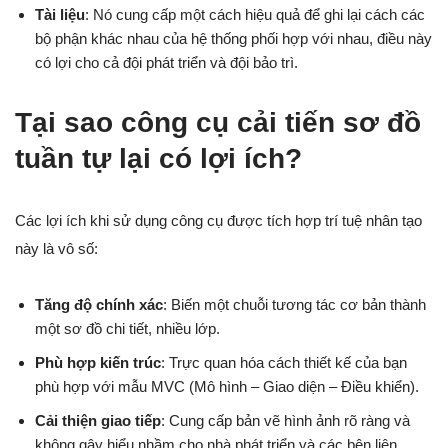
Tài liệu
: Nó cung cấp một cách hiệu quả để ghi lại cách các
bộ phận khác nhau của hệ thống phối hợp với nhau, điều này
có lợi cho cả đội phát triển và đội bảo trì.
Tại sao công cụ cải tiến sơ đồ
tuần tự lại có lợi ích?
Các lợi ích khi sử dụng công cụ được tích hợp trí tuệ nhân tạo
này là vô số:
Tăng độ chính xác
: Biến một chuỗi tương tác cơ bản thành
một sơ đồ chi tiết, nhiều lớp.
Phù hợp kiến trúc
: Trực quan hóa cách thiết kế của bạn
phù hợp với mẫu MVC (Mô hình – Giao diện – Điều khiển).
Cải thiện giao tiếp
: Cung cấp bản vẽ hình ảnh rõ ràng và
không gây hiểu nhầm cho nhà phát triển và các bên liên