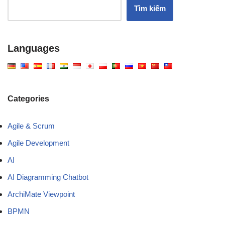
Tìm kiếm
Languages
Categories
Agile & Scrum
Agile Development
AI
AI Diagramming Chatbot
ArchiMate Viewpoint
BPMN