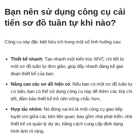
Bạn nên sử dụng công cụ cải
tiến sơ đồ tuần tự khi nào?
Công cụ này đặc biệt hữu ích trong một số tình huống sau:
Thiết kế nhanh
: Tạo nhanh một kiến trúc MVC chi tiết từ
một sơ đồ tuần tự đơn giản, giúp đẩy nhanh đáng kể giai
đoạn thiết kế của bạn.
Nâng cao các sơ đồ hiện có
: Nếu bạn có một sơ đồ tuần tự
cơ bản, bạn có thể sử dụng công cụ này để thêm các lớp chi
tiết, đảm bảo thiết kế trở nên vững chắc hơn.
Hợp tác nhóm
: Nó đóng vai trò là một công cụ giao tiếp
tuyệt vời giữa các bên liên quan, bao gồm nhà phát triển, nhà
thiết kế và quản lý dự án, bằng cách cung cấp định dạng
hình ảnh rõ ràng.