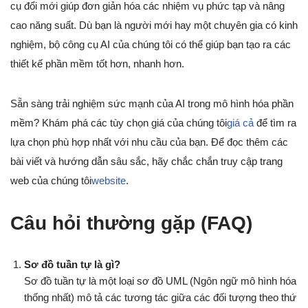
cụ đổi mới giúp đơn giản hóa các nhiệm vụ phức tạp và nâng
cao năng suất. Dù bạn là người mới hay một chuyên gia có kinh
nghiệm, bộ công cụ AI của chúng tôi có thể giúp bạn tạo ra các
thiết kế phần mềm tốt hơn, nhanh hơn.
Sẵn sàng trải nghiệm sức mạnh của AI trong mô hình hóa phần
mềm? Khám phá các tùy chọn giá của chúng tôi
giá cả
để tìm ra
lựa chọn phù hợp nhất với nhu cầu của bạn. Để đọc thêm các
bài viết và hướng dẫn sâu sắc, hãy chắc chắn truy cập trang
web của chúng tôi
website
.
Câu hỏi thường gặp (FAQ)
Sơ đồ tuần tự là gì?
Sơ đồ tuần tự là một loại sơ đồ UML (Ngôn ngữ mô hình hóa
thống nhất) mô tả các tương tác giữa các đối tượng theo thứ