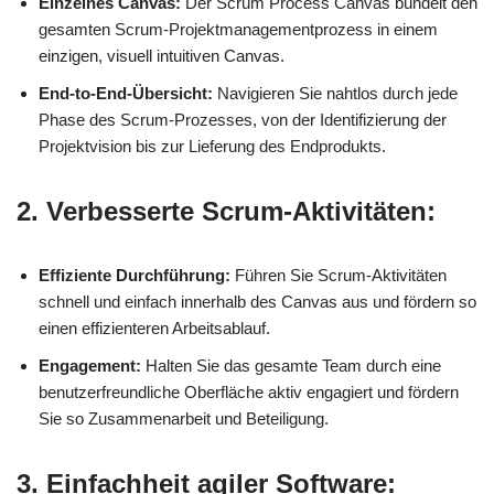
Einzelnes Canvas:
Der Scrum Process Canvas bündelt den
gesamten Scrum-Projektmanagementprozess in einem
einzigen, visuell intuitiven Canvas.
End-to-End-Übersicht:
Navigieren Sie nahtlos durch jede
Phase des Scrum-Prozesses, von der Identifizierung der
Projektvision bis zur Lieferung des Endprodukts.
2. Verbesserte Scrum-Aktivitäten:
Effiziente Durchführung:
Führen Sie Scrum-Aktivitäten
schnell und einfach innerhalb des Canvas aus und fördern so
einen effizienteren Arbeitsablauf.
Engagement:
Halten Sie das gesamte Team durch eine
benutzerfreundliche Oberfläche aktiv engagiert und fördern
Sie so Zusammenarbeit und Beteiligung.
3. Einfachheit agiler Software: