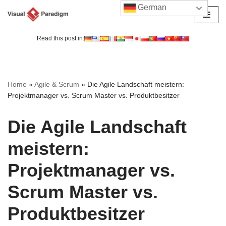
German
Zum
Inhalt
Read this post in:
springen
Home
»
Agile & Scrum
»
Die Agile Landschaft meistern:
Projektmanager vs. Scrum Master vs. Produktbesitzer
Die Agile Landschaft
meistern:
Projektmanager vs.
Scrum Master vs.
Produktbesitzer