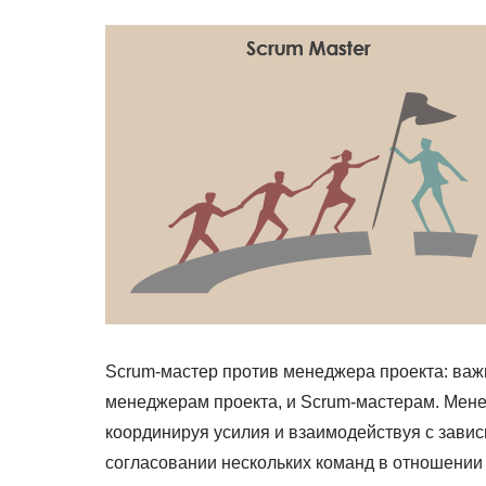
Scrum-мастер против менеджера проекта: важно
менеджерам проекта, и Scrum-мастерам. Мене
координируя усилия и взаимодействуя с зави
согласовании нескольких команд в отношении 