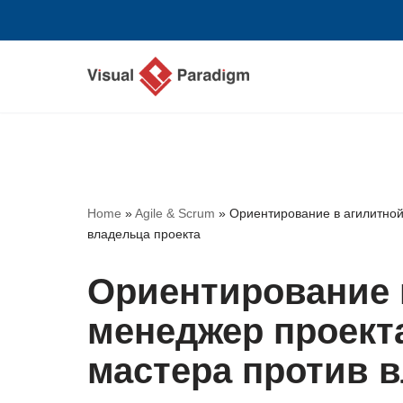
Перейти
к
содержимому
Home
»
Agile & Scrum
»
Ориентирование в агилитной
владельца проекта
Ориентирование 
менеджер проект
мастера против 