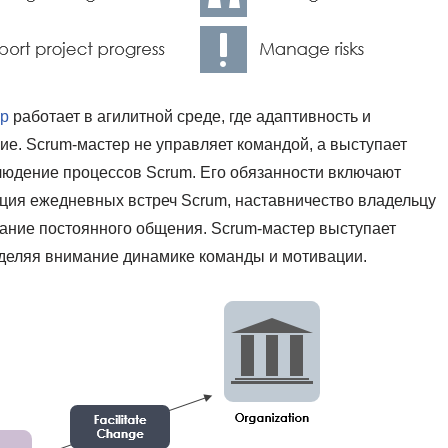
ер
работает в агилитной среде, где адаптивность и
е. Scrum-мастер не управляет командой, а выступает
людение процессов Scrum. Его обязанности включают
ция ежедневных встреч Scrum, наставничество владельцу
вание постоянного общения. Scrum-мастер выступает
деляя внимание динамике команды и мотивации.