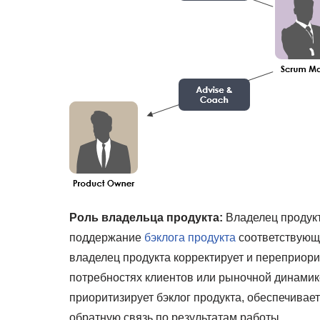
Роль владельца продукта:
Владелец продук
поддержание
бэклога продукта
соответствующе
владелец продукта корректирует и переприорит
потребностях клиентов или рыночной динамике
приоритизирует бэклог продукта, обеспечивае
обратную связь по результатам работы.