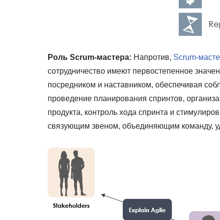
Роль Scrum-мастера:
Напротив,
Scrum-маст
сотрудничество имеют первостепенное значени
посредником и наставником, обеспечивая соб
проведение планирования спринтов, организа
продукта, контроль хода спринта и стимулиро
связующим звеном, объединяющим команду, у