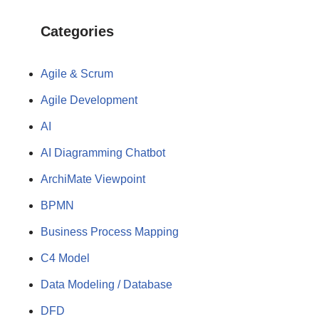
Categories
Agile & Scrum
Agile Development
AI
AI Diagramming Chatbot
ArchiMate Viewpoint
BPMN
Business Process Mapping
C4 Model
Data Modeling / Database
DFD