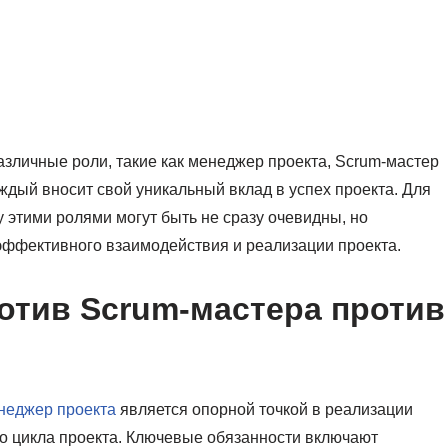
зличные роли, такие как менеджер проекта, Scrum-мастер
аждый вносит свой уникальный вклад в успех проекта. Для
у этими ролями могут быть не сразу очевидны, но
эффективного взаимодействия и реализации проекта.
отив Scrum-мастера против
неджер проекта
является опорной точкой в реализации
ого цикла проекта. Ключевые обязанности включают