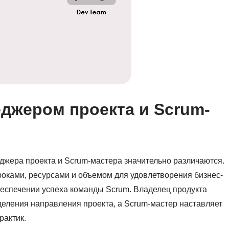
джером проекта и Scrum-
жера проекта и Scrum-мастера значительно различаются.
роками, ресурсами и объемом для удовлетворения бизнес-
беспечении успеха команды Scrum. Владелец продукта
деления направления проекта, а Scrum-мастер наставляет
рактик.