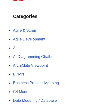
Categories
Agile & Scrum
Agile Development
AI
AI Diagramming Chatbot
ArchiMate Viewpoint
BPMN
Business Process Mapping
C4 Model
Data Modeling / Database