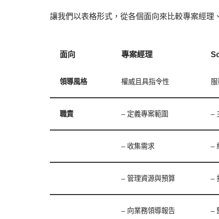
讓我們以表格形式，從各個面向來比較專案經理、
面向
專案經理
S
領導風格
權威且具指令性
服
職責
– 定義專案範圍
–
– 收集需求
–
– 管理資源與預算
–
– 向業務領導報告
–