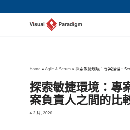
Skip
to
content
Home
»
Agile & Scrum
»
探索敏捷環境：專案經理、Sc
探索敏捷環境：專案
案負責人之間的比
4 2 月, 2026