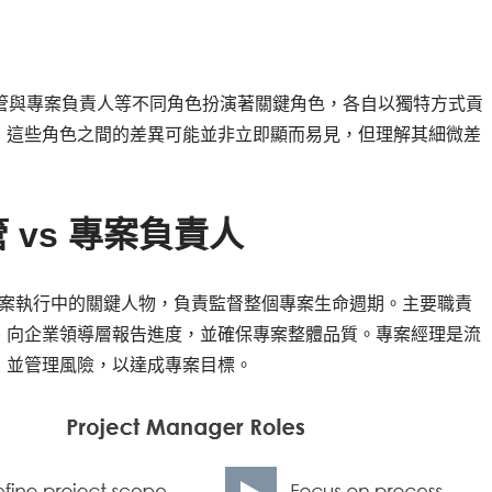
 主管與專案負責人等不同角色扮演著關鍵角色，各自以獨特方式貢
，這些角色之間的差異可能並非立即顯而易見，但理解其細微差
管 vs 專案負責人
案執行中的關鍵人物，負責監督整個專案生命週期。主要職責
、向企業領導層報告進度，並確保專案整體品質。專案經理是流
，並管理風險，以達成專案目標。