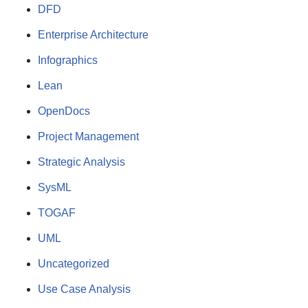
DFD
Enterprise Architecture
Infographics
Lean
OpenDocs
Project Management
Strategic Analysis
SysML
TOGAF
UML
Uncategorized
Use Case Analysis