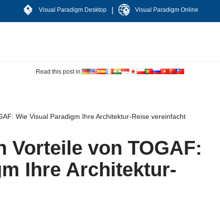
|
Visual Paradigm Desktop
Visual Paradigm Online
Read this post in:
AF: Wie Visual Paradigm Ihre Architektur-Reise vereinfacht
 Vorteile von TOGAF:
m Ihre Architektur-