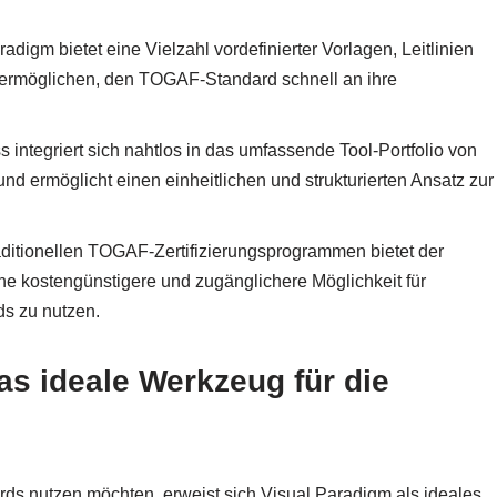
digm bietet eine Vielzahl vordefinierter Vorlagen, Leitlinien
 ermöglichen, den TOGAF-Standard schnell an ihre
 integriert sich nahtlos in das umfassende Tool-Portfolio von
d ermöglicht einen einheitlichen und strukturierten Ansatz zur
traditionellen TOGAF-Zertifizierungsprogrammen bietet der
e kostengünstigere und zugänglichere Möglichkeit für
s zu nutzen.
s ideale Werkzeug für die
s nutzen möchten, erweist sich Visual Paradigm als ideales