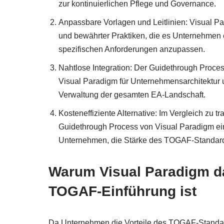
zur kontinuierlichen Pflege und Governance.
Anpassbare Vorlagen und Leitlinien: Visual Para
und bewährter Praktiken, die es Unternehmen
spezifischen Anforderungen anzupassen.
Nahtlose Integration: Der Guidethrough Process
Visual Paradigm für Unternehmensarchitektur un
Verwaltung der gesamten EA-Landschaft.
Kosteneffiziente Alternative: Im Vergleich zu 
Guidethrough Process von Visual Paradigm ein
Unternehmen, die Stärke des TOGAF-Standard
Warum Visual Paradigm da
TOGAF-Einführung ist
Da Unternehmen die Vorteile des TOGAF-Standard