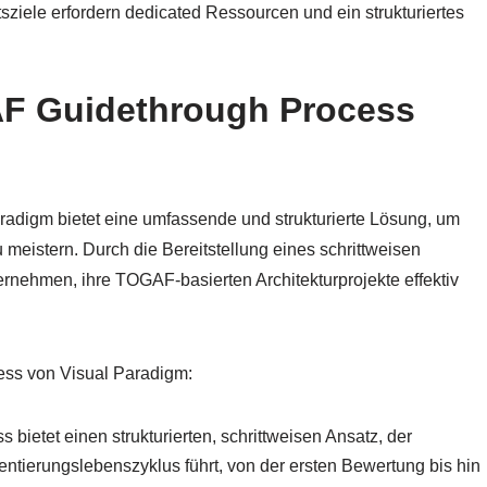
tsziele erfordern dedicated Ressourcen und ein strukturiertes
F Guidethrough Process
digm bietet eine umfassende und strukturierte Lösung, um
eistern. Durch die Bereitstellung eines schrittweisen
rnehmen, ihre TOGAF-basierten Architekturprojekte effektiv
ess von Visual Paradigm:
ietet einen strukturierten, schrittweisen Ansatz, der
ierungslebenszyklus führt, von der ersten Bewertung bis hin