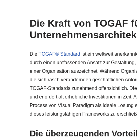
Die Kraft von TOGAF fü
Unternehmensarchitek
Die
TOGAF® Standard
ist ein weltweit anerkann
durch einen umfassenden Ansatz zur Gestaltung,
einer Organisation auszeichnet. Während Organis
die sich rasch verändernden geschäftlichen Anfor
TOGAF-Standards zunehmend offensichtlich. Die
und erfordert oft erhebliche Investitionen in Ze
Process von Visual Paradigm als ideale Lösung e
dieses leistungsfähigen Frameworks zu erschließ
Die überzeugenden Vorte