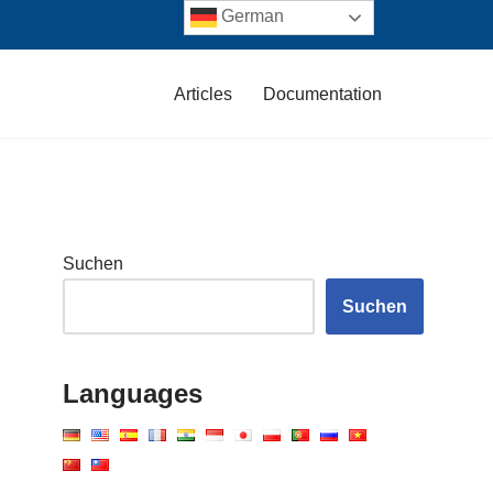
German
Articles
Documentation
Suchen
Suchen
Languages