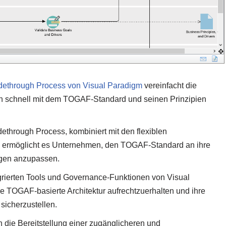
ethrough Process von Visual Paradigm
vereinfacht die
gten schnell mit dem TOGAF-Standard und seinen Prinzipien
hrough Process, kombiniert mit den flexiblen
, ermöglicht es Unternehmen, den TOGAF-Standard an ihre
gen anzupassen.
rierten Tools und Governance-Funktionen von Visual
e TOGAF-basierte Architektur aufrechtzuerhalten und ihre
 sicherzustellen.
h die Bereitstellung einer zugänglicheren und