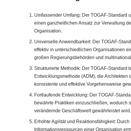
Umfassender Umfang: Der TOGAF-Standard umfa
einen ganzheitlichen Ansatz zur Verwaltung d
Organisation.
Universelle Anwendbarkeit: Der TOGAF-Standar
effektiv in unterschiedlichen Organisationen 
großen Regierungsbehörden und multinationa
Strukturierte Methodik: Der TOGAF-Standard biet
Entwicklungsmethode (ADM), die Architekten 
konsistente und effektive Vorgehensweise gewä
Fortlaufende Entwicklung: Der TOGAF-Standard
bewährte Praktiken einzuschließen, wodurch s
verändernde Geschäftswelt gewährleistet wird.
Erhöhte Agilität und Reaktionsfähigkeit: Durc
Informationsressourcen einer Organisation er