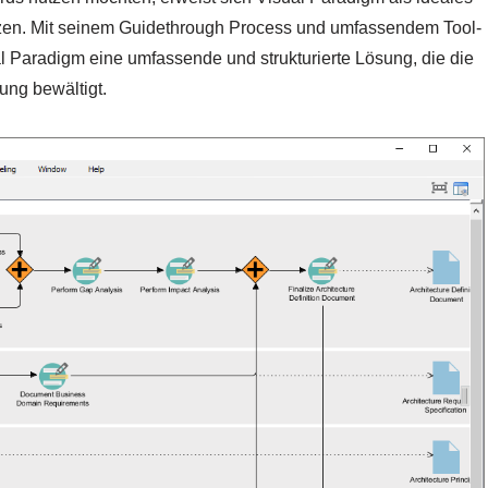
ützen. Mit seinem Guidethrough Process und umfassendem Tool-
al Paradigm eine umfassende und strukturierte Lösung, die die
ng bewältigt.