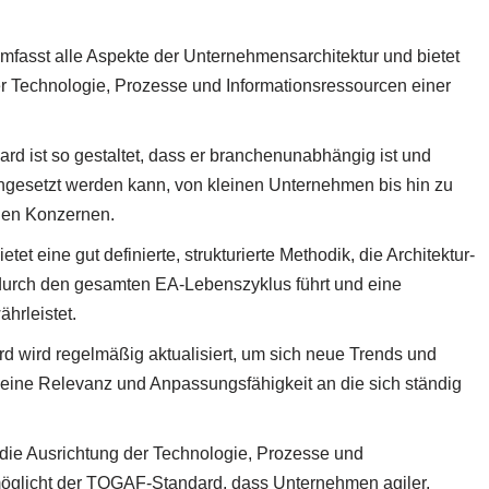
sst alle Aspekte der Unternehmensarchitektur und bietet
er Technologie, Prozesse und Informationsressourcen einer
d ist so gestaltet, dass er branchenunabhängig ist und
eingesetzt werden kann, von kleinen Unternehmen bis hin zu
len Konzernen.
et eine gut definierte, strukturierte Methodik, die Architektur-
durch den gesamten EA-Lebenszyklus führt und eine
hrleistet.
 wird regelmäßig aktualisiert, um sich neue Trends und
eine Relevanz und Anpassungsfähigkeit an die sich ständig
h die Ausrichtung der Technologie, Prozesse und
möglicht der TOGAF-Standard, dass Unternehmen agiler,