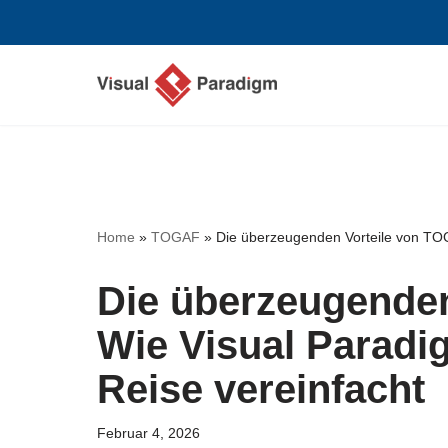
Zum
Inhalt
springen
Home
»
TOGAF
»
Die überzeugenden Vorteile von TOG
Die überzeugenden
Wie Visual Paradig
Reise vereinfacht
Februar 4, 2026