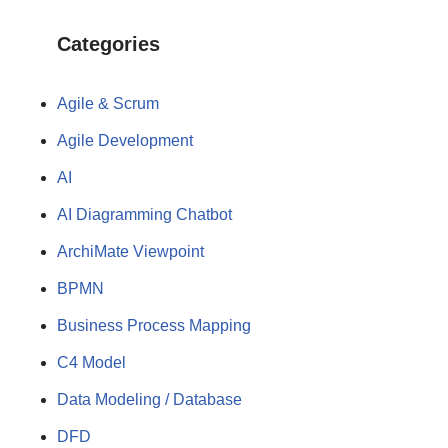
Categories
Agile & Scrum
Agile Development
AI
AI Diagramming Chatbot
ArchiMate Viewpoint
BPMN
Business Process Mapping
C4 Model
Data Modeling / Database
DFD