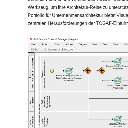
Werkzeug, um ihre Architektur-Reise zu unterst
Portfolio für Unternehmensarchitektur bietet Visu
zentralen Herausforderungen der TOGAF-Einführu