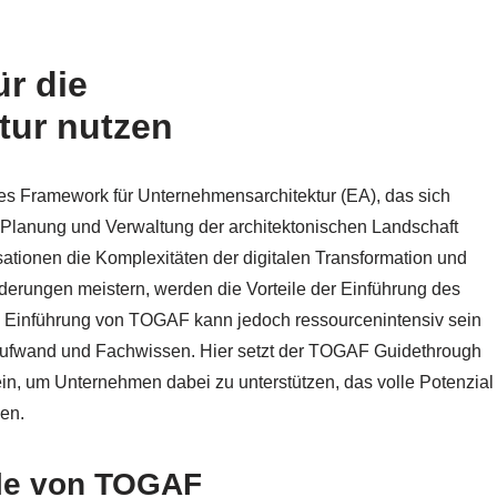
r die
tur nutzen
tes Framework für Unternehmensarchitektur (EA), das sich
 Planung und Verwaltung der architektonischen Landschaft
ationen die Komplexitäten der digitalen Transformation und
derungen meistern, werden die Vorteile der Einführung des
 Einführung von TOGAF kann jedoch ressourcenintensiv sein
it, Aufwand und Fachwissen. Hier setzt der TOGAF Guidethrough
in, um Unternehmen dabei zu unterstützen, das volle Potenzial
en.
ile von TOGAF