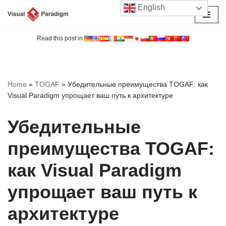
English
Перейти
к
Read this post in:
содержимому
Home
»
TOGAF
»
Убедительные преимущества TOGAF: как
Visual Paradigm упрощает ваш путь к архитектуре
Убедительные
преимущества TOGAF:
как Visual Paradigm
упрощает ваш путь к
архитектуре