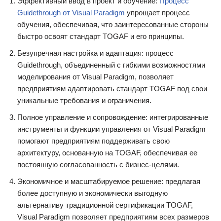
Эффективный ввод в проект и обучение:
Процесс
Guidethrough от Visual Paradigm
упрощает процесс
обучения, обеспечивая, что заинтересованные стороны
быстро освоят стандарт TOGAF и его принципы.
Безупречная настройка и адаптация: процесс
Guidethrough, объединенный с гибкими возможностями
моделирования от Visual Paradigm, позволяет
предприятиям адаптировать стандарт TOGAF под свои
уникальные требования и ограничения.
Полное управление и сопровождение: интегрированные
инструменты и функции управления от Visual Paradigm
помогают предприятиям поддерживать свою
архитектуру, основанную на TOGAF, обеспечивая ее
постоянную согласованность с бизнес-целями.
Экономичное и масштабируемое решение: предлагая
более доступную и экономически выгодную
альтернативу традиционной сертификации TOGAF,
Visual Paradigm позволяет предприятиям всех размеров