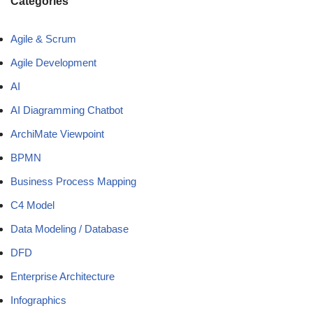
Categories
Agile & Scrum
Agile Development
AI
AI Diagramming Chatbot
ArchiMate Viewpoint
BPMN
Business Process Mapping
C4 Model
Data Modeling / Database
DFD
Enterprise Architecture
Infographics