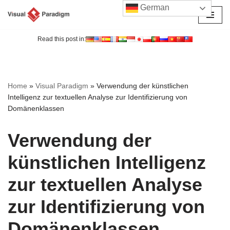
German
Zum
Inhalt
Read this post in:
springen
Home
»
Visual Paradigm
»
Verwendung der künstlichen
Intelligenz zur textuellen Analyse zur Identifizierung von
Domänenklassen
Verwendung der
künstlichen Intelligenz
zur textuellen Analyse
zur Identifizierung von
Domänenklassen