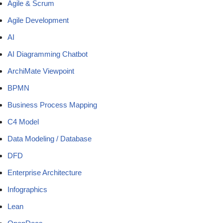
Agile & Scrum
Agile Development
AI
AI Diagramming Chatbot
ArchiMate Viewpoint
BPMN
Business Process Mapping
C4 Model
Data Modeling / Database
DFD
Enterprise Architecture
Infographics
Lean