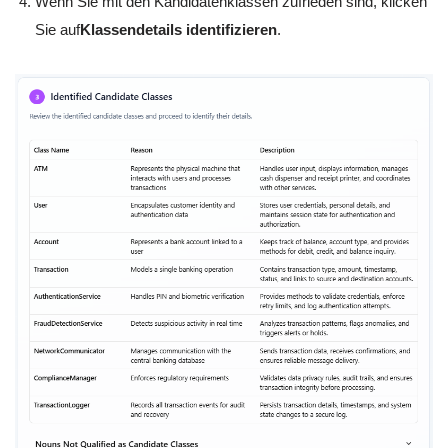
Wenn Sie mit den Kandidatenklassen zufrieden sind, klicken
Sie auf
Klassendetails identifizieren
.