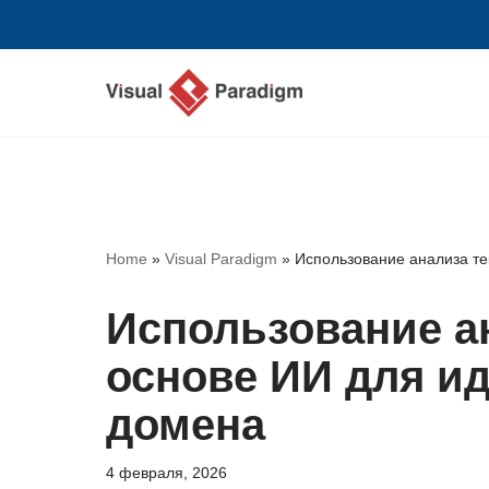
Перейти
к
содержимому
Home
»
Visual Paradigm
»
Использование анализа те
Использование ан
основе ИИ для и
домена
4 февраля, 2026