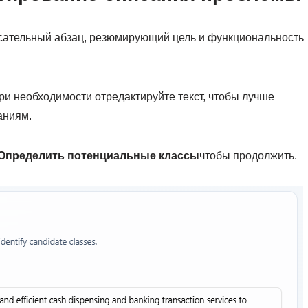
исательный абзац, резюмирующий цель и функциональность
и необходимости отредактируйте текст, чтобы лучше
аниям.
Определить потенциальные классы
чтобы продолжить.