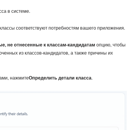
сса в системе.
о классы соответствуют потребностям вашего приложения.
е, не отнесенные к классам-кандидатам
опцию, чтобы
юченных из классов-кандидатов, а также причины их
ами, нажмите
Определить детали класса
.