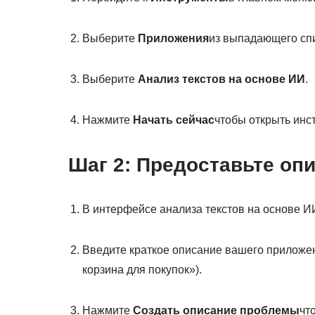
Выберите
Приложения
из выпадающего спи
Выберите
Анализ текстов на основе ИИ
.
Нажмите
Начать сейчас
чтобы открыть инс
Шаг 2: Предоставьте оп
В интерфейсе анализа текстов на основе И
Введите краткое описание вашего приложе
корзина для покупок»).
Нажмите
Создать описание проблемы
чт