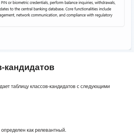
в-кандидатов
дает таблицу классов-кандидатов с следующими
л определен как релевантный.