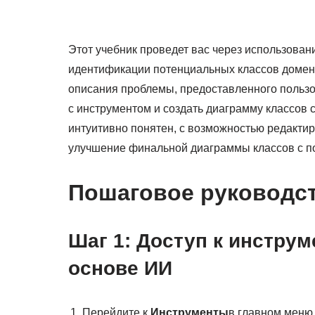
Этот учебник проведет вас через использова
идентификации потенциальных классов домен
описания проблемы, предоставленного пользо
с инструментом и создать диаграмму классов 
интуитивно понятен, с возможностью редактир
улучшение финальной диаграммы классов с п
Пошаговое руководс
Шаг 1: Доступ к инструм
основе ИИ
Перейдите к
Инструменты
в главном меню