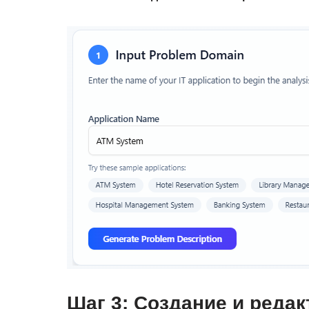
Шаг 3: Создание и реда