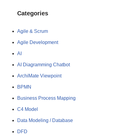
Categories
Agile & Scrum
Agile Development
AI
AI Diagramming Chatbot
ArchiMate Viewpoint
BPMN
Business Process Mapping
C4 Model
Data Modeling / Database
DFD