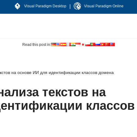
|
Visual Paradigm Desktop
Visual Paradigm Online
Read this post in:
кстов на основе ИИ для идентификации классов домена
ализа текстов на
дентификации классов