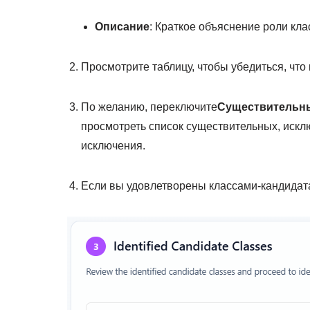
Описание
: Краткое объяснение роли кла
Просмотрите таблицу, чтобы убедиться, чт
По желанию, переключите
Существительны
просмотреть список существительных, искл
исключения.
Если вы удовлетворены классами-кандидат