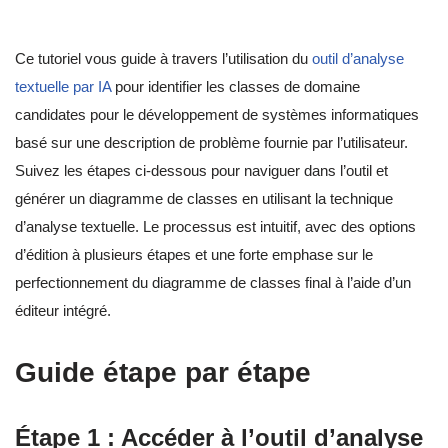
Ce tutoriel vous guide à travers l’utilisation du
outil d’analyse
textuelle par IA
pour identifier les classes de domaine
candidates pour le développement de systèmes informatiques
basé sur une description de problème fournie par l’utilisateur.
Suivez les étapes ci-dessous pour naviguer dans l’outil et
générer un diagramme de classes en utilisant la technique
d’analyse textuelle. Le processus est intuitif, avec des options
d’édition à plusieurs étapes et une forte emphase sur le
perfectionnement du diagramme de classes final à l’aide d’un
éditeur intégré.
Guide étape par étape
Étape 1 : Accéder à l’outil d’analyse