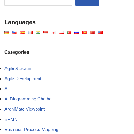
Languages
Categories
Agile & Scrum
Agile Development
AI
AI Diagramming Chatbot
ArchiMate Viewpoint
BPMN
Business Process Mapping