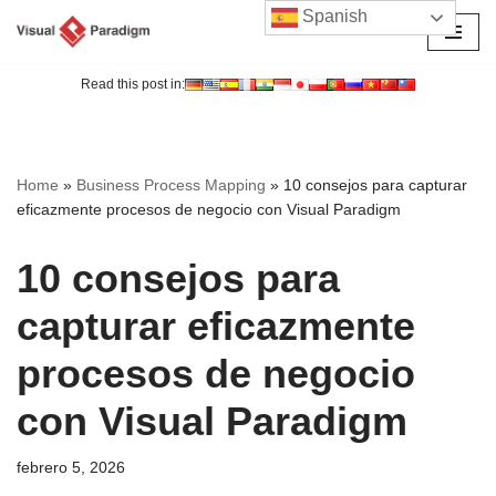
Spanish
Saltar
al
Read this post in:
contenido
Home
»
Business Process Mapping
»
10 consejos para capturar
eficazmente procesos de negocio con Visual Paradigm
10 consejos para
capturar eficazmente
procesos de negocio
con Visual Paradigm
febrero 5, 2026