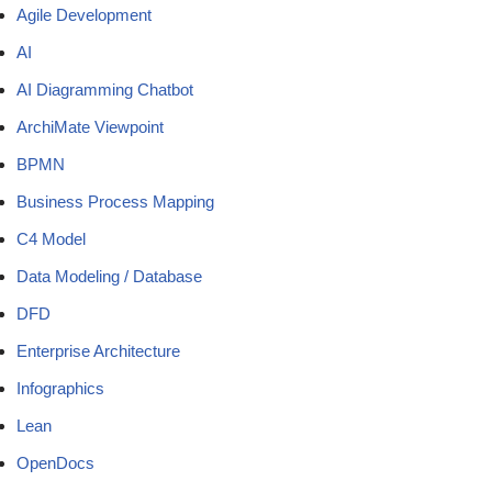
Agile Development
AI
AI Diagramming Chatbot
ArchiMate Viewpoint
BPMN
Business Process Mapping
C4 Model
Data Modeling / Database
DFD
Enterprise Architecture
Infographics
Lean
OpenDocs