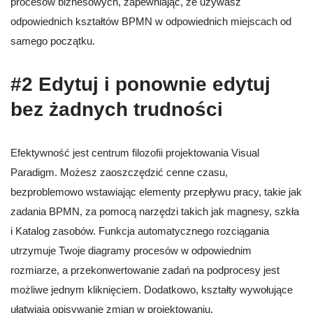
procesów biznesowych, zapewniając, że używasz
odpowiednich kształtów BPMN w odpowiednich miejscach od
samego początku.
#2 Edytuj i ponownie edytuj
bez żadnych trudności
Efektywność jest centrum filozofii projektowania Visual
Paradigm. Możesz zaoszczędzić cenne czasu,
bezproblemowo wstawiając elementy przepływu pracy, takie jak
zadania BPMN, za pomocą narzędzi takich jak magnesy, szkła
i Katalog zasobów. Funkcja automatycznego rozciągania
utrzymuje Twoje diagramy procesów w odpowiednim
rozmiarze, a przekonwertowanie zadań na podprocesy jest
możliwe jednym kliknięciem. Dodatkowo, kształty wywołujące
ułatwiają opisywanie zmian w projektowaniu.