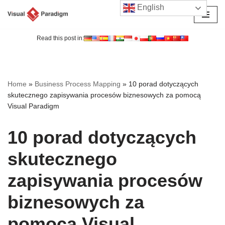
English
Przejdź
do
Read this post in:
treści
Home
»
Business Process Mapping
»
10 porad dotyczących
skutecznego zapisywania procesów biznesowych za pomocą
Visual Paradigm
10 porad dotyczących
skutecznego
zapisywania procesów
biznesowych za
pomocą Visual