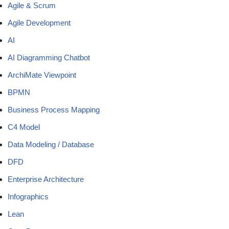
Agile & Scrum
Agile Development
AI
AI Diagramming Chatbot
ArchiMate Viewpoint
BPMN
Business Process Mapping
C4 Model
Data Modeling / Database
DFD
Enterprise Architecture
Infographics
Lean