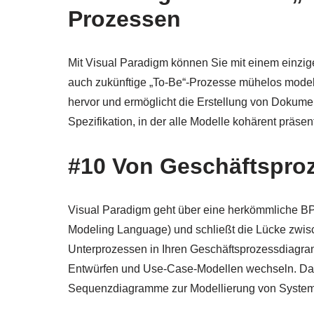
Prozessen
Mit Visual Paradigm können Sie mit einem einzige
auch zukünftige „To-Be“-Prozesse mühelos modell
hervor und ermöglicht die Erstellung von Dokume
Spezifikation, in der alle Modelle kohärent präsen
#10 Von Geschäftspro
Visual Paradigm geht über eine herkömmliche BP
Modeling Language) und schließt die Lücke zw
Unterprozessen in Ihren Geschäftsprozessdiagr
Entwürfen und Use-Case-Modellen wechseln. Das
Sequenzdiagramme zur Modellierung von Systemi