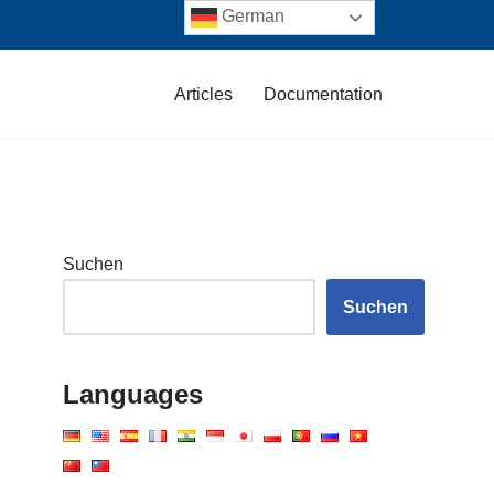
German
Articles
Documentation
Suchen
Suchen
Languages