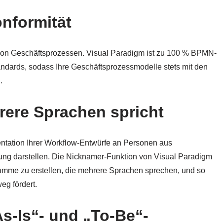
nformität
von Geschäftsprozessen. Visual Paradigm ist zu 100 % BPMN-
andards, sodass Ihre Geschäftsprozessmodelle stets mit den
.
ere Sprachen spricht
sentation Ihrer Workflow-Entwürfe an Personen aus
ung darstellen. Die Nicknamer-Funktion von Visual Paradigm
gramme zu erstellen, die mehrere Sprachen sprechen, und so
g fördert.
s-Is“- und „To-Be“-