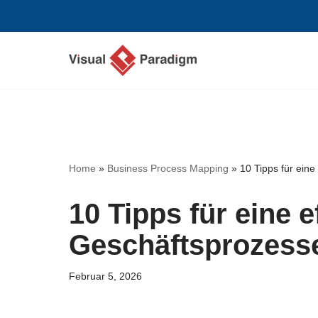
Zum
Inhalt
springen
Home
»
Business Process Mapping
»
10 Tipps für ein
10 Tipps für eine 
Geschäftsprozesse
Februar 5, 2026