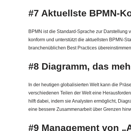
#7 Aktuellste BPMN-Ko
BPMN ist die Standard-Sprache zur Darstellung 
konform und unterstützt die aktuellsten BPMN-St
branchenüblichen Best Practices übereinstimmen
#8 Diagramm, das mehr
In der heutigen globalisierten Welt kann die Prä
verschiedenen Teilen der Welt eine Herausforder
hilft dabei, indem sie Analysten ermöglicht, Dia
eine bessere Zusammenarbeit über Grenzen hinwe
#9 Management von „A