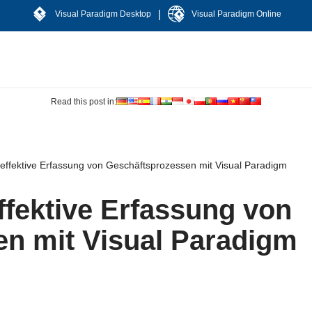
|
Visual Paradigm Desktop
Visual Paradigm Online
Read this post in:
e effektive Erfassung von Geschäftsprozessen mit Visual Paradigm
effektive Erfassung von
n mit Visual Paradigm