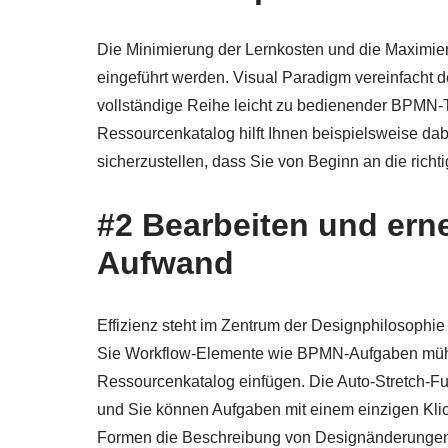
Die Minimierung der Lernkosten und die Maximier
eingeführt werden. Visual Paradigm vereinfacht d
vollständige Reihe leicht zu bedienender BPMN-
Ressourcenkatalog hilft Ihnen beispielsweise da
sicherzustellen, dass Sie von Beginn an die ric
#2 Bearbeiten und erne
Aufwand
Effizienz steht im Zentrum der Designphilosophie
Sie Workflow-Elemente wie BPMN-Aufgaben müh
Ressourcenkatalog einfügen. Die Auto-Stretch-Fun
und Sie können Aufgaben mit einem einzigen Kli
Formen die Beschreibung von Designänderunge