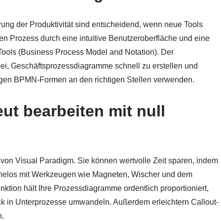
ung der Produktivität sind entscheidend, wenn neue Tools
en Prozess durch eine intuitive Benutzeroberfläche und eine
Tools (Business Process Model and Notation). Der
bei, Geschäftsprozessdiagramme schnell zu erstellen und
htigen BPMN-Formen an den richtigen Stellen verwenden.
ut bearbeiten mit null
 von Visual Paradigm. Sie können wertvolle Zeit sparen, indem
elos mit Werkzeugen wie Magneten, Wischer und dem
ktion hält Ihre Prozessdiagramme ordentlich proportioniert,
ck in Unterprozesse umwandeln. Außerdem erleichtern Callout-
n.