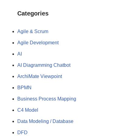
Categories
Agile & Scrum
Agile Development
AI
AI Diagramming Chatbot
ArchiMate Viewpoint
BPMN
Business Process Mapping
C4 Model
Data Modeling / Database
DFD