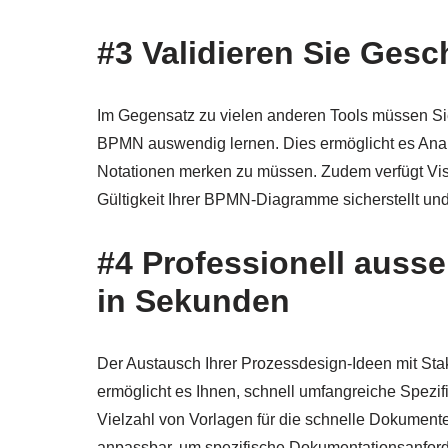
#3 Validieren Sie Gesc
Im Gegensatz zu vielen anderen Tools müssen Si
BPMN auswendig lernen. Dies ermöglicht es Analys
Notationen merken zu müssen. Zudem verfügt Vis
Gültigkeit Ihrer BPMN-Diagramme sicherstellt und 
#4 Professionell auss
in Sekunden
Der Austausch Ihrer Prozessdesign-Ideen mit Sta
ermöglicht es Ihnen, schnell umfangreiche Spezif
Vielzahl von Vorlagen für die schnelle Dokumenten
anpassbar, um spezifische Dokumentationsanford