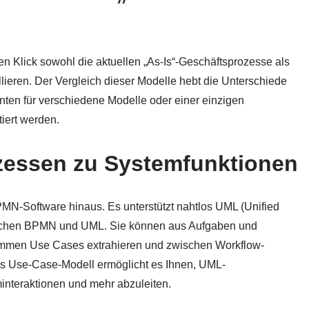
n Klick sowohl die aktuellen „As-Is“-Geschäftsprozesse als
ieren. Der Vergleich dieser Modelle hebt die Unterschiede
nten für verschiedene Modelle oder einer einzigen
tiert werden.
zessen zu Systemfunktionen
MN-Software hinaus. Es unterstützt nahtlos UML (Unified
ischen BPMN und UML. Sie können aus Aufgaben und
ammen Use Cases extrahieren und zwischen Workflow-
 Use-Case-Modell ermöglicht es Ihnen, UML-
nteraktionen und mehr abzuleiten.