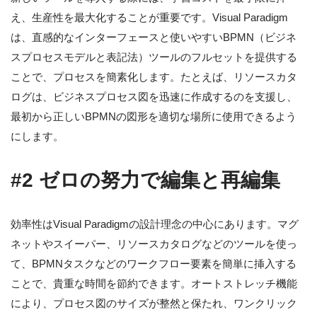
え、生産性を最大化することが重要です。Visual Paradigm
は、直感的なインターフェースと使いやすいBPMN（ビジネ
スプロセスモデルと表記法）ツールのフルセットを提供する
ことで、プロセスを簡素化します。たとえば、リソースカタ
ログは、ビジネスプロセス図を迅速に作成するのを支援し、
最初から正しいBPMNの図形を適切な場所に使用できるよう
にします。
#2 ゼロの努力で編集と再編集
効率性はVisual Paradigmの設計理念の中心にあります。マグ
ネットやスイーパー、リソースカタログなどのツールを使っ
て、BPMNタスクなどのワークフロー要素を簡単に挿入する
ことで、貴重な時間を節約できます。オートストレッチ機能
により、プロセス図のサイズが整然と保たれ、ワンクリック