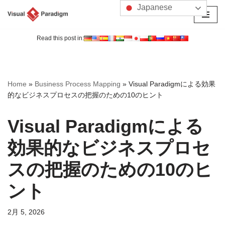
Japanese
コ
ン
Read this post in:
テ
ン
ツ
Home
»
Business Process Mapping
»
Visual Paradigmによる効果
へ
的なビジネスプロセスの把握のための10のヒント
ス
キ
Visual Paradigmによる
ッ
プ
効果的なビジネスプロセ
スの把握のための10のヒ
ント
2月 5, 2026