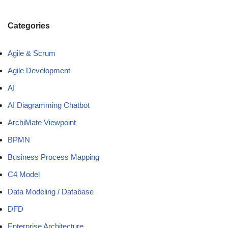
Categories
Agile & Scrum
Agile Development
AI
AI Diagramming Chatbot
ArchiMate Viewpoint
BPMN
Business Process Mapping
C4 Model
Data Modeling / Database
DFD
Enterprise Architecture