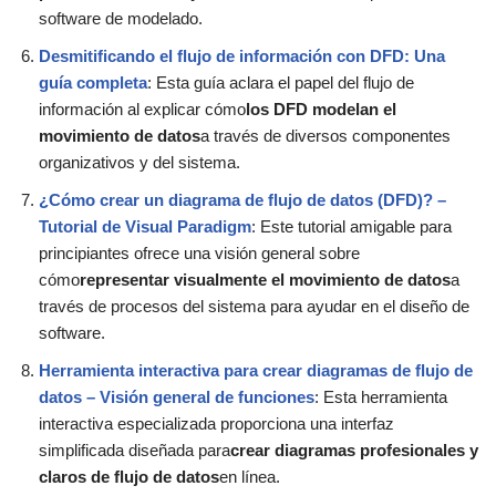
software de modelado.
Desmitificando el flujo de información con DFD: Una
guía completa
: Esta guía aclara el papel del flujo de
información al explicar cómo
los DFD modelan el
movimiento de datos
a través de diversos componentes
organizativos y del sistema.
¿Cómo crear un diagrama de flujo de datos (DFD)? –
Tutorial de Visual Paradigm
: Este tutorial amigable para
principiantes ofrece una visión general sobre
cómo
representar visualmente el movimiento de datos
a
través de procesos del sistema para ayudar en el diseño de
software.
Herramienta interactiva para crear diagramas de flujo de
datos – Visión general de funciones
: Esta herramienta
interactiva especializada proporciona una interfaz
simplificada diseñada para
crear diagramas profesionales y
claros de flujo de datos
en línea.