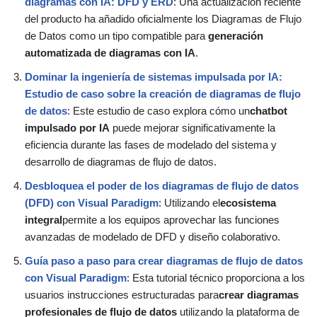
diagramas con IA: DFD y ERD
: Una actualización reciente
del producto ha añadido oficialmente los Diagramas de Flujo
de Datos como un tipo compatible para
generación
automatizada de diagramas con IA
.
Dominar la ingeniería de sistemas impulsada por IA:
Estudio de caso sobre la creación de diagramas de flujo
de datos
: Este estudio de caso explora cómo un
chatbot
impulsado por IA
puede mejorar significativamente la
eficiencia durante las fases de modelado del sistema y
desarrollo de diagramas de flujo de datos.
Desbloquea el poder de los diagramas de flujo de datos
(DFD) con Visual Paradigm
: Utilizando el
ecosistema
integral
permite a los equipos aprovechar las funciones
avanzadas de modelado de DFD y diseño colaborativo.
Guía paso a paso para crear diagramas de flujo de datos
con Visual Paradigm
: Esta tutorial técnico proporciona a los
usuarios instrucciones estructuradas para
crear diagramas
profesionales de flujo de datos
utilizando la plataforma de