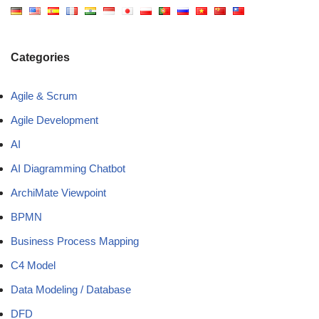
Categories
Agile & Scrum
Agile Development
AI
AI Diagramming Chatbot
ArchiMate Viewpoint
BPMN
Business Process Mapping
C4 Model
Data Modeling / Database
DFD